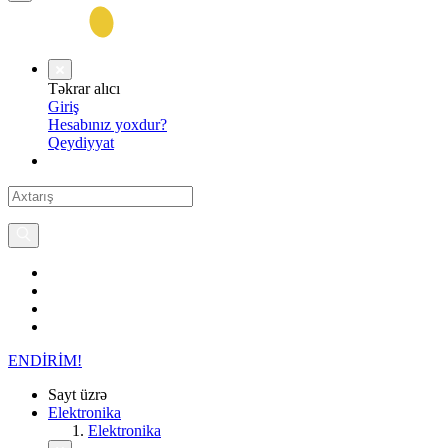
Təkrar alıcı
Giriş
Hesabınız yoxdur?
Qeydiyyat
ENDİRİM!
Sayt üzrə
Elektronika
Elektronika