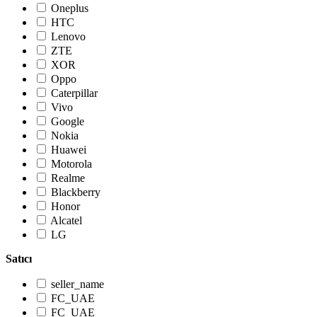
Oneplus
HTC
Lenovo
ZTE
XOR
Oppo
Caterpillar
Vivo
Google
Nokia
Huawei
Motorola
Realme
Blackberry
Honor
Alcatel
LG
Satıcı
seller_name
FC_UAE
FC_UAE