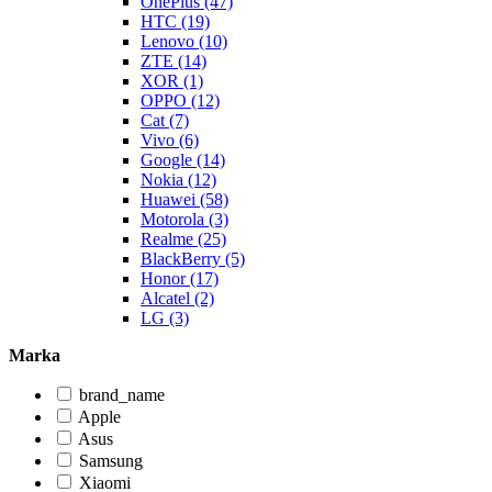
OnePlus (47)
HTC (19)
Lenovo (10)
ZTE (14)
XOR (1)
OPPO (12)
Cat (7)
Vivo (6)
Google (14)
Nokia (12)
Huawei (58)
Motorola (3)
Realme (25)
BlackBerry (5)
Honor (17)
Alcatel (2)
LG (3)
Marka
brand_name
Apple
Asus
Samsung
Xiaomi