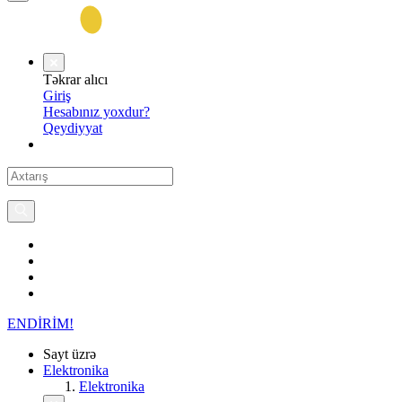
Təkrar alıcı
Giriş
Hesabınız yoxdur?
Qeydiyyat
ENDİRİM!
Sayt üzrə
Elektronika
Elektronika