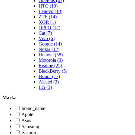
OnePlus (47)
HTC (19)
Lenovo (10)
ZTE (14)
XOR (1)
OPPO (12)
Cat (7)
Vivo (6)
Google (14)
Nokia (12)
Huawei (58)
Motorola (3)
Realme (25)
BlackBerry (5)
Honor (17)
Alcatel (2)
LG (3)
Marka
brand_name
Apple
Asus
Samsung
Xiaomi