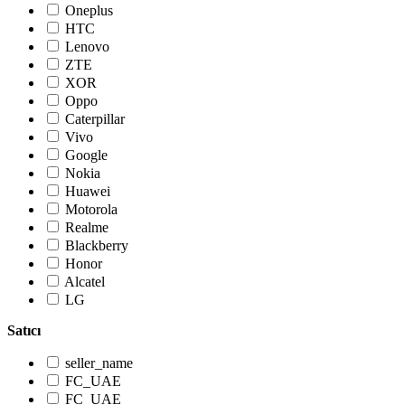
Oneplus
HTC
Lenovo
ZTE
XOR
Oppo
Caterpillar
Vivo
Google
Nokia
Huawei
Motorola
Realme
Blackberry
Honor
Alcatel
LG
Satıcı
seller_name
FC_UAE
FC_UAE