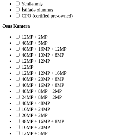
Yenilənmiş
İstifadə olunmuş
CPO (certified pre-owned)
Əsas Kamera
12MP + 2MP
48MP + 5MP
48MP + 16MP + 12MP
48MP + 13MP + 8MP
12MP + 12MP
12MP
12MP + 12MP + 16MP
40MP + 20MP + 8MP
40MP + 16MP + 8MP
48MP + 8MP + 2MP
24MP + 8MP + 2MP
48MP + 48MP
16MP + 24MP
20MP + 2MP
48MP + 16MP + 8MP
16MP + 20MP
12MP + 5MP