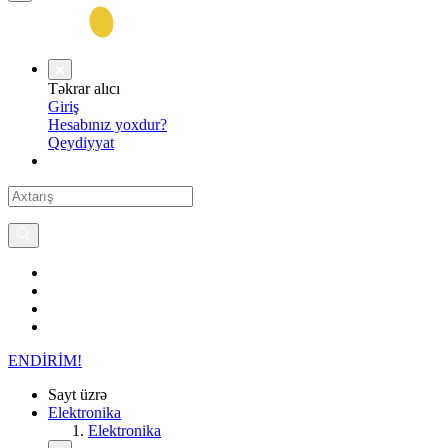
Təkrar alıcı
Giriş
Hesabınız yoxdur?
Qeydiyyat
ENDİRİM!
Sayt üzrə
Elektronika
Elektronika