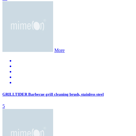
More
GRILLTIDER Barbecue grill cleaning brush, stainless steel
5