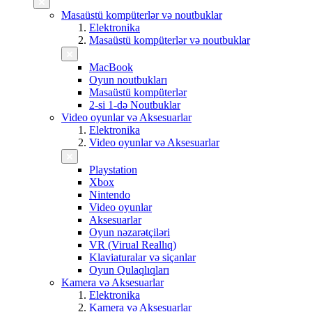
Masaüstü kompüterlər və noutbuklar
Elektronika
Masaüstü kompüterlər və noutbuklar
MacBook
Oyun noutbukları
Masaüstü kompüterlər
2-si 1-də Noutbuklar
Video oyunlar və Aksesuarlar
Elektronika
Video oyunlar və Aksesuarlar
Playstation
Xbox
Nintendo
Video oyunlar
Aksesuarlar
Oyun nəzarətçiləri
VR (Virual Reallıq)
Klaviaturalar və siçanlar
Oyun Qulaqlıqları
Kamera və Aksesuarlar
Elektronika
Kamera və Aksesuarlar