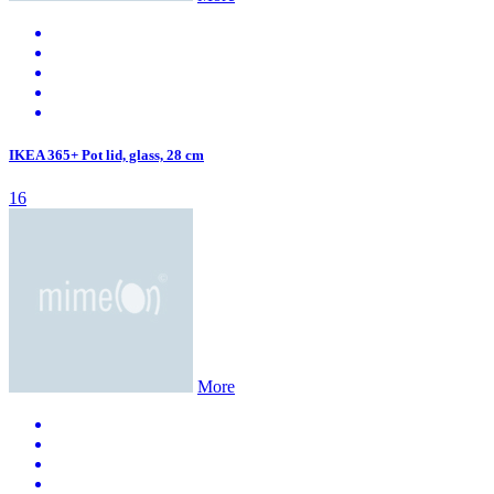
IKEA 365+ Pot lid, glass, 28 cm
16
More