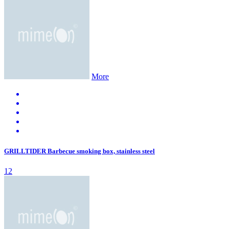
More
GRILLTIDER Barbecue smoking box, stainless steel
12