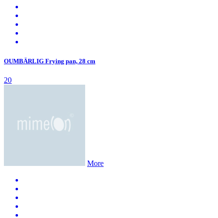
OUMBÄRLIG Frying pan, 28 cm
20
More