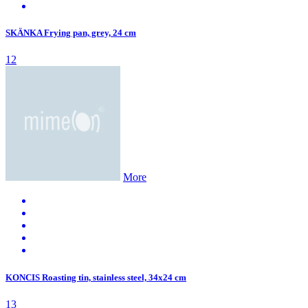
SKÄNKA Frying pan, grey, 24 cm
12
More
KONCIS Roasting tin, stainless steel, 34x24 cm
13