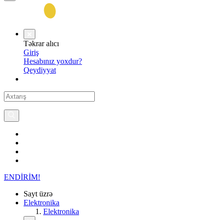
Təkrar alıcı
Giriş
Hesabınız yoxdur?
Qeydiyyat
ENDİRİM!
Sayt üzrə
Elektronika
Elektronika