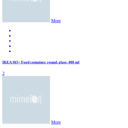
More
IKEA 365+ Food container, round, glass, 400 ml
2
More