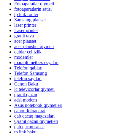
Fotoaparatlar qiymeti
fotoaparatlarin satisi
tp link router
Samsung planset
laser printer
Laser printer
granit tava
acer planset
acer planshet qiymeti
qablar cehizlik
modemler
maraqli metbex esyalari
Telefon qablari
Telefon Samsung
telefon saytlari
Canon Baku
lc televizorlar qiymeti
qranit qazan
adsl modem
Asus notebook qiymetleri
canon fotoaparat
qab qacaq magazalari
Qranit qazan qiymetleri
qab qacaq satisi
tp link baku