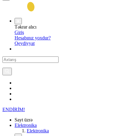
Təkrar alıcı
Giriş
Hesabınız yoxdur?
Qeydiyyat
ENDİRİM!
Sayt üzrə
Elektronika
Elektronika