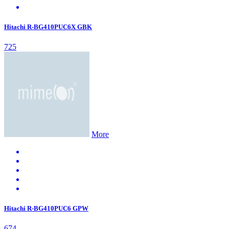
Hitachi R-BG410PUC6X GBK
725
More
Hitachi R-BG410PUC6 GPW
674