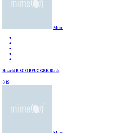
More
Hitachi R-SG31BPUC GBK Black
849
More