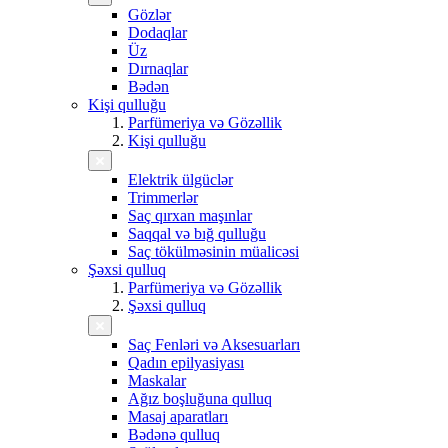
Gözlər
Dodaqlar
Üz
Dırnaqlar
Bədən
Kişi qulluğu
Parfümeriya və Gözəllik
Kişi qulluğu
Elektrik ülgüclər
Trimmerlər
Saç qırxan maşınlar
Saqqal və bığ qulluğu
Saç tökülməsinin müalicəsi
Şəxsi qulluq
Parfümeriya və Gözəllik
Şəxsi qulluq
Saç Fenləri və Aksesuarları
Qadın epilyasiyası
Maskalar
Ağız boşluğuna qulluq
Masaj aparatları
Bədənə qulluq