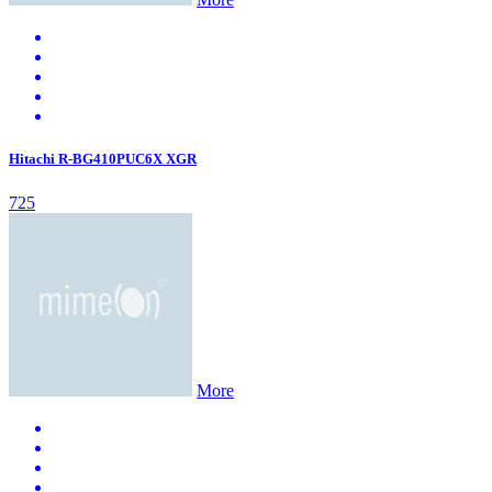
Hitachi R-BG410PUC6X XGR
725
More