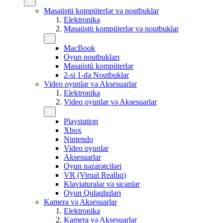
Masaüstü kompüterlər və noutbuklar
Elektronika
Masaüstü kompüterlər və noutbuklar
MacBook
Oyun noutbukları
Masaüstü kompüterlər
2-si 1-də Noutbuklar
Video oyunlar və Aksesuarlar
Elektronika
Video oyunlar və Aksesuarlar
Playstation
Xbox
Nintendo
Video oyunlar
Aksesuarlar
Oyun nəzarətçiləri
VR (Virual Reallıq)
Klaviaturalar və siçanlar
Oyun Qulaqlıqları
Kamera və Aksesuarlar
Elektronika
Kamera və Aksesuarlar