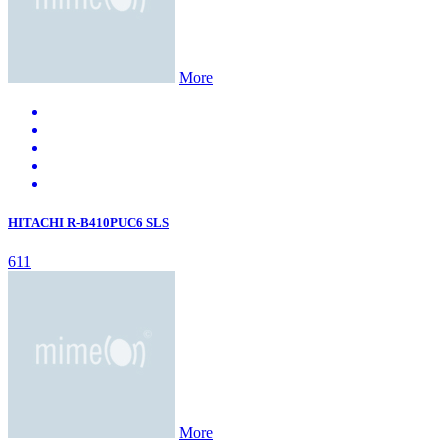
More
HITACHI R-B410PUC6 SLS
611
More