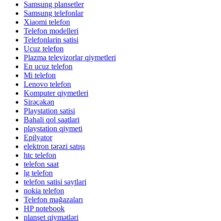
Samsung plansetler
Samsung telefonlar
Xiaomi telefon
Telefon modelleri
Telefonlarin satisi
Ucuz telefon
Plazma televizorlar qiymetleri
En ucuz telefon
Mi telefon
Lenovo telefon
Komputer qiymetleri
Şirəçəkən
Playstation satisi
Bahali qol saatlari
playstation qiymeti
Epilyator
elektron tərəzi satışı
htc telefon
telefon saat
lg telefon
telefon satisi saytlari
nokia telefon
Telefon mağazaları
HP notebook
planşet qiymətləri