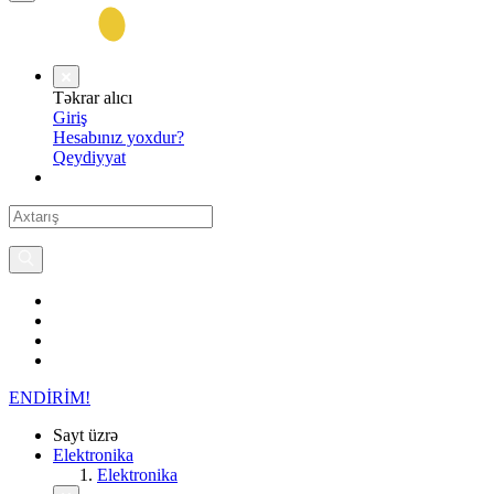
Təkrar alıcı
Giriş
Hesabınız yoxdur?
Qeydiyyat
ENDİRİM!
Sayt üzrə
Elektronika
Elektronika