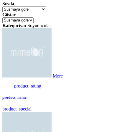
Sırala
Göstər
Kateqoriya:
Soyuducular
More
product_rating
product_name
product_special