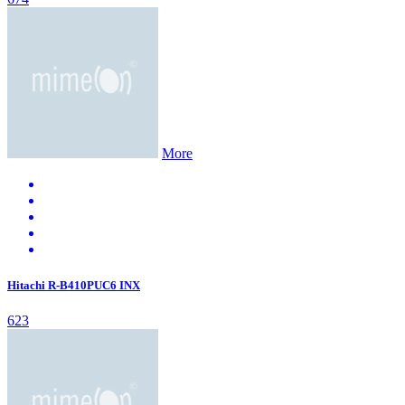
More
Hitachi R-B410PUC6 INX
623