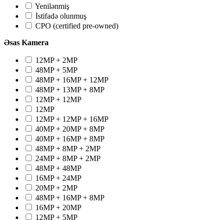
Yenilənmiş
İstifadə olunmuş
CPO (certified pre-owned)
Əsas Kamera
12MP + 2MP
48MP + 5MP
48MP + 16MP + 12MP
48MP + 13MP + 8MP
12MP + 12MP
12MP
12MP + 12MP + 16MP
40MP + 20MP + 8MP
40MP + 16MP + 8MP
48MP + 8MP + 2MP
24MP + 8MP + 2MP
48MP + 48MP
16MP + 24MP
20MP + 2MP
48MP + 16MP + 8MP
16MP + 20MP
12MP + 5MP