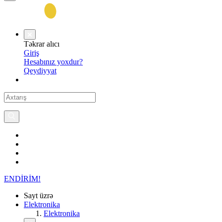
Təkrar alıcı
Giriş
Hesabınız yoxdur?
Qeydiyyat
ENDİRİM!
Sayt üzrə
Elektronika
Elektronika