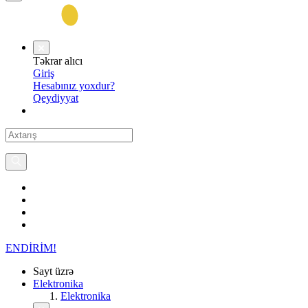
Təkrar alıcı
Giriş
Hesabınız yoxdur?
Qeydiyyat
ENDİRİM!
Sayt üzrə
Elektronika
Elektronika