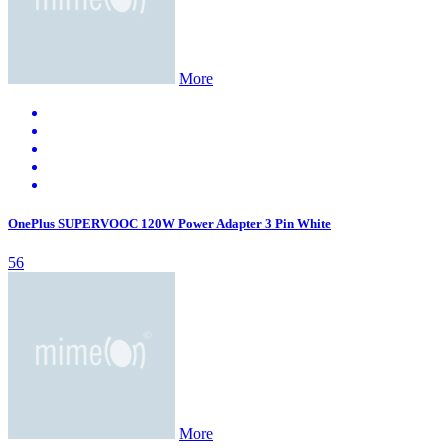
More
OnePlus SUPERVOOC 120W Power Adapter 3 Pin White
56
More