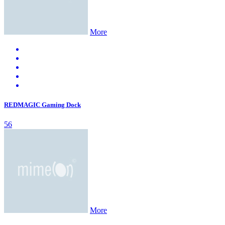
More
REDMAGIC Gaming Dock
56
More