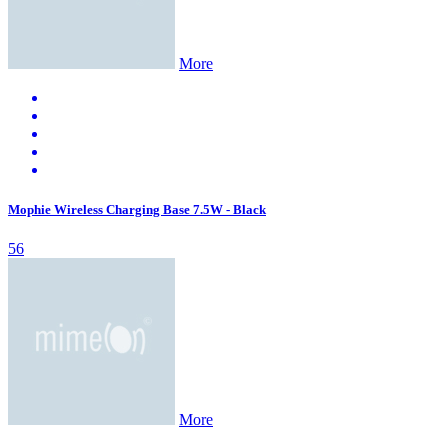
More
Mophie Wireless Charging Base 7.5W - Black
56
More