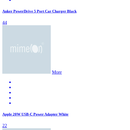
Anker PowerDrive 5 Port Car Charger Black
44
More
Apple 20W USB-C Power Adapter White
22