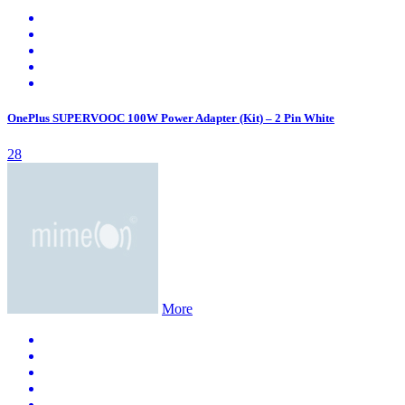
OnePlus SUPERVOOC 100W Power Adapter (Kit) – 2 Pin White
28
More