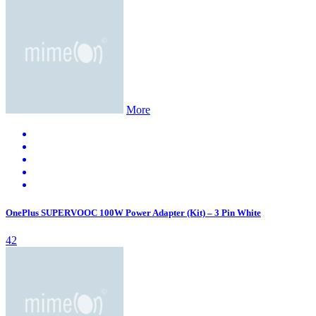
More
OnePlus SUPERVOOC 100W Power Adapter (Kit) – 3 Pin White
42