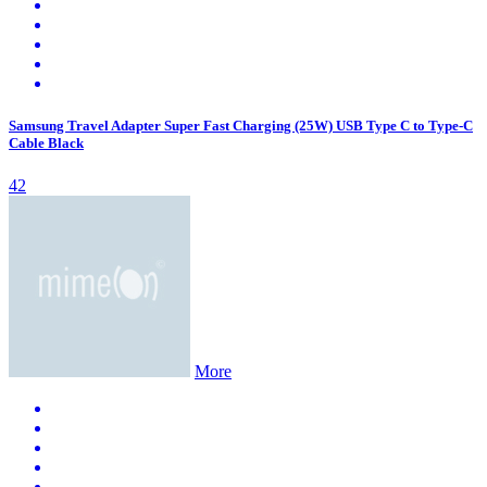
Samsung Travel Adapter Super Fast Charging (25W) USB Type C to Type-C
Cable Black
42
More