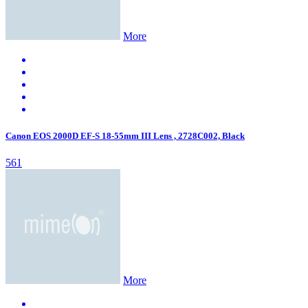
More
Canon EOS 2000D EF-S 18-55mm III Lens , 2728C002, Black
561
More