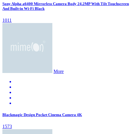
Sony Alpha a6400 Mirrorless Camera Body 24.2MP With Tilt Touchscreen
And Built-in Wi-Fi Black
1011
More
Blackmagic Design Pocket Cinema Camera 4K
1573