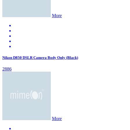
More
Nikon D850 DSLR Camera Body Only (Black)
2886
More