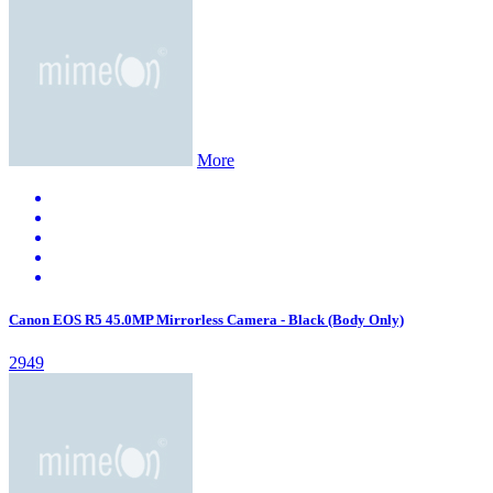
More
Canon EOS R5 45.0MP Mirrorless Camera - Black (Body Only)
2949