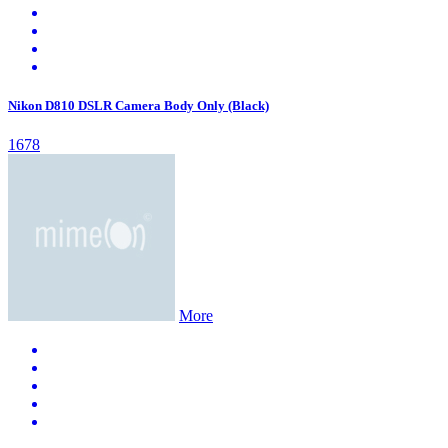
Nikon D810 DSLR Camera Body Only (Black)
1678
More