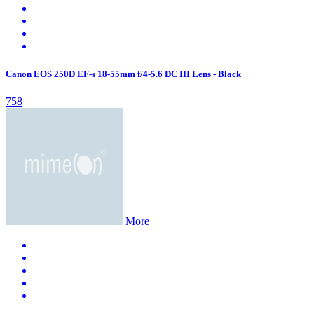
Canon EOS 250D EF-s 18-55mm f/4-5.6 DC III Lens - Black
758
More