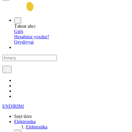
Təkrar alıcı
Giriş
Hesabınız yoxdur?
Qeydiyyat
ENDİRİM!
Sayt üzrə
Elektronika
Elektronika