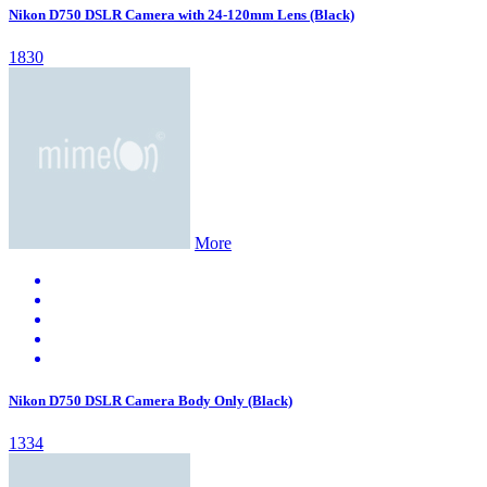
Nikon D750 DSLR Camera with 24-120mm Lens (Black)
1830
More
Nikon D750 DSLR Camera Body Only (Black)
1334