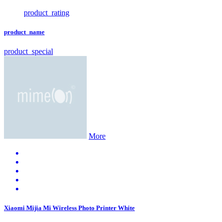
product_rating
product_name
product_special
More
Xiaomi Mijia Mi Wireless Photo Printer White