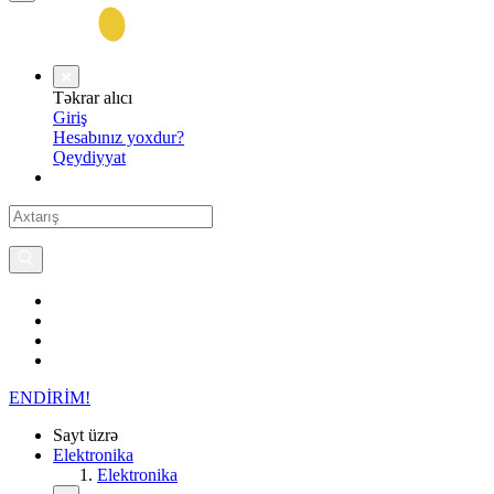
Təkrar alıcı
Giriş
Hesabınız yoxdur?
Qeydiyyat
ENDİRİM!
Sayt üzrə
Elektronika
Elektronika