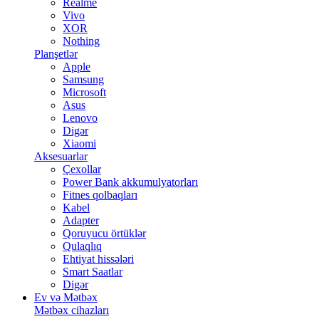
Realme
Vivo
XOR
Nothing
Planşetlər
Apple
Samsung
Microsoft
Asus
Lenovo
Digər
Xiaomi
Aksesuarlar
Çexollar
Power Bank akkumulyatorları
Fitnes qolbaqları
Kabel
Adapter
Qoruyucu örtüklər
Qulaqlıq
Ehtiyat hissələri
Smart Saatlar
Digər
Ev və Mətbəx
Mətbəx cihazları