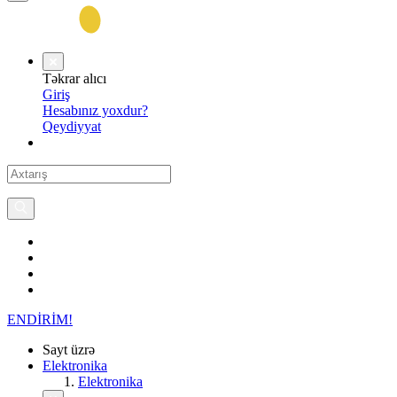
Təkrar alıcı
Giriş
Hesabınız yoxdur?
Qeydiyyat
ENDİRİM!
Sayt üzrə
Elektronika
Elektronika