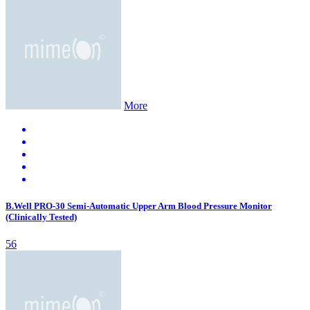
More
B.Well PRO-30 Semi-Automatic Upper Arm Blood Pressure Monitor
(Clinically Tested)
56