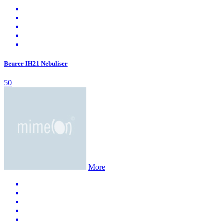
Beurer IH21 Nebuliser
50
More