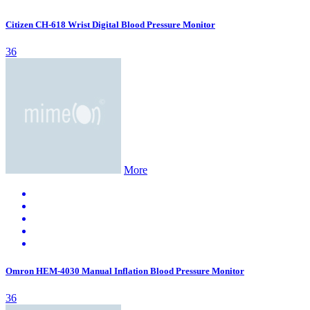
Citizen CH-618 Wrist Digital Blood Pressure Monitor
36
More
Omron HEM-4030 Manual Inflation Blood Pressure Monitor
36