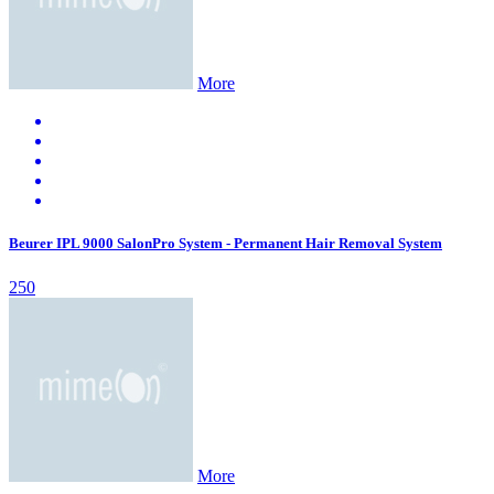
More
Beurer IPL 9000 SalonPro System - Permanent Hair Removal System
250
More