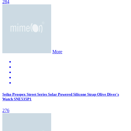
284
More
Seiko Prospex Street Series Solar Powered Silicone Strap Olive Diver's
Watch SNE535P1
276