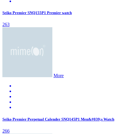
Seiko Premier SNQ155P1 Premier watch
263
More
Seiko Premier Perpetual Calender SNQ145P1 Men&#039;s Watch
266