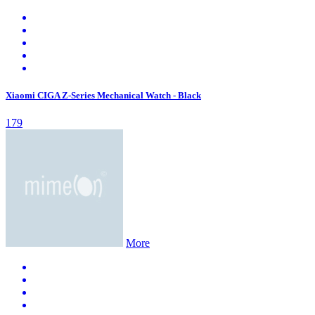
Xiaomi CIGA Z-Series Mechanical Watch - Black
179
More