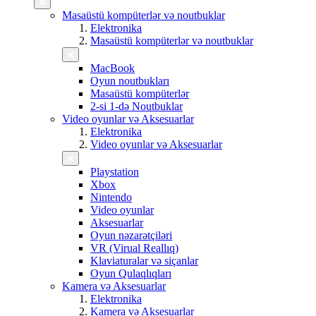
Masaüstü kompüterlər və noutbuklar
Elektronika
Masaüstü kompüterlər və noutbuklar
MacBook
Oyun noutbukları
Masaüstü kompüterlər
2-si 1-də Noutbuklar
Video oyunlar və Aksesuarlar
Elektronika
Video oyunlar və Aksesuarlar
Playstation
Xbox
Nintendo
Video oyunlar
Aksesuarlar
Oyun nəzarətçiləri
VR (Virual Reallıq)
Klaviaturalar və siçanlar
Oyun Qulaqlıqları
Kamera və Aksesuarlar
Elektronika
Kamera və Aksesuarlar