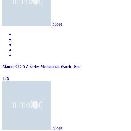
More
Xiaomi CIGA Z-Series Mechanical Watch - Red
179
More