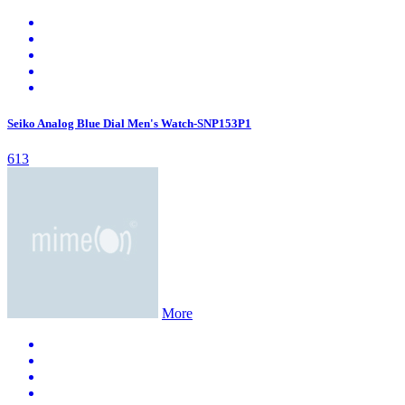
Seiko Analog Blue Dial Men's Watch-SNP153P1
613
More