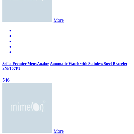
More
Seiko Premier Mens Analog Automatic Watch with Stainless Steel Bracelet
SNP157P1
546
More