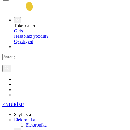
Təkrar alıcı
Giriş
Hesabınız yoxdur?
Qeydiyyat
ENDİRİM!
Sayt üzrə
Elektronika
Elektronika