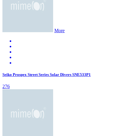
More
Seiko Prospex Street Series Solar Divers SNE533P1
276