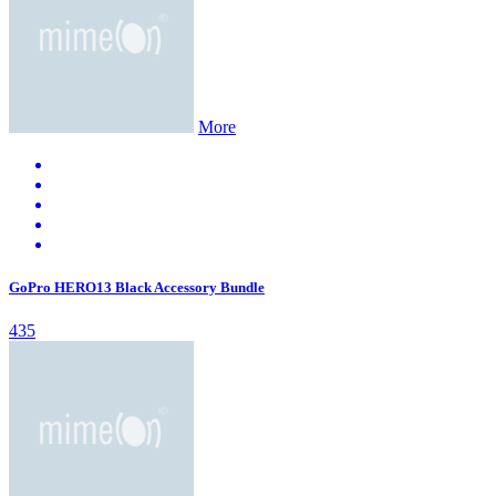
More
GoPro HERO13 Black Accessory Bundle
435