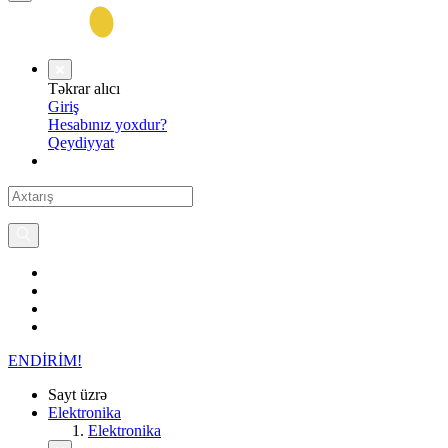
Təkrar alıcı
Giriş
Hesabınız yoxdur?
Qeydiyyat
ENDİRİM!
Sayt üzrə
Elektronika
Elektronika