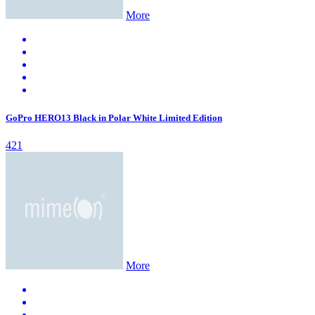
More
GoPro HERO13 Black in Polar White Limited Edition
421
More