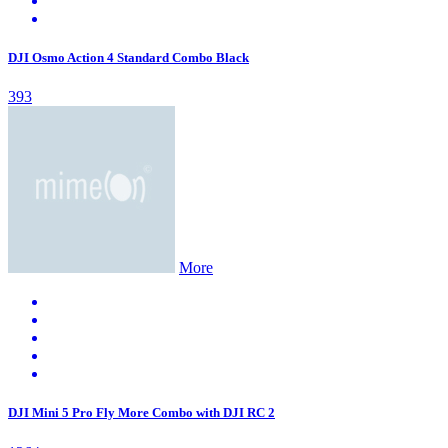
DJI Osmo Action 4 Standard Combo Black
393
More
DJI Mini 5 Pro Fly More Combo with DJI RC 2