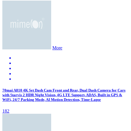
More
70mai A810 4K Set Dash Cam Front and Rear, Dual Dash Camera for Cars
with Starvis 2 HDR Night Vision, 4G LTE Support, ADAS, Built in GPS &
WiFi, 24/7 Parking Mode, AI Motion Detection, Time-Lapse
182