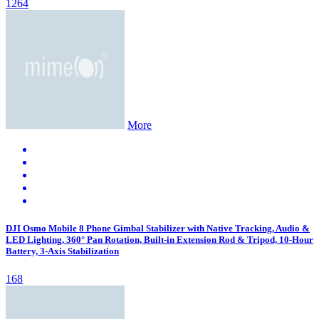
1264
More
DJI Osmo Mobile 8 Phone Gimbal Stabilizer with Native Tracking, Audio &
LED Lighting, 360° Pan Rotation, Built-in Extension Rod & Tripod, 10-Hour
Battery, 3-Axis Stabilization
168