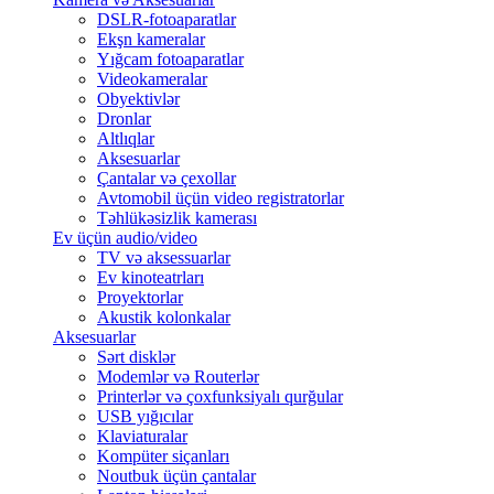
DSLR-fotoaparatlar
Ekşn kameralar
Yığcam fotoaparatlar
Videokameralar
Obyektivlər
Dronlar
Altlıqlar
Aksesuarlar
Çantalar və çexollar
Avtomobil üçün video registratorlar
Təhlükəsizlik kamerası
Ev üçün audio/video
TV və aksessuarlar
Ev kinoteatrları
Proyektorlar
Akustik kolonkalar
Aksesuarlar
Sərt disklər
Modemlər və Routerlər
Printerlər və çoxfunksiyalı qurğular
USB yığıcılar
Klaviaturalar
Kompüter siçanları
Noutbuk üçün çantalar