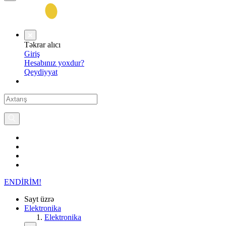
Təkrar alıcı
Giriş
Hesabınız yoxdur?
Qeydiyyat
ENDİRİM!
Sayt üzrə
Elektronika
Elektronika