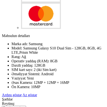
Məhsulun detalları
Marka adı: Samsung
Model: Samsung Galaxy S10 Dual Sim - 128GB, 8GB, 4G
LTE,Prism White
Rəng: Ağ
Operativ yaddaş (RAM): 8GB
Daxili yaddaş: 128GB
SIM kart sayı: 2 (iki Sim kart)
Əməliyyat Sistemi: Android
Vəziyyət: Yeni
Əsas Kamera: 12MP + 12MP + 16MP
Ön Kamera: 10MP
Ardını göstər
Az göstər
Şərhlər
Reytinq: