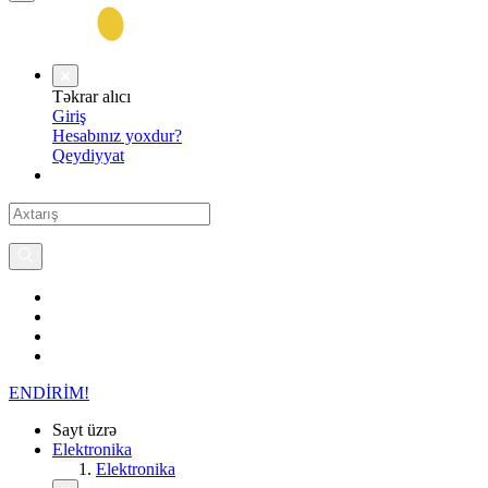
Təkrar alıcı
Giriş
Hesabınız yoxdur?
Qeydiyyat
ENDİRİM!
Sayt üzrə
Elektronika
Elektronika