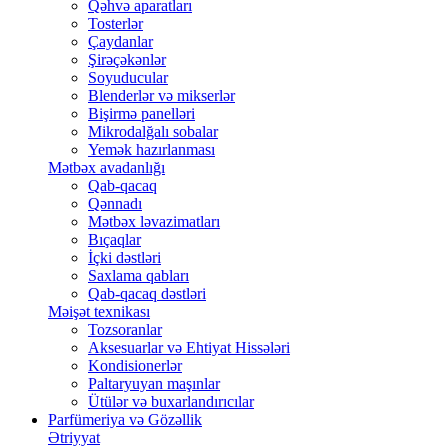
Qəhvə aparatları
Tosterlər
Çaydanlar
Şirəçəkənlər
Soyuducular
Blenderlər və mikserlər
Bişirmə panelləri
Mikrodalğalı sobalar
Yemək hazırlanması
Mətbəx avadanlığı
Qab-qacaq
Qənnadı
Mətbəx ləvazimatları
Bıçaqlar
İçki dəstləri
Saxlama qabları
Qab-qacaq dəstləri
Məişət texnikası
Tozsoranlar
Aksesuarlar və Ehtiyat Hissələri
Kondisionerlər
Paltaryuyan maşınlar
Ütülər və buxarlandırıcılar
Parfümeriya və Gözəllik
Ətriyyat