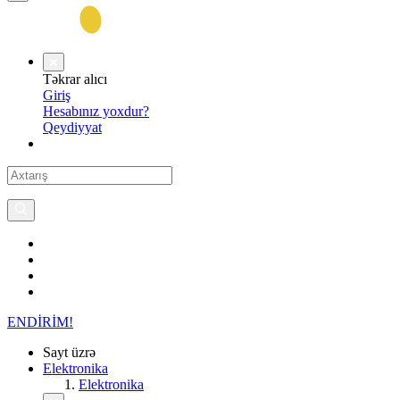
Təkrar alıcı
Giriş
Hesabınız yoxdur?
Qeydiyyat
ENDİRİM!
Sayt üzrə
Elektronika
Elektronika