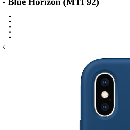
- Blue Horizon (MTF92)