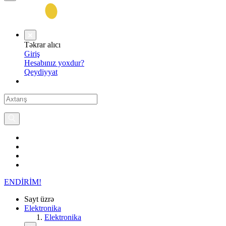
Təkrar alıcı
Giriş
Hesabınız yoxdur?
Qeydiyyat
ENDİRİM!
Sayt üzrə
Elektronika
Elektronika