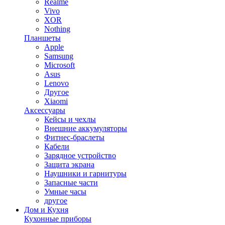
Realme
Vivo
XOR
Nothing
Планшеты
Apple
Samsung
Microsoft
Asus
Lenovo
Другое
Xiaomi
Аксессуары
Кейсы и чехлы
Внешние аккумуляторы
Фитнес-браслеты
Кабели
Зарядное устройство
Защита экрана
Наушники и гарнитуры
Запасные части
Умные часы
другое
Дом и Кухня
Кухонные приборы