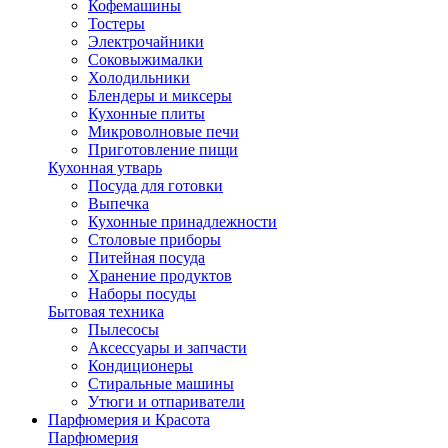
Кофемашины
Тостеры
Электрочайники
Соковыжималки
Холодильники
Блендеры и миксеры
Кухонные плиты
Микроволновые печи
Приготовление пищи
Кухонная утварь
Посуда для готовки
Выпечка
Кухонные принадлежности
Столовые приборы
Питейная посуда
Хранение продуктов
Наборы посуды
Бытовая техника
Пылесосы
Аксессуары и запчасти
Кондиционеры
Стиральные машины
Утюги и отпариватели
Парфюмерия и Красота
Парфюмерия