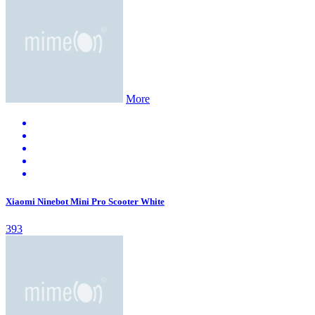
More
Xiaomi Ninebot Mini Pro Scooter White
393