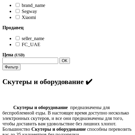
brand_name
Segway
Xiaomi
Продавец
seller_name
FC_UAE
Цена
(USD)
OK
Фильтр
Скутеры и оборудование ✔️
Скутеры и оборудование
предназначены для
беспроблемной езды. В настоящее время доступно несколько
электронных скутеров, и все они предназначены для того,
чтобы доставить вам удовольствие без лишних хлопот.
Большинство
Скутеры и оборудование
способны перевозить
вас до 35 километров без подзарядки.