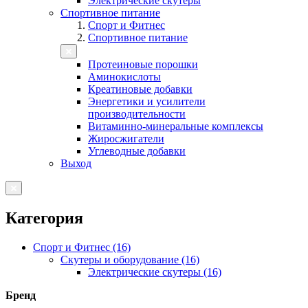
Электрические скутеры
Спортивное питание
Спорт и Фитнес
Спортивное питание
Протеиновые порошки
Аминокислоты
Креатиновые добавки
Энергетики и усилители
производительности
Витаминно-минеральные комплексы
Жиросжигатели
Углеводные добавки
Выход
Категория
Спорт и Фитнес (16)
Скутеры и оборудование (16)
Электрические скутеры (16)
Бренд