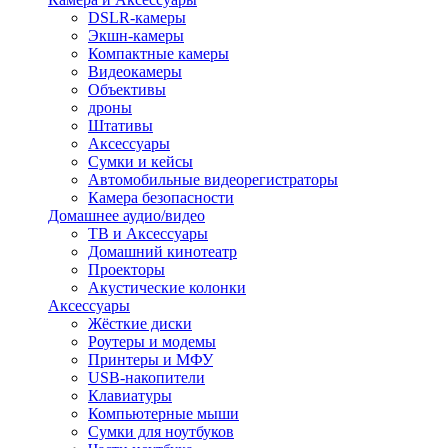
DSLR-камеры
Экшн-камеры
Компактные камеры
Видеокамеры
Объективы
дроны
Штативы
Аксессуары
Сумки и кейсы
Автомобильные видеорегистраторы
Камера безопасности
Домашнее аудио/видео
ТВ и Аксессуары
Домашний кинотеатр
Проекторы
Акустические колонки
Аксессуары
Жёсткие диски
Роутеры и модемы
Принтеры и МФУ
USB-накопители
Клавиатуры
Компьютерные мыши
Сумки для ноутбуков