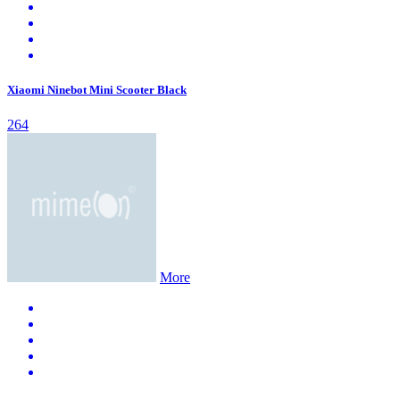
Xiaomi Ninebot Mini Scooter Black
264
More