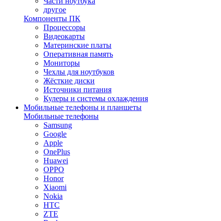
Части ноутбука
другое
Компоненты ПК
Процессоры
Видеокарты
Материнские платы
Оперативная память
Мониторы
Чехлы для ноутбуков
Жёсткие диски
Источники питания
Кулеры и системы охлаждения
Мобильные телефоны и планшеты
Мобильные телефоны
Samsung
Google
Apple
OnePlus
Huawei
OPPO
Honor
Xiaomi
Nokia
HTC
ZTE