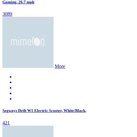
Gaming, 26.7 mph
3089
More
Segways Drift W1 Electric Scooter, White/Black,
421