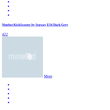
Ninebot KickScooter by Segway ES4 Dark Grey
422
More