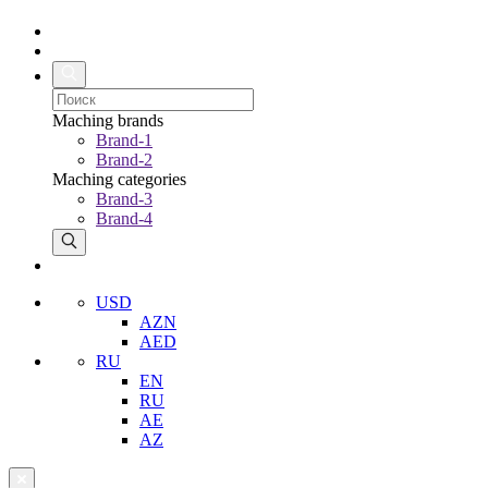
Maching brands
Brand-1
Brand-2
Maching categories
Brand-3
Brand-4
USD
AZN
AED
RU
EN
RU
AE
AZ