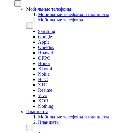
Мобильные телефоны
Мобильные телефоны и планшеты
Мобильные телефоны
Samsung
Google
Apple
OnePlus
Huawei
OPPO
Honor
Xiaomi
Nokia
HTC
ZTE
Realme
Vivo
XOR
Nothing
Планшеты
Мобильные телефоны и планшеты
Планшеты