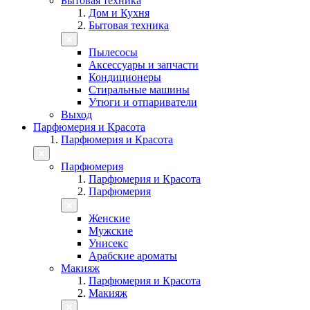
Бытовая техника
Дом и Кухня
Бытовая техника
Пылесосы
Аксессуары и запчасти
Кондиционеры
Стиральные машины
Утюги и отпариватели
Выход
Парфюмерия и Красота
Парфюмерия и Красота
Парфюмерия
Парфюмерия и Красота
Парфюмерия
Женские
Мужские
Унисекс
Арабские ароматы
Макияж
Парфюмерия и Красота
Макияж