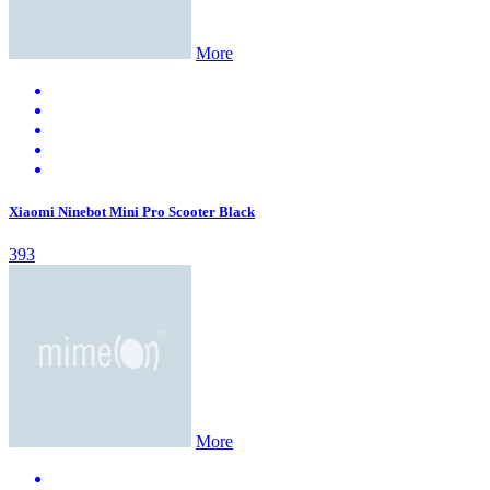
More
Xiaomi Ninebot Mini Pro Scooter Black
393
More