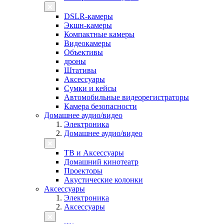
DSLR-камеры
Экшн-камеры
Компактные камеры
Видеокамеры
Объективы
дроны
Штативы
Аксессуары
Сумки и кейсы
Автомобильные видеорегистраторы
Камера безопасности
Домашнее аудио/видео
Электроника
Домашнее аудио/видео
ТВ и Аксессуары
Домашний кинотеатр
Проекторы
Акустические колонки
Аксессуары
Электроника
Аксессуары