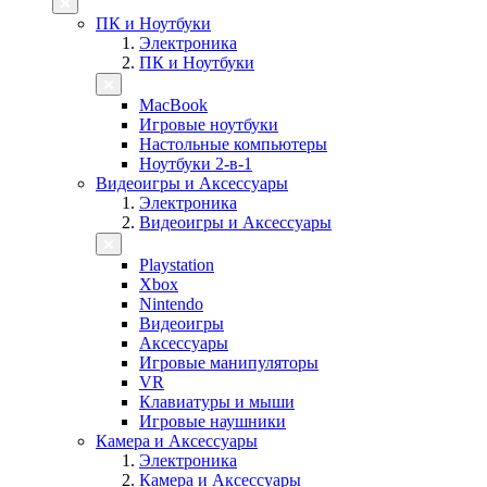
ПК и Ноутбуки
Электроника
ПК и Ноутбуки
MacBook
Игровые ноутбуки
Настольные компьютеры
Ноутбуки 2-в-1
Видеоигры и Аксессуары
Электроника
Видеоигры и Аксессуары
Playstation
Xbox
Nintendo
Видеоигры
Аксессуары
Игровые манипуляторы
VR
Клавиатуры и мыши
Игровые наушники
Камера и Аксессуары
Электроника
Камера и Аксессуары