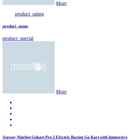
More
product_rating
product_name
product_special
More
Segway Ninebot Gokart Pro 2 Electric Racing Go Kart with Immersive