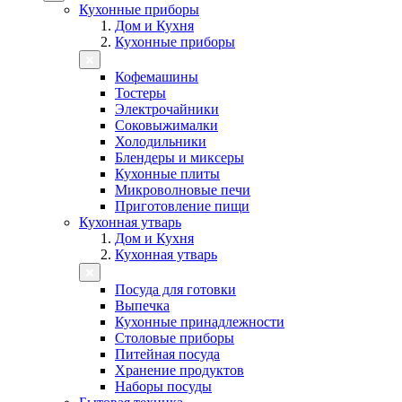
Кухонные приборы
Дом и Кухня
Кухонные приборы
Кофемашины
Тостеры
Электрочайники
Соковыжималки
Холодильники
Блендеры и миксеры
Кухонные плиты
Микроволновые печи
Приготовление пищи
Кухонная утварь
Дом и Кухня
Кухонная утварь
Посуда для готовки
Выпечка
Кухонные принадлежности
Столовые приборы
Питейная посуда
Хранение продуктов
Наборы посуды