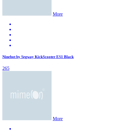
More
Ninebot by Segway KickScooter ES1 Black
265
More