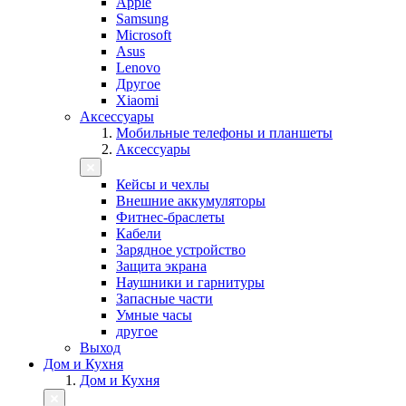
Apple
Samsung
Microsoft
Asus
Lenovo
Другое
Xiaomi
Аксессуары
Мобильные телефоны и планшеты
Аксессуары
Кейсы и чехлы
Внешние аккумуляторы
Фитнес-браслеты
Кабели
Зарядное устройство
Защита экрана
Наушники и гарнитуры
Запасные части
Умные часы
другое
Выход
Дом и Кухня
Дом и Кухня