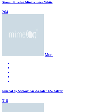
Xiaomi Ninebot Mini Scooter White
264
More
Ninebot by Segway KickScooter ES2 Silver
310