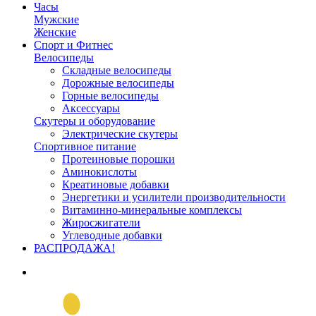
Часы
Мужские
Женские
Спорт и Фитнес
Велосипеды
Складные велосипеды
Дорожные велосипеды
Горные велосипеды
Аксессуары
Скутеры и оборудование
Электрические скутеры
Спортивное питание
Протеиновые порошки
Аминокислоты
Креатиновые добавки
Энергетики и усилители производительности
Витаминно-минеральные комплексы
Жиросжигатели
Углеводные добавки
РАСПРОДАЖА!