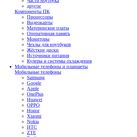
Части ноутбука
другое
Компоненты ПК
Процессоры
Видеокарты
Материнские платы
Оперативная память
Мониторы
Чехлы для ноутбуков
Жёсткие диски
Источники питания
Кулеры и системы охлаждения
Мобильные телефоны и планшеты
Мобильные телефоны
Samsung
Google
Apple
OnePlus
Huawei
OPPO
Honor
Xiaomi
Nokia
HTC
ZTE