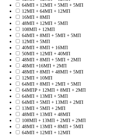
64МП + 12МП + 5МП + 5МП
12МП + 64МП + 12МП
16МП + 8МП
48МП + 12МП + 5МП
108МП + 12МП
64МП + 8МП + 5МП + 5МП
12МП + 5МП
40МП + 8МП + 16МП
50МП + 12МП + 40МП
48МП + 8МП + 5МП + 2МП
48МП +16МП + 2МП
48МП + 8МП + 48МП + 5МП
12МП + 10МП
64МП + 8МП + 2МП + 5МП
64МПP + 12МП + 8МП + 2МП
64МП + 13МП + 5МП
64МП + 5МП + 13МП + 2МП
13МП + 5МП + 2МП
48МП + 13МП + 48МП
108МП + 13МП + 2МП + 2МП
48МП + 13МП + 8МП + 5МП
64МП + 12МП + 12МП