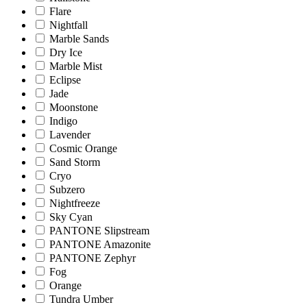
Flare
Nightfall
Marble Sands
Dry Ice
Marble Mist
Eclipse
Jade
Moonstone
Indigo
Lavender
Cosmic Orange
Sand Storm
Cryo
Subzero
Nightfreeze
Sky Cyan
PANTONE Slipstream
PANTONE Amazonite
PANTONE Zephyr
Fog
Orange
Tundra Umber