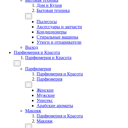
Бытовая техника
Дом и Кухня
Бытовая техника
Пылесосы
Аксессуары и запчасти
Кондиционеры
Стиральные машины
Утюги и отпариватели
Выход
Парфюмерия и Красота
Парфюмерия и Красота
Парфюмерия
Парфюмерия и Красота
Парфюмерия
Женские
Мужские
Унисекс
Арабские ароматы
Макияж
Парфюмерия и Красота
Макияж