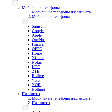
Мобильные телефоны
Мобильные телефоны и планшеты
Мобильные телефоны
Samsung
Google
Apple
OnePlus
Huawei
OPPO
Honor
Xiaomi
Nokia
HTC
ZTE
Realme
Vivo
XOR
Nothing
Планшеты
Мобильные телефоны и планшеты
Планшеты