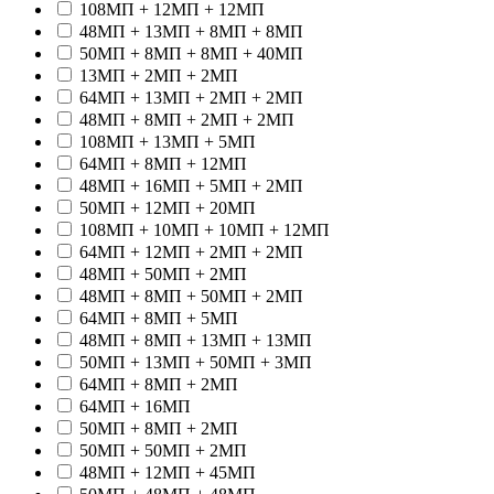
108МП + 12МП + 12МП
48МП + 13МП + 8МП + 8МП
50МП + 8МП + 8МП + 40МП
13МП + 2МП + 2МП
64МП + 13МП + 2МП + 2МП
48МП + 8МП + 2МП + 2МП
108МП + 13МП + 5МП
64МП + 8МП + 12МП
48МП + 16МП + 5МП + 2МП
50МП + 12МП + 20МП
108МП + 10МП + 10МП + 12МП
64МП + 12МП + 2МП + 2МП
48МП + 50МП + 2МП
48МП + 8МП + 50МП + 2МП
64МП + 8МП + 5МП
48МП + 8МП + 13МП + 13МП
50МП + 13МП + 50МП + 3МП
64МП + 8МП + 2МП
64МП + 16МП
50МП + 8МП + 2МП
50МП + 50МП + 2МП
48МП + 12МП + 45МП