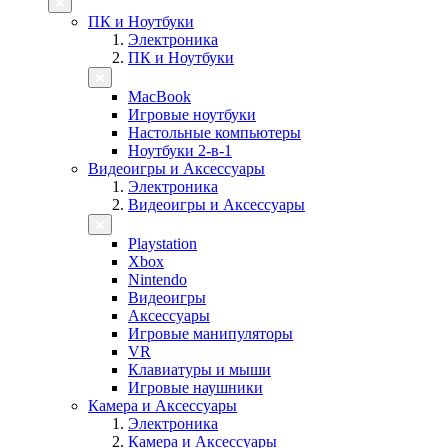
ПК и Ноутбуки
Электроника
ПК и Ноутбуки
MacBook
Игровые ноутбуки
Настольные компьютеры
Ноутбуки 2-в-1
Видеоигры и Аксессуары
Электроника
Видеоигры и Аксессуары
Playstation
Xbox
Nintendo
Видеоигры
Аксессуары
Игровые манипуляторы
VR
Клавиатуры и мыши
Игровые наушники
Камера и Аксессуары
Электроника
Камера и Аксессуары