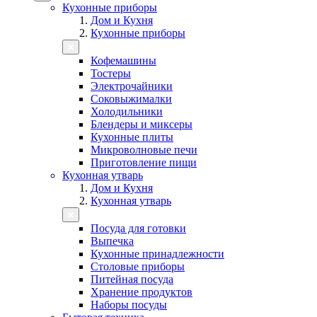
Кухонные приборы
Дом и Кухня
Кухонные приборы
Кофемашины
Тостеры
Электрочайники
Соковыжималки
Холодильники
Блендеры и миксеры
Кухонные плиты
Микроволновые печи
Приготовление пищи
Кухонная утварь
Дом и Кухня
Кухонная утварь
Посуда для готовки
Выпечка
Кухонные принадлежности
Столовые приборы
Питейная посуда
Хранение продуктов
Наборы посуды