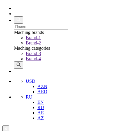
Maching brands
Brand-1
Brand-2
Maching categories
Brand-3
Brand-4
USD
AZN
AED
RU
EN
RU
AE
AZ