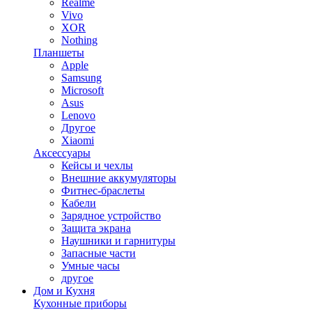
Realme
Vivo
XOR
Nothing
Планшеты
Apple
Samsung
Microsoft
Asus
Lenovo
Другое
Xiaomi
Аксессуары
Кейсы и чехлы
Внешние аккумуляторы
Фитнес-браслеты
Кабели
Зарядное устройство
Защита экрана
Наушники и гарнитуры
Запасные части
Умные часы
другое
Дом и Кухня
Кухонные приборы