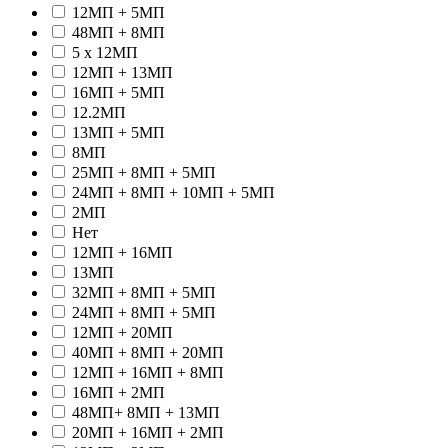
12МП + 5МП
48МП + 8МП
5 x 12МП
12МП + 13МП
16МП + 5МП
12.2МП
13МП + 5МП
8МП
25МП + 8МП + 5МП
24МП + 8МП + 10МП + 5МП
2МП
Hет
12МП + 16МП
13МП
32МП + 8МП + 5МП
24МП + 8МП + 5МП
12МП + 20МП
40МП + 8МП + 20МП
12МП + 16МП + 8МП
16МП + 2МП
48МП+ 8МП + 13МП
20МП + 16МП + 2МП