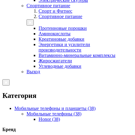
Электрические скутеры
Спортивное питание
Спорт и Фитнес
Спортивное питание
Протеиновые порошки
Аминокислоты
Креатиновые добавки
Энергетики и усилители
производительности
Витаминно-минеральные комплексы
Жиросжигатели
Углеводные добавки
Выход
Категория
Мобильные телефоны и планшеты (38)
Мобильные телефоны (38)
Honor (38)
Бренд