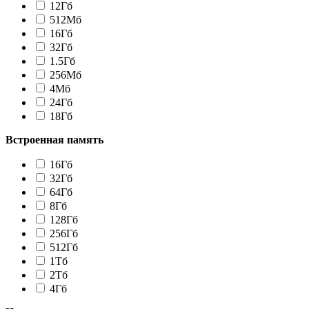
12Гб
512Мб
16Гб
32Гб
1.5Гб
256Мб
4Мб
24Гб
18Гб
Встроенная память
16Гб
32Гб
64Гб
8Гб
128Гб
256Гб
512Гб
1Tб
2Tб
4Гб