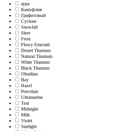
аура
Камуфляж
Графитовый
Cyclone
Snowfall
Sleet
Frost
Flowy Emerald
Desert Titanium
Natural Titanium
White Titanium
Black Titanium
Obsidian
Bay
Hazel
Porcelain
Ultramarine
Teal
Midnight
Milk
Violet
Starlight