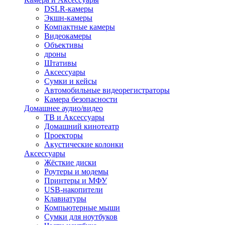
DSLR-камеры
Экшн-камеры
Компактные камеры
Видеокамеры
Объективы
дроны
Штативы
Аксессуары
Сумки и кейсы
Автомобильные видеорегистраторы
Камера безопасности
Домашнее аудио/видео
ТВ и Аксессуары
Домашний кинотеатр
Проекторы
Акустические колонки
Аксессуары
Жёсткие диски
Роутеры и модемы
Принтеры и МФУ
USB-накопители
Клавиатуры
Компьютерные мыши
Сумки для ноутбуков