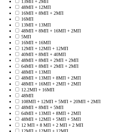
13МП + 2МП
48МП + 12МП
16МП + 8МП + 2МП
16МП
13МП + 13МП
48МП + 8МП + 16МП + 2МП
5МП
16МП + 16МП
12МП + 12МП + 12МП
40МП + 8МП + 40МП
48МП + 8МП + 2МП + 2МП
64МП + 8МП + 2МП + 2МП
48МП + 13МП
48МП + 13МП + 8МП + 2МП
48МП + 16МП + 2МП + 2МП
12.2МП + 16МП
48МП
108МП + 12МП + 5МП + 20МП + 2МП
48МП + 8МП + 5МП
64МП + 13МП + 8МП + 2МП
48МП + 12МП + 5МП + 5МП
12 МП + 8 МП + 2 МП + 2 МП
12МП + 12МП + 12МП