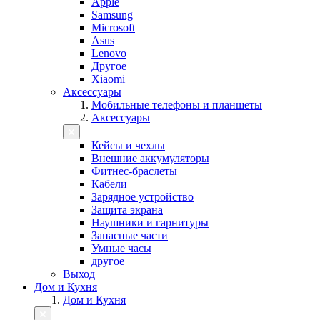
Apple
Samsung
Microsoft
Asus
Lenovo
Другое
Xiaomi
Аксессуары
Мобильные телефоны и планшеты
Аксессуары
Кейсы и чехлы
Внешние аккумуляторы
Фитнес-браслеты
Кабели
Зарядное устройство
Защита экрана
Наушники и гарнитуры
Запасные части
Умные часы
другое
Выход
Дом и Кухня
Дом и Кухня