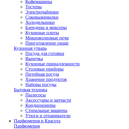
Кофемашины
Тостеры
Электрочайники
Соковыжималки
Холодильники
Блендеры и миксеры
Кухонные плиты
Микроволновые печи
Приготовление пищи
Кухонная утварь
Посуда для готовки
Выпечка
Кухонные принадлежности
Столовые приборы
Питейная посуда
Хранение продуктов
Наборы посуды
Бытовая техника
Пылесосы
Аксессуары и запчасти
Кондиционеры
Стиральные машины
Утюги и отпариватели
Парфюмерия и Красота
Парфюмерия