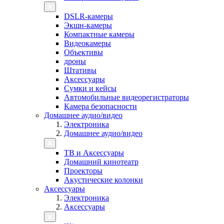
DSLR-камеры
Экшн-камеры
Компактные камеры
Видеокамеры
Объективы
дроны
Штативы
Аксессуары
Сумки и кейсы
Автомобильные видеорегистраторы
Камера безопасности
Домашнее аудио/видео
Электроника
Домашнее аудио/видео
ТВ и Аксессуары
Домашний кинотеатр
Проекторы
Акустические колонки
Аксессуары
Электроника
Аксессуары