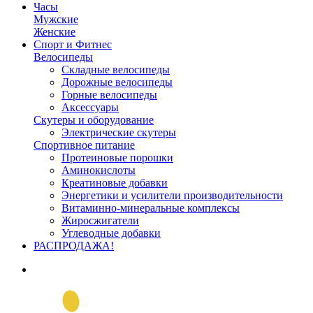
Часы
Мужские
Женские
Спорт и Фитнес
Велосипеды
Складные велосипеды
Дорожные велосипеды
Горные велосипеды
Аксессуары
Скутеры и оборудование
Электрические скутеры
Спортивное питание
Протеиновые порошки
Аминокислоты
Креатиновые добавки
Энергетики и усилители производительности
Витаминно-минеральные комплексы
Жиросжигатели
Углеводные добавки
РАСПРОДАЖА!