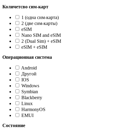
Количетсво сим-карт
1 (одна сим-карта)
2 (две сим-карты)
eSIM
Nano SIM and eSIM
2 (Dual Sim) + eSIM
eSIM + eSIM
Операционная система
Android
Другой
IOS
Windows
Symbian
Blackberry
Linux
HarmonyOS
EMUI
Состояние