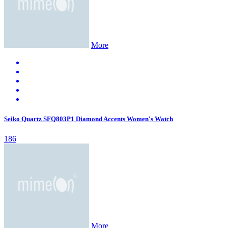
More
Seiko Quartz SFQ803P1 Diamond Accents Women's Watch
186
More