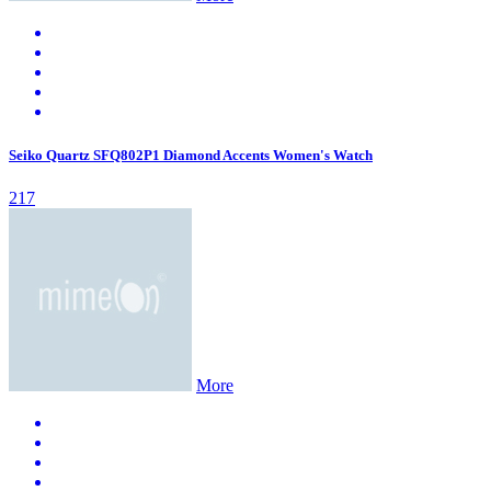
Seiko Quartz SFQ802P1 Diamond Accents Women's Watch
217
More