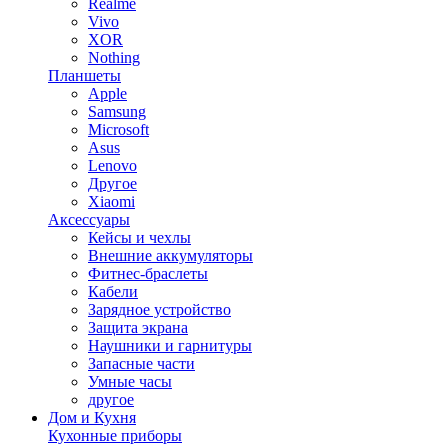
Realme
Vivo
XOR
Nothing
Планшеты
Apple
Samsung
Microsoft
Asus
Lenovo
Другое
Xiaomi
Аксессуары
Кейсы и чехлы
Внешние аккумуляторы
Фитнес-браслеты
Кабели
Зарядное устройство
Защита экрана
Наушники и гарнитуры
Запасные части
Умные часы
другое
Дом и Кухня
Кухонные приборы