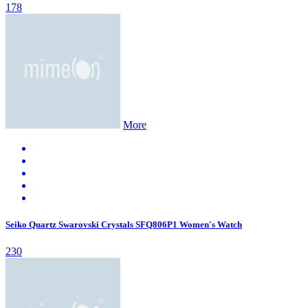
178
More
Seiko Quartz Swarovski Crystals SFQ806P1 Women's Watch
230