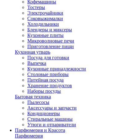
Кофемашины
Тостеры
Электрочайники
Соковыжималки
Холодильники
Блендеры и миксеры
Кухонные плиты
Микроволновые печи
Приготовление пищи
Кухонная утварь
Посуда для готовки
Выпечка
Кухонные принадлежности
Столовые приборы
Питейная посуда
Хранение продуктов
Наборы посуды
Бытовая техника
Пылесосы
Аксессуары и запчасти
Кондиционеры
Стиральные машины
Утюги и отпариватели
Парфюмерия и Красота
Парфюмерия