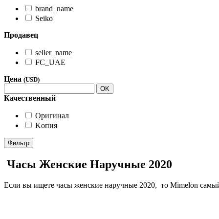
brand_name
Seiko
Продавец
seller_name
FC_UAE
Цена
(USD)
OK
Качественный
Oригинал
Kопия
Фильтр
Часы Женские Наручные 2020
Если вы ищете часы женские наручные 2020, то Mimelon самый