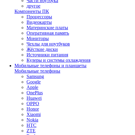
Части ноутбука
другое
Компоненты ПК
Процессоры
Видеокарты
Материнские платы
Оперативная память
Мониторы
Чехлы для ноутбуков
Жёсткие диски
Источники питания
Кулеры и системы охлаждения
Мобильные телефоны и планшеты
Мобильные телефоны
Samsung
Google
Apple
OnePlus
Huawei
OPPO
Honor
Xiaomi
Nokia
HTC
ZTE