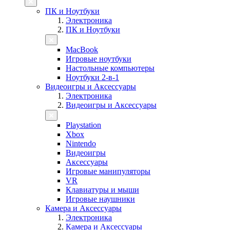
ПК и Ноутбуки
Электроника
ПК и Ноутбуки
MacBook
Игровые ноутбуки
Настольные компьютеры
Ноутбуки 2-в-1
Видеоигры и Аксессуары
Электроника
Видеоигры и Аксессуары
Playstation
Xbox
Nintendo
Видеоигры
Аксессуары
Игровые манипуляторы
VR
Клавиатуры и мыши
Игровые наушники
Камера и Аксессуары
Электроника
Камера и Аксессуары