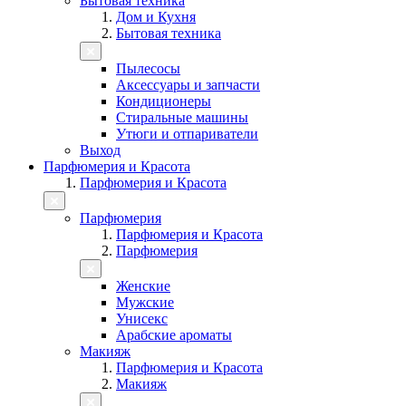
Бытовая техника
Дом и Кухня
Бытовая техника
Пылесосы
Аксессуары и запчасти
Кондиционеры
Стиральные машины
Утюги и отпариватели
Выход
Парфюмерия и Красота
Парфюмерия и Красота
Парфюмерия
Парфюмерия и Красота
Парфюмерия
Женские
Мужские
Унисекс
Арабские ароматы
Макияж
Парфюмерия и Красота
Макияж