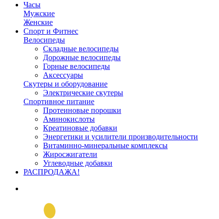
Часы
Мужские
Женские
Спорт и Фитнес
Велосипеды
Складные велосипеды
Дорожные велосипеды
Горные велосипеды
Аксессуары
Скутеры и оборудование
Электрические скутеры
Спортивное питание
Протеиновые порошки
Аминокислоты
Креатиновые добавки
Энергетики и усилители производительности
Витаминно-минеральные комплексы
Жиросжигатели
Углеводные добавки
РАСПРОДАЖА!