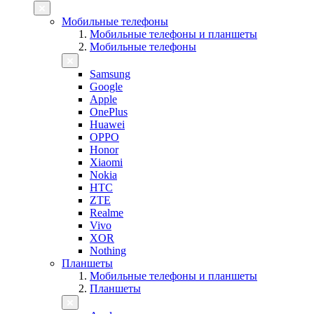
Мобильные телефоны
Мобильные телефоны и планшеты
Мобильные телефоны
Samsung
Google
Apple
OnePlus
Huawei
OPPO
Honor
Xiaomi
Nokia
HTC
ZTE
Realme
Vivo
XOR
Nothing
Планшеты
Мобильные телефоны и планшеты
Планшеты