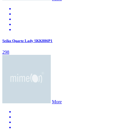
Seiko Quartz Lady SKK886P1
298
More