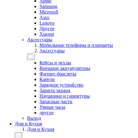
Apple
Samsung
Microsoft
Asus
Lenovo
Другое
Xiaomi
Аксессуары
Мобильные телефоны и планшеты
Аксессуары
Кейсы и чехлы
Внешние аккумуляторы
Фитнес-браслеты
Кабели
Зарядное устройство
Защита экрана
Наушники и гарнитуры
Запасные части
Умные часы
другое
Выход
Дом и Кухня
Дом и Кухня