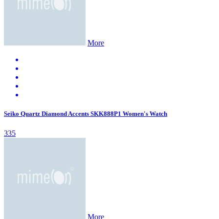
More
Seiko Quartz Diamond Accents SKK888P1 Women's Watch
335
More