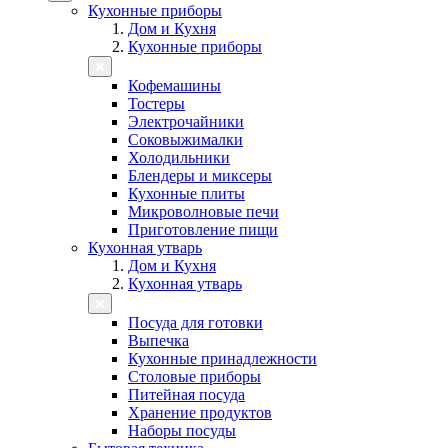
Кухонные приборы
Дом и Кухня
Кухонные приборы
Кофемашины
Тостеры
Электрочайники
Соковыжималки
Холодильники
Блендеры и миксеры
Кухонные плиты
Микроволновые печи
Приготовление пищи
Кухонная утварь
Дом и Кухня
Кухонная утварь
Посуда для готовки
Выпечка
Кухонные принадлежности
Столовые приборы
Питейная посуда
Хранение продуктов
Наборы посуды