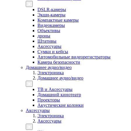
DSLR-камеры
Экшн-камеры
Компактные камеры
Видеокамеры
Объективы
дроны
Штативы
Аксессуары
Сумки и кейсы
Автомобильные видеорегистраторы
Камера безопасности
Домашнее аудио/видео
Электроника
Домашнее аудио/видео
ТВ и Аксессуары
Домашний кинотеатр
Проекторы
Акустические колонки
Аксессуары
Электроника
Аксессуары