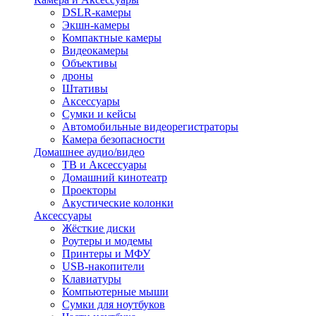
DSLR-камеры
Экшн-камеры
Компактные камеры
Видеокамеры
Объективы
дроны
Штативы
Аксессуары
Сумки и кейсы
Автомобильные видеорегистраторы
Камера безопасности
Домашнее аудио/видео
ТВ и Аксессуары
Домашний кинотеатр
Проекторы
Акустические колонки
Аксессуары
Жёсткие диски
Роутеры и модемы
Принтеры и МФУ
USB-накопители
Клавиатуры
Компьютерные мыши
Сумки для ноутбуков