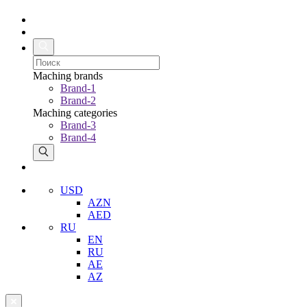
Maching brands
Brand-1
Brand-2
Maching categories
Brand-3
Brand-4
USD
AZN
AED
RU
EN
RU
AE
AZ