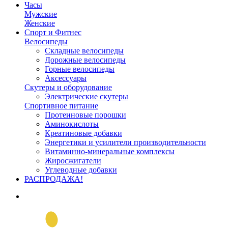
Часы
Мужские
Женские
Спорт и Фитнес
Велосипеды
Складные велосипеды
Дорожные велосипеды
Горные велосипеды
Аксессуары
Скутеры и оборудование
Электрические скутеры
Спортивное питание
Протеиновые порошки
Аминокислоты
Креатиновые добавки
Энергетики и усилители производительности
Витаминно-минеральные комплексы
Жиросжигатели
Углеводные добавки
РАСПРОДАЖА!