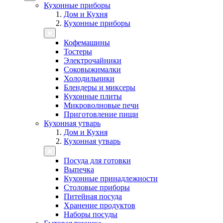
Кухонные приборы
Дом и Кухня
Кухонные приборы
Кофемашины
Тостеры
Электрочайники
Соковыжималки
Холодильники
Блендеры и миксеры
Кухонные плиты
Микроволновые печи
Приготовление пищи
Кухонная утварь
Дом и Кухня
Кухонная утварь
Посуда для готовки
Выпечка
Кухонные принадлежности
Столовые приборы
Питейная посуда
Хранение продуктов
Наборы посуды