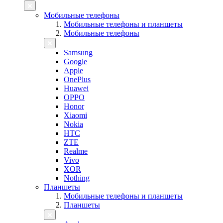
Мобильные телефоны
Мобильные телефоны и планшеты
Мобильные телефоны
Samsung
Google
Apple
OnePlus
Huawei
OPPO
Honor
Xiaomi
Nokia
HTC
ZTE
Realme
Vivo
XOR
Nothing
Планшеты
Мобильные телефоны и планшеты
Планшеты