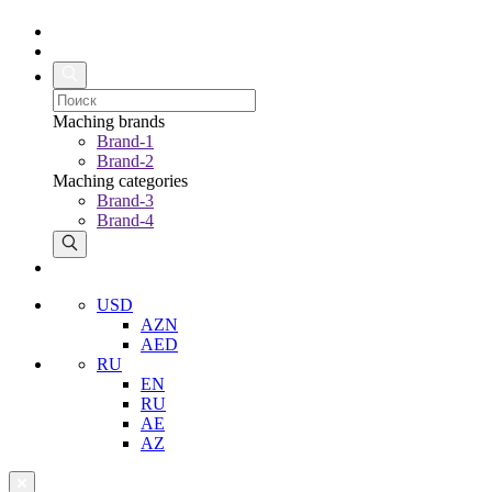
Maching brands
Brand-1
Brand-2
Maching categories
Brand-3
Brand-4
USD
AZN
AED
RU
EN
RU
AE
AZ