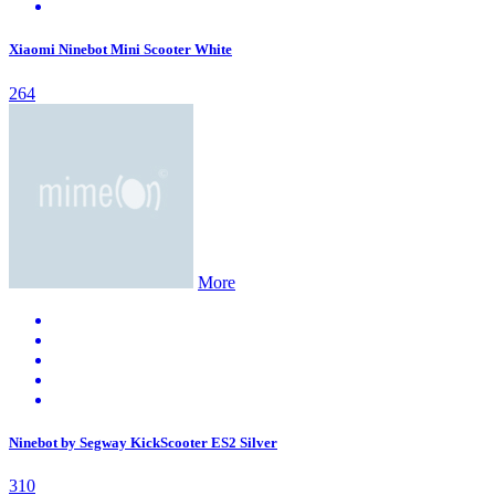
Xiaomi Ninebot Mini Scooter White
264
More
Ninebot by Segway KickScooter ES2 Silver
310