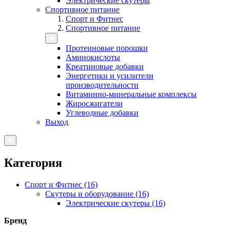
Электрические скутеры
Спортивное питание
Спорт и Фитнес
Спортивное питание
Протеиновые порошки
Аминокислоты
Креатиновые добавки
Энергетики и усилители
производительности
Витаминно-минеральные комплексы
Жиросжигатели
Углеводные добавки
Выход
Категория
Спорт и Фитнес (16)
Скутеры и оборудование (16)
Электрические скутеры (16)
Бренд