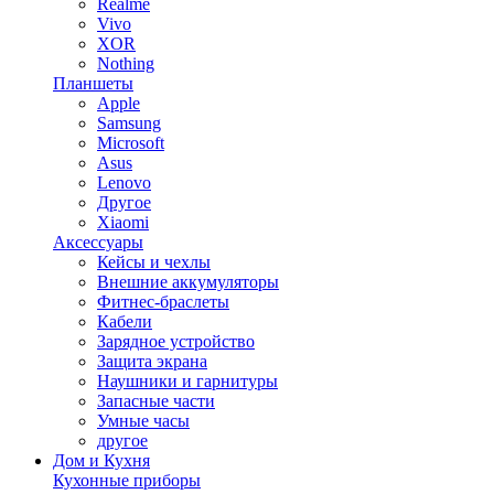
Realme
Vivo
XOR
Nothing
Планшеты
Apple
Samsung
Microsoft
Asus
Lenovo
Другое
Xiaomi
Аксессуары
Кейсы и чехлы
Внешние аккумуляторы
Фитнес-браслеты
Кабели
Зарядное устройство
Защита экрана
Наушники и гарнитуры
Запасные части
Умные часы
другое
Дом и Кухня
Кухонные приборы