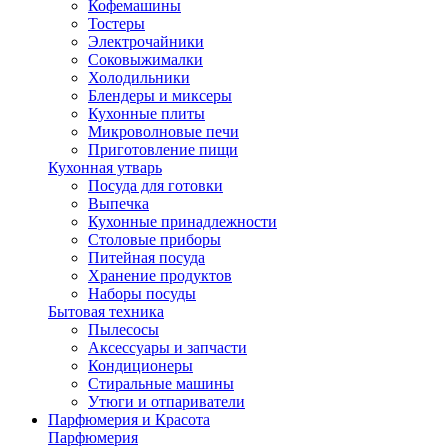
Кофемашины
Тостеры
Электрочайники
Соковыжималки
Холодильники
Блендеры и миксеры
Кухонные плиты
Микроволновые печи
Приготовление пищи
Кухонная утварь
Посуда для готовки
Выпечка
Кухонные принадлежности
Столовые приборы
Питейная посуда
Хранение продуктов
Наборы посуды
Бытовая техника
Пылесосы
Аксессуары и запчасти
Кондиционеры
Стиральные машины
Утюги и отпариватели
Парфюмерия и Красота
Парфюмерия