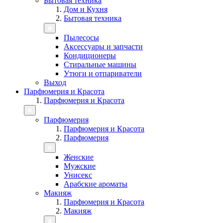
Бытовая техника
Дом и Кухня
Бытовая техника
Пылесосы
Аксессуары и запчасти
Кондиционеры
Стиральные машины
Утюги и отпариватели
Выход
Парфюмерия и Красота
Парфюмерия и Красота
Парфюмерия
Парфюмерия и Красота
Парфюмерия
Женские
Мужские
Унисекс
Арабские ароматы
Макияж
Парфюмерия и Красота
Макияж