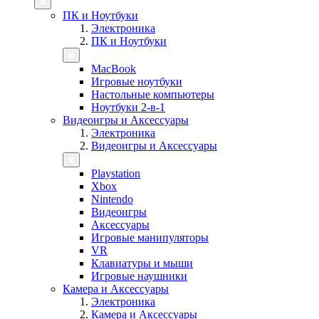
ПК и Ноутбуки
Электроника
ПК и Ноутбуки
MacBook
Игровые ноутбуки
Настольные компьютеры
Ноутбуки 2-в-1
Видеоигры и Аксессуары
Электроника
Видеоигры и Аксессуары
Playstation
Xbox
Nintendo
Видеоигры
Аксессуары
Игровые манипуляторы
VR
Клавиатуры и мыши
Игровые наушники
Камера и Аксессуары
Электроника
Камера и Аксессуары