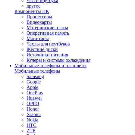
Части ноутбука
другое
Компоненты ПК
Процессоры
Видеокарты
Материнские платы
Оперативная память
Мониторы
Чехлы для ноутбуков
Жёсткие диски
Источники питания
Кулеры и системы охлаждения
Мобильные телефоны и планшеты
Мобильные телефоны
Samsung
Google
Apple
OnePlus
Huawei
OPPO
Honor
Xiaomi
Nokia
HTC
ZTE