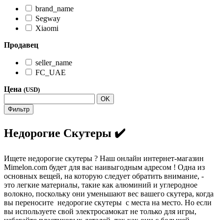
brand_name
Segway
Xiaomi
Продавец
seller_name
FC_UAE
Цена
(USD)
OK
Фильтр
Недорогие Скутеры ✔️
Ищете недорогие скутеры ? Наш онлайн интернет-магазин
Mimelon.com будет для вас наивыгодным адресом ! Одна из
основных вещей, на которую следует обратить внимание, -
это легкие материалы, такие как алюминий и углеродное
волокно, поскольку они уменьшают вес вашего скутера, когда
вы переносите недорогие скутеры с места на место. Но если
вы используете свой электросамокат не только для игры,