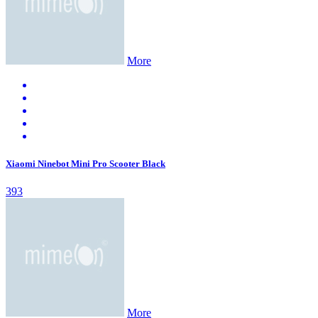
More
Xiaomi Ninebot Mini Pro Scooter Black
393
More