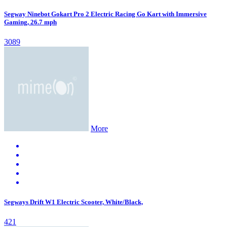
Segway Ninebot Gokart Pro 2 Electric Racing Go Kart with Immersive
Gaming, 26.7 mph
3089
More
Segways Drift W1 Electric Scooter, White/Black,
421