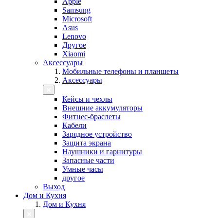
Apple
Samsung
Microsoft
Asus
Lenovo
Другое
Xiaomi
Аксессуары
Мобильные телефоны и планшеты
Аксессуары
Кейсы и чехлы
Внешние аккумуляторы
Фитнес-браслеты
Кабели
Зарядное устройство
Защита экрана
Наушники и гарнитуры
Запасные части
Умные часы
другое
Выход
Дом и Кухня
Дом и Кухня