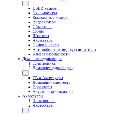
DSLR-камеры
Экшн-камеры
Компактные камеры
Видеокамеры
Объективы
дроны
Штативы
Аксессуары
Сумки и кейсы
Автомобильные видеорегистраторы
Камера безопасности
Домашнее аудио/видео
Электроника
Домашнее аудио/видео
ТВ и Аксессуары
Домашний кинотеатр
Проекторы
Акустические колонки
Аксессуары
Электроника
Аксессуары