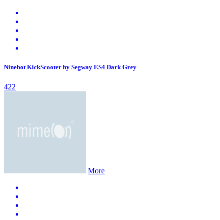
Ninebot KickScooter by Segway ES4 Dark Grey
422
More