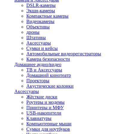
DSLR-камеры
Экшн-камеры
Компактные камеры
Видеокамеры
Объективы
дроны
Штативы
Аксессуары
Сумки и кейсы
Автомобильные видеорегистраторы
Камера безопасности
Домашнее аудио/видео
ТВ и Аксессуары
Домашний кинотеатр
Проекторы
Акустические колонки
Аксессуары
Жёсткие диски
Роутеры и модемы
Принтеры и МФУ
USB-накопители
Клавиатуры
Компьютерные мыши
Сумки для ноутбуков