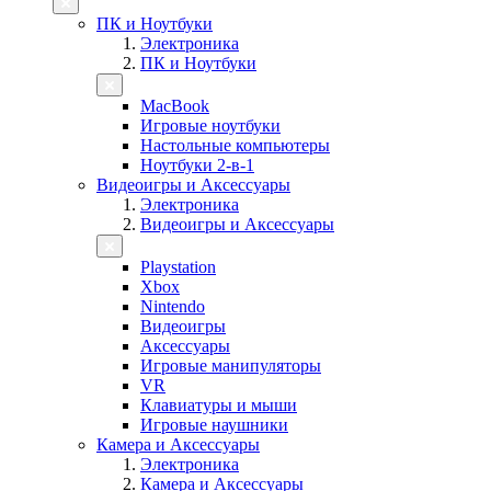
ПК и Ноутбуки
Электроника
ПК и Ноутбуки
MacBook
Игровые ноутбуки
Настольные компьютеры
Ноутбуки 2-в-1
Видеоигры и Аксессуары
Электроника
Видеоигры и Аксессуары
Playstation
Xbox
Nintendo
Видеоигры
Аксессуары
Игровые манипуляторы
VR
Клавиатуры и мыши
Игровые наушники
Камера и Аксессуары
Электроника
Камера и Аксессуары