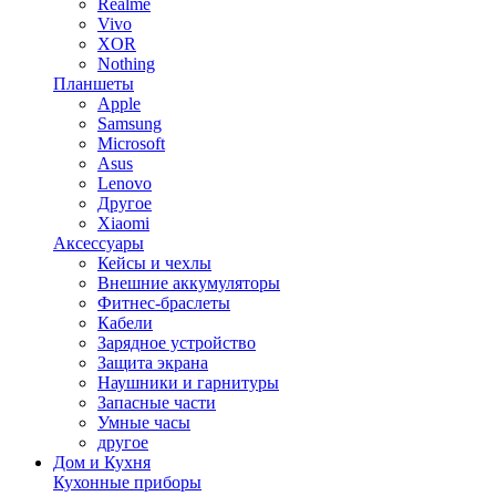
Realme
Vivo
XOR
Nothing
Планшеты
Apple
Samsung
Microsoft
Asus
Lenovo
Другое
Xiaomi
Аксессуары
Кейсы и чехлы
Внешние аккумуляторы
Фитнес-браслеты
Кабели
Зарядное устройство
Защита экрана
Наушники и гарнитуры
Запасные части
Умные часы
другое
Дом и Кухня
Кухонные приборы