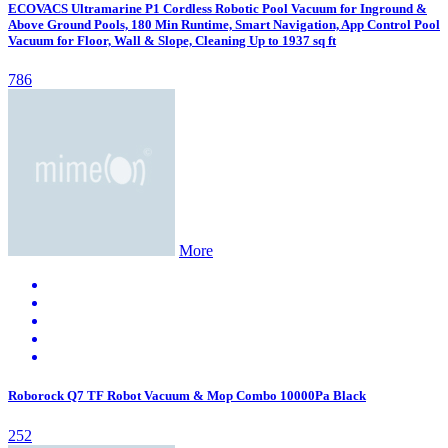
ECOVACS Ultramarine P1 Cordless Robotic Pool Vacuum for Inground &
Above Ground Pools, 180 Min Runtime, Smart Navigation, App Control Pool
Vacuum for Floor, Wall & Slope, Cleaning Up to 1937 sq ft
786
More
Roborock Q7 TF Robot Vacuum & Mop Combo 10000Pa Black
252