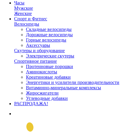
Часы
Мужские
Женские
Спорт и Фитнес
Велосипеды
Складные велосипеды
Дорожные велосипеды
Горные велосипеды
Аксессуары
Скутеры и оборудование
Электрические скутеры
Спортивное питание
Протеиновые порошки
Аминокислоты
Креатиновые добавки
Энергетики и усилители производительности
Витаминно-минеральные комплексы
Жиросжигатели
Углеводные добавки
РАСПРОДАЖА!