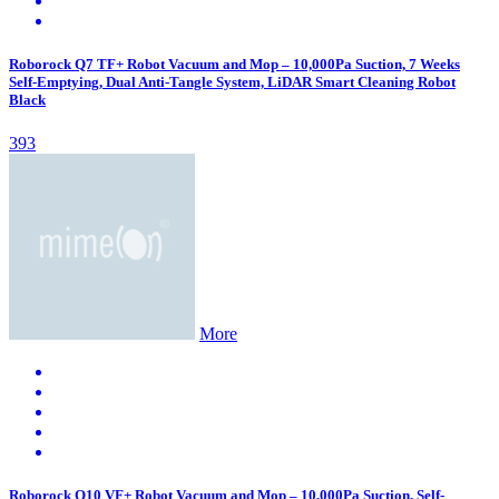
Roborock Q7 TF+ Robot Vacuum and Mop – 10,000Pa Suction, 7 Weeks
Self-Emptying, Dual Anti-Tangle System, LiDAR Smart Cleaning Robot
Black
393
More
Roborock Q10 VF+ Robot Vacuum and Mop – 10,000Pa Suction, Self-