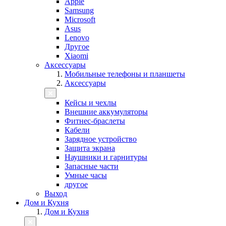
Apple
Samsung
Microsoft
Asus
Lenovo
Другое
Xiaomi
Аксессуары
Мобильные телефоны и планшеты
Аксессуары
Кейсы и чехлы
Внешние аккумуляторы
Фитнес-браслеты
Кабели
Зарядное устройство
Защита экрана
Наушники и гарнитуры
Запасные части
Умные часы
другое
Выход
Дом и Кухня
Дом и Кухня