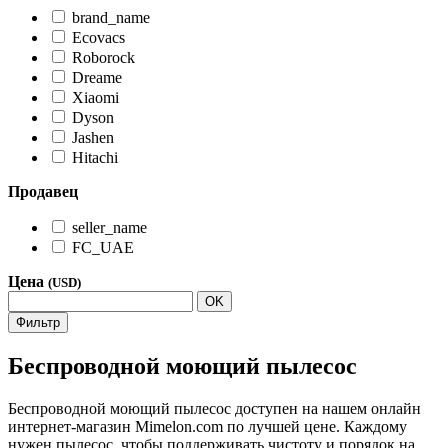
brand_name
Ecovacs
Roborock
Dreame
Xiaomi
Dyson
Jashen
Hitachi
Продавец
seller_name
FC_UAE
Цена
(USD)
OK
Фильтр
Беспроводной моющий пылесос
Беспроводной моющий пылесос доступен на нашем онлайн
интернет-магазин Mimelon.com по лучшей цене. Каждому
нужен пылесос, чтобы поддерживать чистоту и порядок на