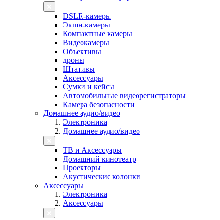
DSLR-камеры
Экшн-камеры
Компактные камеры
Видеокамеры
Объективы
дроны
Штативы
Аксессуары
Сумки и кейсы
Автомобильные видеорегистраторы
Камера безопасности
Домашнее аудио/видео
Электроника
Домашнее аудио/видео
ТВ и Аксессуары
Домашний кинотеатр
Проекторы
Акустические колонки
Аксессуары
Электроника
Аксессуары