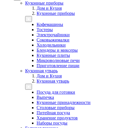
Кухонные приборы
Дом и Кухня
Кухонные приборы
Кофемашины
Тостеры
Электрочайники
Соковыжималки
Холодильники
Блендеры и миксеры
Кухонные плиты
Микроволновые печи
Приготовление пищи
Кухонная утварь
Дом и Кухня
Кухонная утварь
Посуда для готовки
Выпечка
Кухонные принадлежности
Столовые приборы
Питейная посуда
Хранение продуктов
Наборы посуды