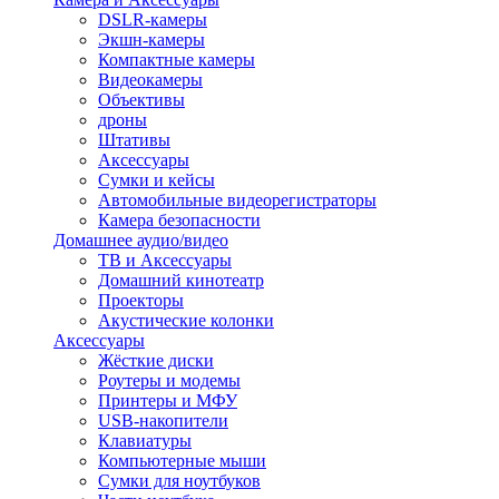
DSLR-камеры
Экшн-камеры
Компактные камеры
Видеокамеры
Объективы
дроны
Штативы
Аксессуары
Сумки и кейсы
Автомобильные видеорегистраторы
Камера безопасности
Домашнее аудио/видео
ТВ и Аксессуары
Домашний кинотеатр
Проекторы
Акустические колонки
Аксессуары
Жёсткие диски
Роутеры и модемы
Принтеры и МФУ
USB-накопители
Клавиатуры
Компьютерные мыши
Сумки для ноутбуков