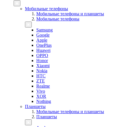
Мобильные телефоны
Мобильные телефоны и планшеты
Мобильные телефоны
Samsung
Google
Apple
OnePlus
Huawei
OPPO
Honor
Xiaomi
Nokia
HTC
ZTE
Realme
Vivo
XOR
Nothing
Планшеты
Мобильные телефоны и планшеты
Планшеты