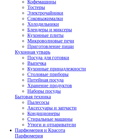
Кофемашины
Тостеры
Электрочайники
Соковыжималки
Холодильники
Блендеры и миксеры
Кухонные плиты
Микроволновые печи
Приготовление пищи
Кухонная утварь
Посуда для готовки
Выпечка
Кухонные принадлежности
Столовые приборы
Питейная посуда
Хранение продуктов
Наборы посуды
Бытовая техника
Пылесосы
Аксессуары и запчасти
Кондиционеры
Стиральные машины
Утюги и отпариватели
Парфюмерия и Красота
Парфюмерия