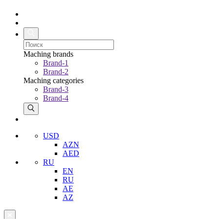
Maching brands
Brand-1
Brand-2
Maching categories
Brand-3
Brand-4
USD
AZN
AED
RU
EN
RU
AE
AZ