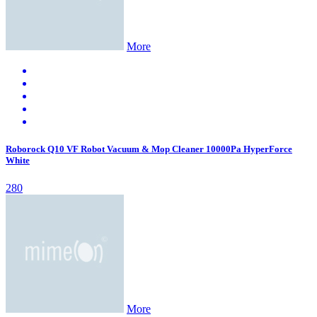
More
Roborock Q10 VF Robot Vacuum & Mop Cleaner 10000Pa HyperForce
White
280
More