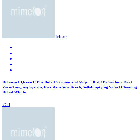
More
Roborock Qrevo C Pro Robot Vacuum and Mop – 18,500Pa Suction, Dual
Zero-Tangling System, FlexiArm Side Brush, Self-Emptying Smart Cleaning
Robot Whitte
758