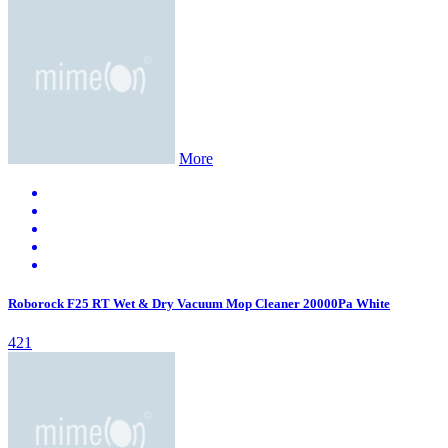
More
Roborock F25 RT Wet & Dry Vacuum Mop Cleaner 20000Pa White
421