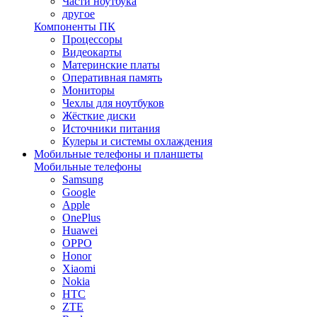
Части ноутбука
другое
Компоненты ПК
Процессоры
Видеокарты
Материнские платы
Оперативная память
Мониторы
Чехлы для ноутбуков
Жёсткие диски
Источники питания
Кулеры и системы охлаждения
Мобильные телефоны и планшеты
Мобильные телефоны
Samsung
Google
Apple
OnePlus
Huawei
OPPO
Honor
Xiaomi
Nokia
HTC
ZTE