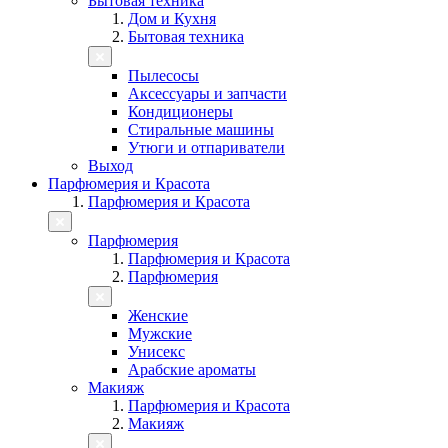
Бытовая техника
Дом и Кухня
Бытовая техника
Пылесосы
Аксессуары и запчасти
Кондиционеры
Стиральные машины
Утюги и отпариватели
Выход
Парфюмерия и Красота
Парфюмерия и Красота
Парфюмерия
Парфюмерия и Красота
Парфюмерия
Женские
Мужские
Унисекс
Арабские ароматы
Макияж
Парфюмерия и Красота
Макияж