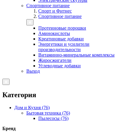
Электрические скутеры
Спортивное питание
Спорт и Фитнес
Спортивное питание
Протеиновые порошки
Аминокислоты
Креатиновые добавки
Энергетики и усилители
производительности
Витаминно-минеральные комплексы
Жиросжигатели
Углеводные добавки
Выход
Категория
Дом и Кухня (76)
Бытовая техника (76)
Пылесосы (76)
Бренд