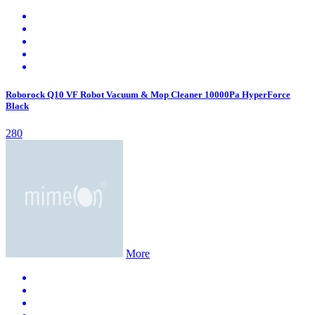
Roborock Q10 VF Robot Vacuum & Mop Cleaner 10000Pa HyperForce
Black
280
More