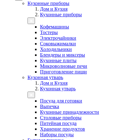
Кухонные приборы
Дом и Кухня
Кухонные приборы
Кофемашины
Тостеры
Электрочайники
Соковыжималки
Холодильники
Блендеры и миксеры
Кухонные плиты
Микроволновые печи
Приготовление пищи
Кухонная утварь
Дом и Кухня
Кухонная утварь
Посуда для готовки
Выпечка
Кухонные принадлежности
Столовые приборы
Питейная посуда
Хранение продуктов
Наборы посуды