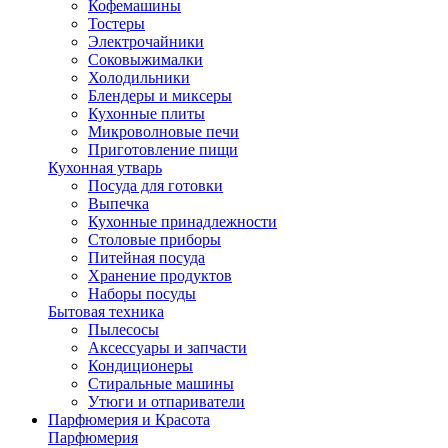
Кофемашины
Тостеры
Электрочайники
Соковыжималки
Холодильники
Блендеры и миксеры
Кухонные плиты
Микроволновые печи
Приготовление пищи
Кухонная утварь
Посуда для готовки
Выпечка
Кухонные принадлежности
Столовые приборы
Питейная посуда
Хранение продуктов
Наборы посуды
Бытовая техника
Пылесосы
Аксессуары и запчасти
Кондиционеры
Стиральные машины
Утюги и отпариватели
Парфюмерия и Красота
Парфюмерия