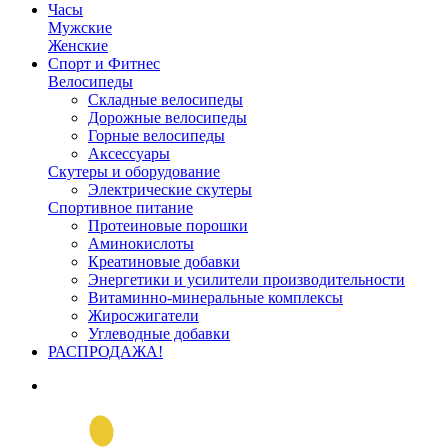
Часы
Мужские
Женские
Спорт и Фитнес
Велосипеды
Складные велосипеды
Дорожные велосипеды
Горные велосипеды
Аксессуары
Скутеры и оборудование
Электрические скутеры
Спортивное питание
Протеиновые порошки
Аминокислоты
Креатиновые добавки
Энергетики и усилители производительности
Витаминно-минеральные комплексы
Жиросжигатели
Углеводные добавки
РАСПРОДАЖА!