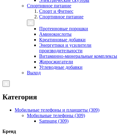
Электрические скутеры
Спортивное питание
Спорт и Фитнес
Спортивное питание
Протеиновые порошки
Аминокислоты
Креатиновые добавки
Энергетики и усилители
производительности
Витаминно-минеральные комплексы
Жиросжигатели
Углеводные добавки
Выход
Категория
Мобильные телефоны и планшеты (309)
Мобильные телефоны (309)
Samsung (309)
Бренд