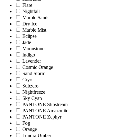
Flare
Nightfall
Marble Sands
Dry Ice
Marble Mist
Eclipse
Jade
Moonstone
Indigo
Lavender
Cosmic Orange
Sand Storm
Cryo
Subzero
Nightfreeze
Sky Cyan
PANTONE Slipstream
PANTONE Amazonite
PANTONE Zephyr
Fog
Orange
Tundra Umber