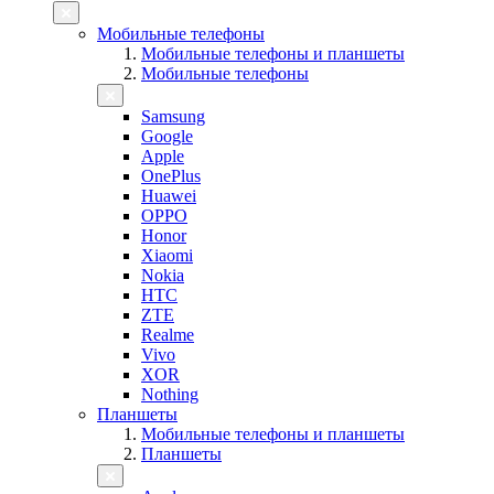
Мобильные телефоны
Мобильные телефоны и планшеты
Мобильные телефоны
Samsung
Google
Apple
OnePlus
Huawei
OPPO
Honor
Xiaomi
Nokia
HTC
ZTE
Realme
Vivo
XOR
Nothing
Планшеты
Мобильные телефоны и планшеты
Планшеты