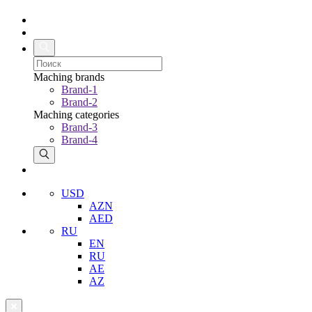
Maching brands
Brand-1
Brand-2
Maching categories
Brand-3
Brand-4
USD
AZN
AED
RU
EN
RU
AE
AZ