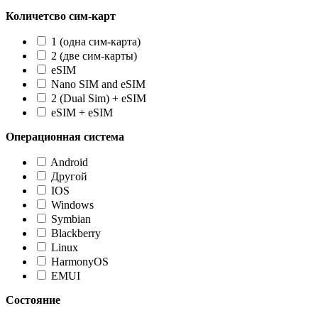
Количетсво сим-карт
1 (одна сим-карта)
2 (две сим-карты)
eSIM
Nano SIM and eSIM
2 (Dual Sim) + eSIM
eSIM + eSIM
Операционная система
Android
Другой
IOS
Windows
Symbian
Blackberry
Linux
HarmonyOS
EMUI
Состояние