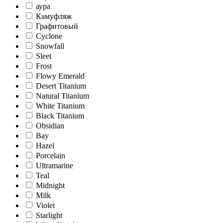
аура
Камуфляж
Графитовый
Cyclone
Snowfall
Sleet
Frost
Flowy Emerald
Desert Titanium
Natural Titanium
White Titanium
Black Titanium
Obsidian
Bay
Hazel
Porcelain
Ultramarine
Teal
Midnight
Milk
Violet
Starlight