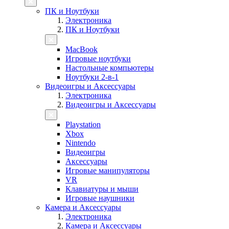
ПК и Ноутбуки
Электроника
ПК и Ноутбуки
MacBook
Игровые ноутбуки
Настольные компьютеры
Ноутбуки 2-в-1
Видеоигры и Аксессуары
Электроника
Видеоигры и Аксессуары
Playstation
Xbox
Nintendo
Видеоигры
Аксессуары
Игровые манипуляторы
VR
Клавиатуры и мыши
Игровые наушники
Камера и Аксессуары
Электроника
Камера и Аксессуары