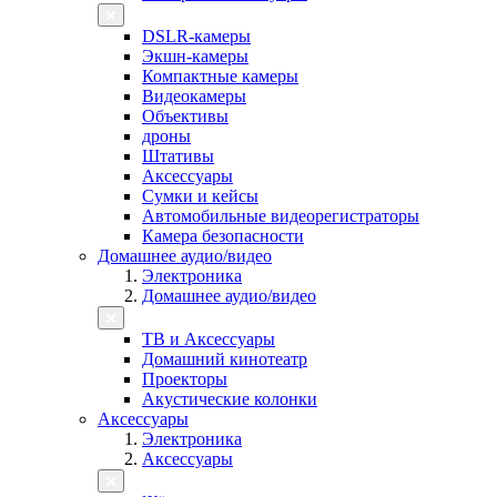
DSLR-камеры
Экшн-камеры
Компактные камеры
Видеокамеры
Объективы
дроны
Штативы
Аксессуары
Сумки и кейсы
Автомобильные видеорегистраторы
Камера безопасности
Домашнее аудио/видео
Электроника
Домашнее аудио/видео
ТВ и Аксессуары
Домашний кинотеатр
Проекторы
Акустические колонки
Аксессуары
Электроника
Аксессуары