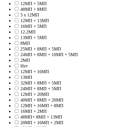
12МП + 5МП
48МП + 8МП
5 x 12МП
12МП + 13МП
16МП + 5МП
12.2МП
13МП + 5МП
8МП
25МП + 8МП + 5МП
24МП + 8МП + 10МП + 5МП
2МП
Hет
12МП + 16МП
13МП
32МП + 8МП + 5МП
24МП + 8МП + 5МП
12МП + 20МП
40МП + 8МП + 20МП
12МП + 16МП + 8МП
16МП + 2МП
48МП+ 8МП + 13МП
20МП + 16МП + 2МП