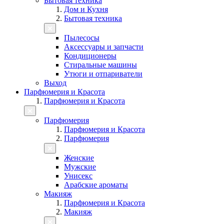
Бытовая техника
Дом и Кухня
Бытовая техника
Пылесосы
Аксессуары и запчасти
Кондиционеры
Стиральные машины
Утюги и отпариватели
Выход
Парфюмерия и Красота
Парфюмерия и Красота
Парфюмерия
Парфюмерия и Красота
Парфюмерия
Женские
Мужские
Унисекс
Арабские ароматы
Макияж
Парфюмерия и Красота
Макияж