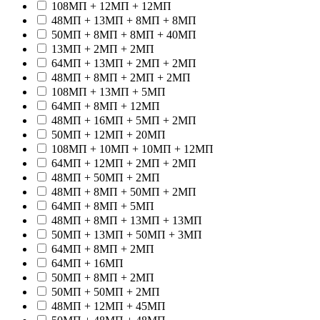
108МП + 12МП + 12МП
48МП + 13МП + 8МП + 8МП
50МП + 8МП + 8МП + 40МП
13МП + 2МП + 2МП
64МП + 13МП + 2МП + 2МП
48МП + 8МП + 2МП + 2МП
108МП + 13МП + 5МП
64МП + 8МП + 12МП
48МП + 16МП + 5МП + 2МП
50МП + 12МП + 20МП
108МП + 10МП + 10МП + 12МП
64МП + 12МП + 2МП + 2МП
48МП + 50МП + 2МП
48МП + 8МП + 50МП + 2МП
64МП + 8МП + 5МП
48МП + 8МП + 13МП + 13МП
50МП + 13МП + 50МП + 3МП
64МП + 8МП + 2МП
64МП + 16МП
50МП + 8МП + 2МП
50МП + 50МП + 2МП
48МП + 12МП + 45МП