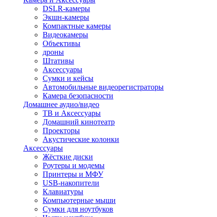
DSLR-камеры
Экшн-камеры
Компактные камеры
Видеокамеры
Объективы
дроны
Штативы
Аксессуары
Сумки и кейсы
Автомобильные видеорегистраторы
Камера безопасности
Домашнее аудио/видео
ТВ и Аксессуары
Домашний кинотеатр
Проекторы
Акустические колонки
Аксессуары
Жёсткие диски
Роутеры и модемы
Принтеры и МФУ
USB-накопители
Клавиатуры
Компьютерные мыши
Сумки для ноутбуков