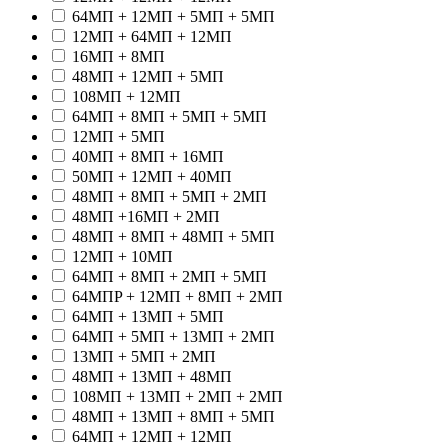
64МП + 12МП + 5МП + 5МП
12МП + 64МП + 12МП
16МП + 8МП
48МП + 12МП + 5МП
108МП + 12МП
64МП + 8МП + 5МП + 5МП
12МП + 5МП
40МП + 8МП + 16МП
50МП + 12МП + 40МП
48МП + 8МП + 5МП + 2МП
48МП +16МП + 2МП
48МП + 8МП + 48МП + 5МП
12МП + 10МП
64МП + 8МП + 2МП + 5МП
64МПP + 12МП + 8МП + 2МП
64МП + 13МП + 5МП
64МП + 5МП + 13МП + 2МП
13МП + 5МП + 2МП
48МП + 13МП + 48МП
108МП + 13МП + 2МП + 2МП
48МП + 13МП + 8МП + 5МП
64МП + 12МП + 12МП