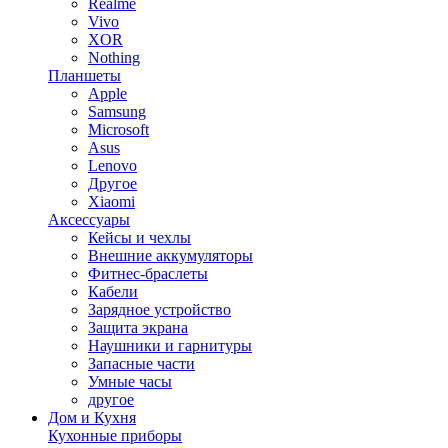
Realme
Vivo
XOR
Nothing
Планшеты
Apple
Samsung
Microsoft
Asus
Lenovo
Другое
Xiaomi
Аксессуары
Кейсы и чехлы
Внешние аккумуляторы
Фитнес-браслеты
Кабели
Зарядное устройство
Защита экрана
Наушники и гарнитуры
Запасные части
Умные часы
другое
Дом и Кухня
Кухонные приборы