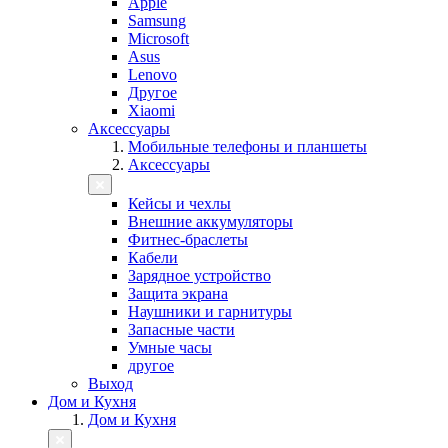
Apple
Samsung
Microsoft
Asus
Lenovo
Другое
Xiaomi
Аксессуары
Мобильные телефоны и планшеты
Аксессуары
Кейсы и чехлы
Внешние аккумуляторы
Фитнес-браслеты
Кабели
Зарядное устройство
Защита экрана
Наушники и гарнитуры
Запасные части
Умные часы
другое
Выход
Дом и Кухня
Дом и Кухня