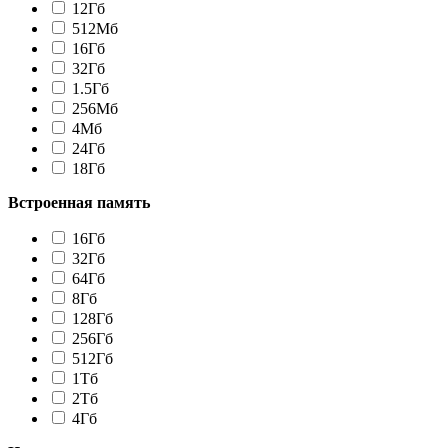
12Гб
512Мб
16Гб
32Гб
1.5Гб
256Мб
4Мб
24Гб
18Гб
Встроенная память
16Гб
32Гб
64Гб
8Гб
128Гб
256Гб
512Гб
1Tб
2Tб
4Гб