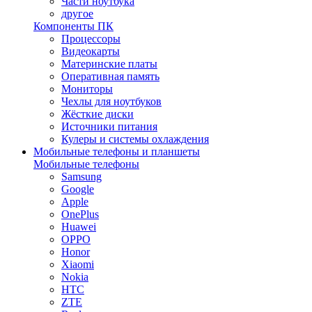
Части ноутбука
другое
Компоненты ПК
Процессоры
Видеокарты
Материнские платы
Оперативная память
Мониторы
Чехлы для ноутбуков
Жёсткие диски
Источники питания
Кулеры и системы охлаждения
Мобильные телефоны и планшеты
Мобильные телефоны
Samsung
Google
Apple
OnePlus
Huawei
OPPO
Honor
Xiaomi
Nokia
HTC
ZTE