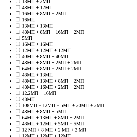
13МП + 2МП
48МП + 12МП
16МП + 8МП + 2МП
16МП
13МП + 13МП
48МП + 8МП + 16МП + 2МП
5МП
16МП + 16МП
12МП + 12МП + 12МП
40МП + 8МП + 40МП
48МП + 8МП + 2МП + 2МП
64МП + 8МП + 2МП + 2МП
48МП + 13МП
48МП + 13МП + 8МП + 2МП
48МП + 16МП + 2МП + 2МП
12.2МП + 16МП
48МП
108МП + 12МП + 5МП + 20МП + 2МП
48МП + 8МП + 5МП
64МП + 13МП + 8МП + 2МП
48МП + 12МП + 5МП + 5МП
12 МП + 8 МП + 2 МП + 2 МП
12МП + 12МП + 12МП