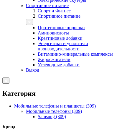
Электрические скутеры
Спортивное питание
Спорт и Фитнес
Спортивное питание
Протеиновые порошки
Аминокислоты
Креатиновые добавки
Энергетики и усилители
производительности
Витаминно-минеральные комплексы
Жиросжигатели
Углеводные добавки
Выход
Категория
Мобильные телефоны и планшеты (309)
Мобильные телефоны (309)
Samsung (309)
Бренд