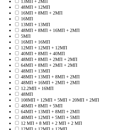
13МП + 2МП
48МП + 12МП
16МП + 8МП + 2МП
16МП
13МП + 13МП
48МП + 8МП + 16МП + 2МП
5МП
16МП + 16МП
12МП + 12МП + 12МП
40МП + 8МП + 40МП
48МП + 8МП + 2МП + 2МП
64МП + 8МП + 2МП + 2МП
48МП + 13МП
48МП + 13МП + 8МП + 2МП
48МП + 16МП + 2МП + 2МП
12.2МП + 16МП
48МП
108МП + 12МП + 5МП + 20МП + 2МП
48МП + 8МП + 5МП
64МП + 13МП + 8МП + 2МП
48МП + 12МП + 5МП + 5МП
12 МП + 8 МП + 2 МП + 2 МП
12МП + 12МП + 12МП