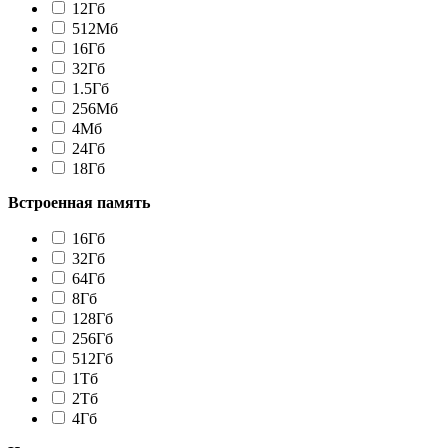
12Гб
512Мб
16Гб
32Гб
1.5Гб
256Мб
4Мб
24Гб
18Гб
Встроенная память
16Гб
32Гб
64Гб
8Гб
128Гб
256Гб
512Гб
1Tб
2Tб
4Гб