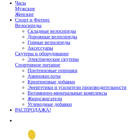
Часы
Мужские
Женские
Спорт и Фитнес
Велосипеды
Складные велосипеды
Дорожные велосипеды
Горные велосипеды
Аксессуары
Скутеры и оборудование
Электрические скутеры
Спортивное питание
Протеиновые порошки
Аминокислоты
Креатиновые добавки
Энергетики и усилители производительности
Витаминно-минеральные комплексы
Жиросжигатели
Углеводные добавки
РАСПРОДАЖА!