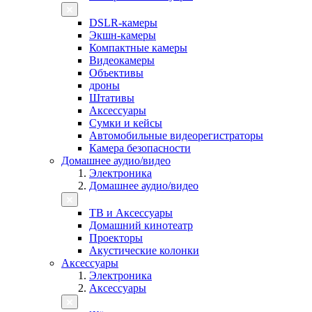
DSLR-камеры
Экшн-камеры
Компактные камеры
Видеокамеры
Объективы
дроны
Штативы
Аксессуары
Сумки и кейсы
Автомобильные видеорегистраторы
Камера безопасности
Домашнее аудио/видео
Электроника
Домашнее аудио/видео
ТВ и Аксессуары
Домашний кинотеатр
Проекторы
Акустические колонки
Аксессуары
Электроника
Аксессуары