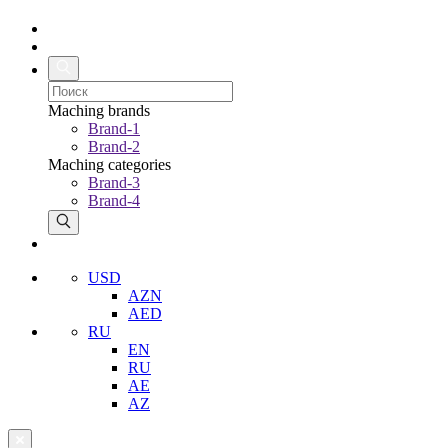
Maching brands
Brand-1
Brand-2
Maching categories
Brand-3
Brand-4
USD
AZN
AED
RU
EN
RU
AE
AZ