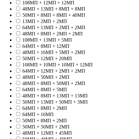
108МП + 12МП + 12МП
48МП + 13МП + 8МП + 8МП
50МП + 8МП + 8МП + 40МП
13МП + 2МП + 2МП
64МП + 13МП + 2МП + 2МП
48МП + 8МП + 2МП + 2МП
108МП + 13МП + 5МП
64МП + 8МП + 12МП
48МП + 16МП + 5МП + 2МП
50МП + 12МП + 20МП
108МП + 10МП + 10МП + 12МП
64МП + 12МП + 2МП + 2МП
48МП + 50МП + 2МП
48МП + 8МП + 50МП + 2МП
64МП + 8МП + 5МП
48МП + 8МП + 13МП + 13МП
50МП + 13МП + 50МП + 3МП
64МП + 8МП + 2МП
64МП + 16МП
50МП + 8МП + 2МП
50МП + 50МП + 2МП
48МП + 12МП + 45МП