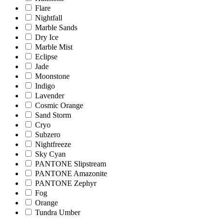
Flare
Nightfall
Marble Sands
Dry Ice
Marble Mist
Eclipse
Jade
Moonstone
Indigo
Lavender
Cosmic Orange
Sand Storm
Cryo
Subzero
Nightfreeze
Sky Cyan
PANTONE Slipstream
PANTONE Amazonite
PANTONE Zephyr
Fog
Orange
Tundra Umber