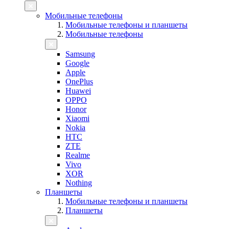
Мобильные телефоны
Мобильные телефоны и планшеты
Мобильные телефоны
Samsung
Google
Apple
OnePlus
Huawei
OPPO
Honor
Xiaomi
Nokia
HTC
ZTE
Realme
Vivo
XOR
Nothing
Планшеты
Мобильные телефоны и планшеты
Планшеты