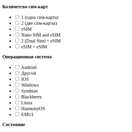
Количетсво сим-карт
1 (одна сим-карта)
2 (две сим-карты)
eSIM
Nano SIM and eSIM
2 (Dual Sim) + eSIM
eSIM + eSIM
Операционная система
Android
Другой
IOS
Windows
Symbian
Blackberry
Linux
HarmonyOS
EMUI
Состояние