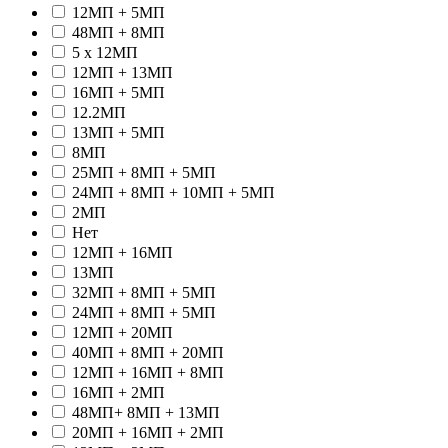
12МП + 5МП
48МП + 8МП
5 x 12МП
12МП + 13МП
16МП + 5МП
12.2МП
13МП + 5МП
8МП
25МП + 8МП + 5МП
24МП + 8МП + 10МП + 5МП
2МП
Hет
12МП + 16МП
13МП
32МП + 8МП + 5МП
24МП + 8МП + 5МП
12МП + 20МП
40МП + 8МП + 20МП
12МП + 16МП + 8МП
16МП + 2МП
48МП+ 8МП + 13МП
20МП + 16МП + 2МП