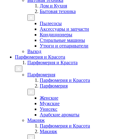
Бытовая техника
Дом и Кухня
Бытовая техника
Пылесосы
Аксессуары и запчасти
Кондиционеры
Стиральные машины
Утюги и отпариватели
Выход
Парфюмерия и Красота
Парфюмерия и Красота
Парфюмерия
Парфюмерия и Красота
Парфюмерия
Женские
Мужские
Унисекс
Арабские ароматы
Макияж
Парфюмерия и Красота
Макияж