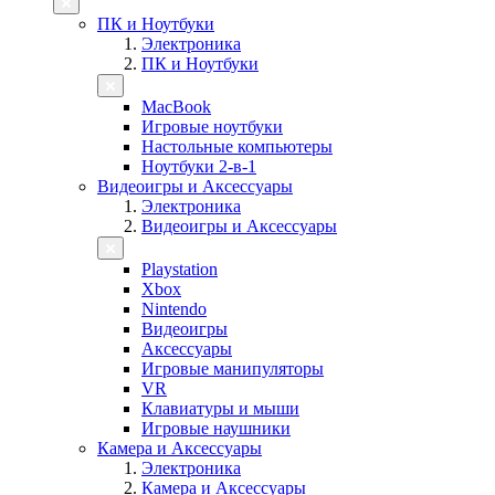
ПК и Ноутбуки
Электроника
ПК и Ноутбуки
MacBook
Игровые ноутбуки
Настольные компьютеры
Ноутбуки 2-в-1
Видеоигры и Аксессуары
Электроника
Видеоигры и Аксессуары
Playstation
Xbox
Nintendo
Видеоигры
Аксессуары
Игровые манипуляторы
VR
Клавиатуры и мыши
Игровые наушники
Камера и Аксессуары
Электроника
Камера и Аксессуары