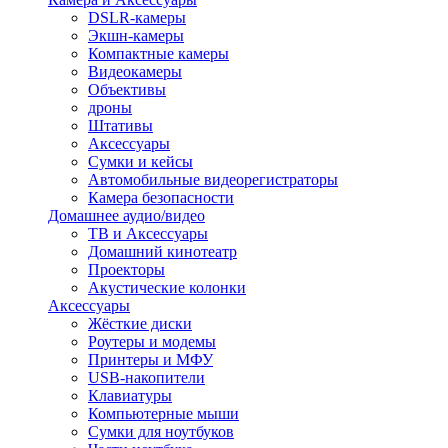
DSLR-камеры
Экшн-камеры
Компактные камеры
Видеокамеры
Объективы
дроны
Штативы
Аксессуары
Сумки и кейсы
Автомобильные видеорегистраторы
Камера безопасности
Домашнее аудио/видео
ТВ и Аксессуары
Домашний кинотеатр
Проекторы
Акустические колонки
Аксессуары
Жёсткие диски
Роутеры и модемы
Принтеры и МФУ
USB-накопители
Клавиатуры
Компьютерные мыши
Сумки для ноутбуков