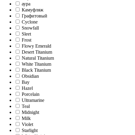
аура
Камуфляж
Графитовый
Cyclone
Snowfall
Sleet
Frost
Flowy Emerald
Desert Titanium
Natural Titanium
White Titanium
Black Titanium
Obsidian
Bay
Hazel
Porcelain
Ultramarine
Teal
Midnight
Milk
Violet
Starlight