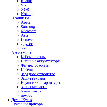
Realme
Vivo
XOR
Nothing
Планшеты
Apple
Samsung
Microsoft
Asus
Lenovo
Другое
Xiaomi
Аксессуары
Кейсы и чехлы
Внешние аккумуляторы
Фитнес-браслеты
Кабели
Зарядное устройство
Защита экрана
Наушники и гарнитуры
Запасные части
Умные часы
другое
Дом и Кухня
Кухонные приборы