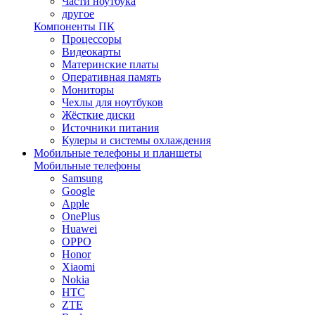
Части ноутбука
другое
Компоненты ПК
Процессоры
Видеокарты
Материнские платы
Оперативная память
Мониторы
Чехлы для ноутбуков
Жёсткие диски
Источники питания
Кулеры и системы охлаждения
Мобильные телефоны и планшеты
Мобильные телефоны
Samsung
Google
Apple
OnePlus
Huawei
OPPO
Honor
Xiaomi
Nokia
HTC
ZTE