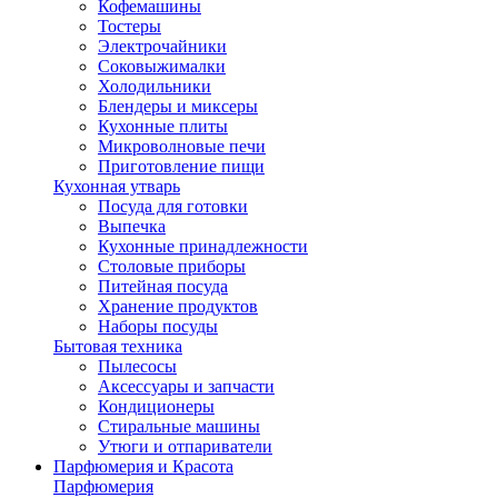
Кофемашины
Тостеры
Электрочайники
Соковыжималки
Холодильники
Блендеры и миксеры
Кухонные плиты
Микроволновые печи
Приготовление пищи
Кухонная утварь
Посуда для готовки
Выпечка
Кухонные принадлежности
Столовые приборы
Питейная посуда
Хранение продуктов
Наборы посуды
Бытовая техника
Пылесосы
Аксессуары и запчасти
Кондиционеры
Стиральные машины
Утюги и отпариватели
Парфюмерия и Красота
Парфюмерия