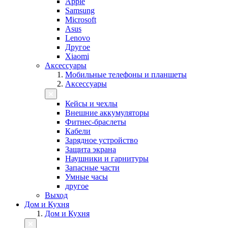
Apple
Samsung
Microsoft
Asus
Lenovo
Другое
Xiaomi
Аксессуары
Мобильные телефоны и планшеты
Аксессуары
Кейсы и чехлы
Внешние аккумуляторы
Фитнес-браслеты
Кабели
Зарядное устройство
Защита экрана
Наушники и гарнитуры
Запасные части
Умные часы
другое
Выход
Дом и Кухня
Дом и Кухня