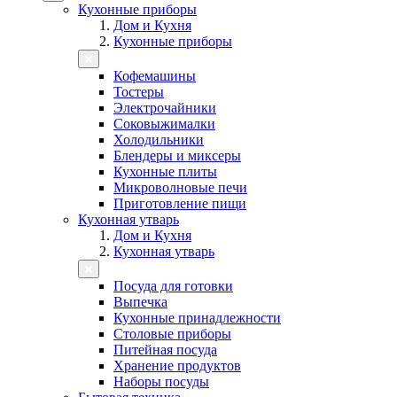
Кухонные приборы
Дом и Кухня
Кухонные приборы
Кофемашины
Тостеры
Электрочайники
Соковыжималки
Холодильники
Блендеры и миксеры
Кухонные плиты
Микроволновые печи
Приготовление пищи
Кухонная утварь
Дом и Кухня
Кухонная утварь
Посуда для готовки
Выпечка
Кухонные принадлежности
Столовые приборы
Питейная посуда
Хранение продуктов
Наборы посуды