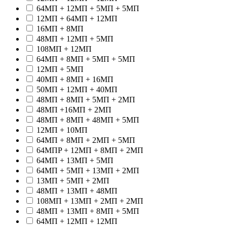
64МП + 12МП + 5МП + 5МП
12МП + 64МП + 12МП
16МП + 8МП
48МП + 12МП + 5МП
108МП + 12МП
64МП + 8МП + 5МП + 5МП
12МП + 5МП
40МП + 8МП + 16МП
50МП + 12МП + 40МП
48МП + 8МП + 5МП + 2МП
48МП +16МП + 2МП
48МП + 8МП + 48МП + 5МП
12МП + 10МП
64МП + 8МП + 2МП + 5МП
64МПP + 12МП + 8МП + 2МП
64МП + 13МП + 5МП
64МП + 5МП + 13МП + 2МП
13МП + 5МП + 2МП
48МП + 13МП + 48МП
108МП + 13МП + 2МП + 2МП
48МП + 13МП + 8МП + 5МП
64МП + 12МП + 12МП