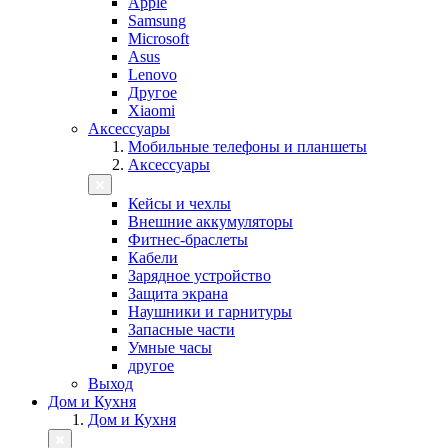
Apple
Samsung
Microsoft
Asus
Lenovo
Другое
Xiaomi
Аксессуары
Мобильные телефоны и планшеты
Аксессуары
Кейсы и чехлы
Внешние аккумуляторы
Фитнес-браслеты
Кабели
Зарядное устройство
Защита экрана
Наушники и гарнитуры
Запасные части
Умные часы
другое
Выход
Дом и Кухня
Дом и Кухня