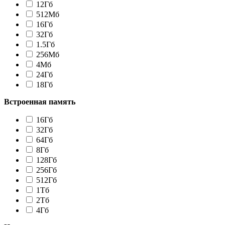
12Гб
512Мб
16Гб
32Гб
1.5Гб
256Мб
4Мб
24Гб
18Гб
Встроенная память
16Гб
32Гб
64Гб
8Гб
128Гб
256Гб
512Гб
1Tб
2Tб
4Гб