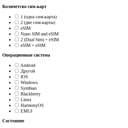
Количетсво сим-карт
1 (одна сим-карта)
2 (две сим-карты)
eSIM
Nano SIM and eSIM
2 (Dual Sim) + eSIM
eSIM + eSIM
Операционная система
Android
Другой
IOS
Windows
Symbian
Blackberry
Linux
HarmonyOS
EMUI
Состояние