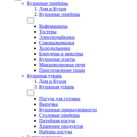
Кухонные приборы
Дом и Кухня
Кухонные приборы
Кофемашины
Тостеры
Электрочайники
Соковыжималки
Холодильники
Блендеры и миксеры
Кухонные плиты
Микроволновые печи
Приготовление пищи
Кухонная утварь
Дом и Кухня
Кухонная утварь
Посуда для готовки
Выпечка
Кухонные принадлежности
Столовые приборы
Питейная посуда
Хранение продуктов
Наборы посуды