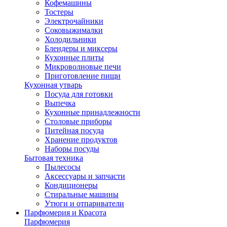
Кофемашины
Тостеры
Электрочайники
Соковыжималки
Холодильники
Блендеры и миксеры
Кухонные плиты
Микроволновые печи
Приготовление пищи
Кухонная утварь
Посуда для готовки
Выпечка
Кухонные принадлежности
Столовые приборы
Питейная посуда
Хранение продуктов
Наборы посуды
Бытовая техника
Пылесосы
Аксессуары и запчасти
Кондиционеры
Стиральные машины
Утюги и отпариватели
Парфюмерия и Красота
Парфюмерия