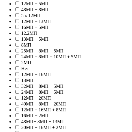
12МП + 5МП
48МП + 8МП
5 x 12МП
12МП + 13МП
16МП + 5МП
12.2МП
13МП + 5МП
8МП
25МП + 8МП + 5МП
24МП + 8МП + 10МП + 5МП
2МП
Hет
12МП + 16МП
13МП
32МП + 8МП + 5МП
24МП + 8МП + 5МП
12МП + 20МП
40МП + 8МП + 20МП
12МП + 16МП + 8МП
16МП + 2МП
48МП+ 8МП + 13МП
20МП + 16МП + 2МП