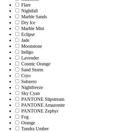
Flare
Nightfall
Marble Sands
Dry Ice
Marble Mist
Eclipse
Jade
Moonstone
Indigo
Lavender
Cosmic Orange
Sand Storm
Cryo
Subzero
Nightfreeze
Sky Cyan
PANTONE Slipstream
PANTONE Amazonite
PANTONE Zephyr
Fog
Orange
Tundra Umber