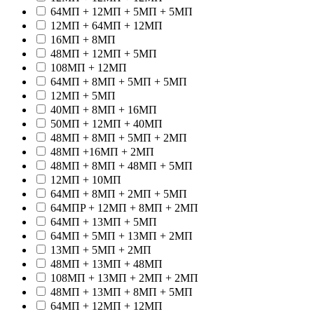
64МП + 12МП + 5МП + 5МП
12МП + 64МП + 12МП
16МП + 8МП
48МП + 12МП + 5МП
108МП + 12МП
64МП + 8МП + 5МП + 5МП
12МП + 5МП
40МП + 8МП + 16МП
50МП + 12МП + 40МП
48МП + 8МП + 5МП + 2МП
48МП +16МП + 2МП
48МП + 8МП + 48МП + 5МП
12МП + 10МП
64МП + 8МП + 2МП + 5МП
64МПP + 12МП + 8МП + 2МП
64МП + 13МП + 5МП
64МП + 5МП + 13МП + 2МП
13МП + 5МП + 2МП
48МП + 13МП + 48МП
108МП + 13МП + 2МП + 2МП
48МП + 13МП + 8МП + 5МП
64МП + 12МП + 12МП