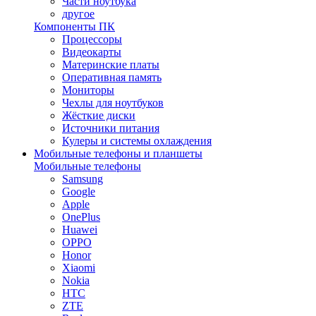
Части ноутбука
другое
Компоненты ПК
Процессоры
Видеокарты
Материнские платы
Оперативная память
Мониторы
Чехлы для ноутбуков
Жёсткие диски
Источники питания
Кулеры и системы охлаждения
Мобильные телефоны и планшеты
Мобильные телефоны
Samsung
Google
Apple
OnePlus
Huawei
OPPO
Honor
Xiaomi
Nokia
HTC
ZTE