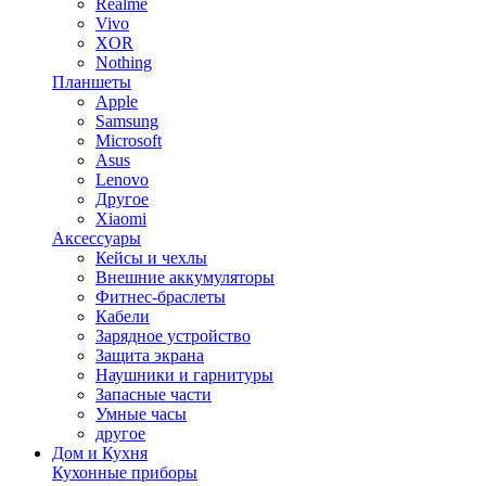
Realme
Vivo
XOR
Nothing
Планшеты
Apple
Samsung
Microsoft
Asus
Lenovo
Другое
Xiaomi
Аксессуары
Кейсы и чехлы
Внешние аккумуляторы
Фитнес-браслеты
Кабели
Зарядное устройство
Защита экрана
Наушники и гарнитуры
Запасные части
Умные часы
другое
Дом и Кухня
Кухонные приборы