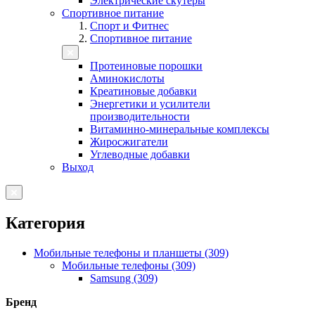
Электрические скутеры
Спортивное питание
Спорт и Фитнес
Спортивное питание
Протеиновые порошки
Аминокислоты
Креатиновые добавки
Энергетики и усилители
производительности
Витаминно-минеральные комплексы
Жиросжигатели
Углеводные добавки
Выход
Категория
Мобильные телефоны и планшеты (309)
Мобильные телефоны (309)
Samsung (309)
Бренд