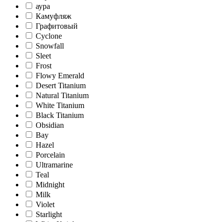
аура
Камуфляж
Графитовый
Cyclone
Snowfall
Sleet
Frost
Flowy Emerald
Desert Titanium
Natural Titanium
White Titanium
Black Titanium
Obsidian
Bay
Hazel
Porcelain
Ultramarine
Teal
Midnight
Milk
Violet
Starlight