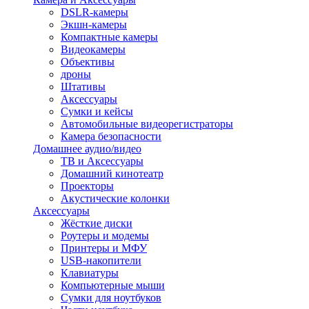
DSLR-камеры
Экшн-камеры
Компактные камеры
Видеокамеры
Объективы
дроны
Штативы
Аксессуары
Сумки и кейсы
Автомобильные видеорегистраторы
Камера безопасности
Домашнее аудио/видео
ТВ и Аксессуары
Домашний кинотеатр
Проекторы
Акустические колонки
Аксессуары
Жёсткие диски
Роутеры и модемы
Принтеры и МФУ
USB-накопители
Клавиатуры
Компьютерные мыши
Сумки для ноутбуков