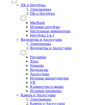
ПК и Ноутбуки
Электроника
ПК и Ноутбуки
MacBook
Игровые ноутбуки
Настольные компьютеры
Ноутбуки 2-в-1
Видеоигры и Аксессуары
Электроника
Видеоигры и Аксессуары
Playstation
Xbox
Nintendo
Видеоигры
Аксессуары
Игровые манипуляторы
VR
Клавиатуры и мыши
Игровые наушники
Камера и Аксессуары
Электроника
Камера и Аксессуары