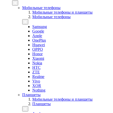
Мобильные телефоны
Мобильные телефоны и планшеты
Мобильные телефоны
Samsung
Google
Apple
OnePlus
Huawei
OPPO
Honor
Xiaomi
Nokia
HTC
ZTE
Realme
Vivo
XOR
Nothing
Планшеты
Мобильные телефоны и планшеты
Планшеты