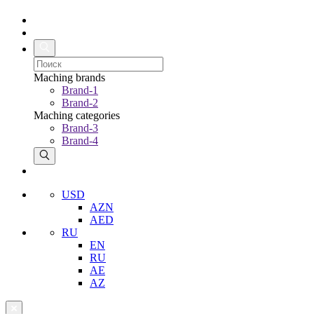
Maching brands
Brand-1
Brand-2
Maching categories
Brand-3
Brand-4
USD
AZN
AED
RU
EN
RU
AE
AZ