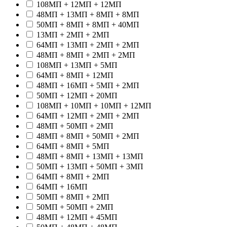
108МП + 12МП + 12МП
48МП + 13МП + 8МП + 8МП
50МП + 8МП + 8МП + 40МП
13МП + 2МП + 2МП
64МП + 13МП + 2МП + 2МП
48МП + 8МП + 2МП + 2МП
108МП + 13МП + 5МП
64МП + 8МП + 12МП
48МП + 16МП + 5МП + 2МП
50МП + 12МП + 20МП
108МП + 10МП + 10МП + 12МП
64МП + 12МП + 2МП + 2МП
48МП + 50МП + 2МП
48МП + 8МП + 50МП + 2МП
64МП + 8МП + 5МП
48МП + 8МП + 13МП + 13МП
50МП + 13МП + 50МП + 3МП
64МП + 8МП + 2МП
64МП + 16МП
50МП + 8МП + 2МП
50МП + 50МП + 2МП
48МП + 12МП + 45МП