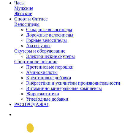
Часы
Мужские
Женские
Спорт и Фитнес
Велосипеды
Складные велосипеды
Дорожные велосипеды
Горные велосипеды
Аксессуары
Скутеры и оборудование
Электрические скутеры
Спортивное питание
Протеиновые порошки
Аминокислоты
Креатиновые добавки
Энергетики и усилители производительности
Витаминно-минеральные комплексы
Жиросжигатели
Углеводные добавки
РАСПРОДАЖА!