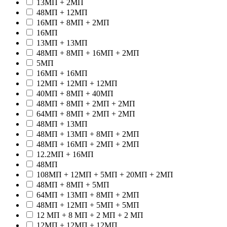
13МП + 2МП
48МП + 12МП
16МП + 8МП + 2МП
16МП
13МП + 13МП
48МП + 8МП + 16МП + 2МП
5МП
16МП + 16МП
12МП + 12МП + 12МП
40МП + 8МП + 40МП
48МП + 8МП + 2МП + 2МП
64МП + 8МП + 2МП + 2МП
48МП + 13МП
48МП + 13МП + 8МП + 2МП
48МП + 16МП + 2МП + 2МП
12.2МП + 16МП
48МП
108МП + 12МП + 5МП + 20МП + 2МП
48МП + 8МП + 5МП
64МП + 13МП + 8МП + 2МП
48МП + 12МП + 5МП + 5МП
12 МП + 8 МП + 2 МП + 2 МП
12МП + 12МП + 12МП