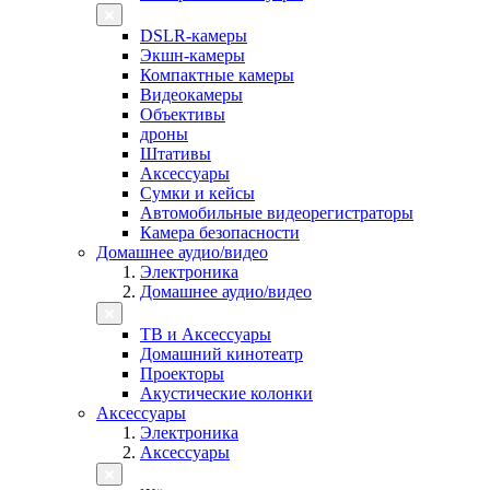
DSLR-камеры
Экшн-камеры
Компактные камеры
Видеокамеры
Объективы
дроны
Штативы
Аксессуары
Сумки и кейсы
Автомобильные видеорегистраторы
Камера безопасности
Домашнее аудио/видео
Электроника
Домашнее аудио/видео
ТВ и Аксессуары
Домашний кинотеатр
Проекторы
Акустические колонки
Аксессуары
Электроника
Аксессуары