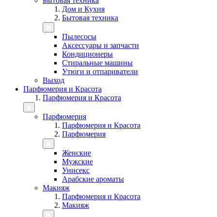
Бытовая техника
Дом и Кухня
Бытовая техника
Пылесосы
Аксессуары и запчасти
Кондиционеры
Стиральные машины
Утюги и отпариватели
Выход
Парфюмерия и Красота
Парфюмерия и Красота
Парфюмерия
Парфюмерия и Красота
Парфюмерия
Женские
Мужские
Унисекс
Арабские ароматы
Макияж
Парфюмерия и Красота
Макияж