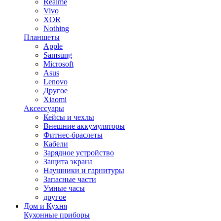
Realme
Vivo
XOR
Nothing
Планшеты
Apple
Samsung
Microsoft
Asus
Lenovo
Другое
Xiaomi
Аксессуары
Кейсы и чехлы
Внешние аккумуляторы
Фитнес-браслеты
Кабели
Зарядное устройство
Защита экрана
Наушники и гарнитуры
Запасные части
Умные часы
другое
Дом и Кухня
Кухонные приборы