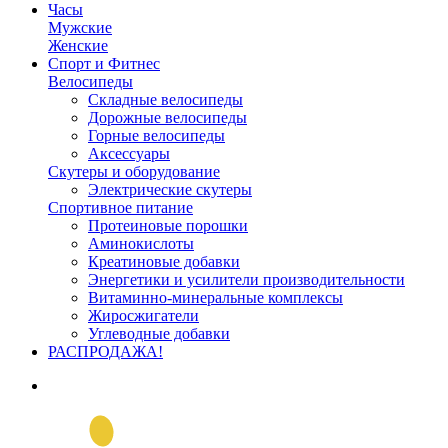
Часы
Мужские
Женские
Спорт и Фитнес
Велосипеды
Складные велосипеды
Дорожные велосипеды
Горные велосипеды
Аксессуары
Скутеры и оборудование
Электрические скутеры
Спортивное питание
Протеиновые порошки
Аминокислоты
Креатиновые добавки
Энергетики и усилители производительности
Витаминно-минеральные комплексы
Жиросжигатели
Углеводные добавки
РАСПРОДАЖА!