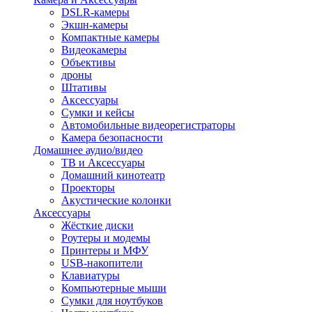
DSLR-камеры
Экшн-камеры
Компактные камеры
Видеокамеры
Объективы
дроны
Штативы
Аксессуары
Сумки и кейсы
Автомобильные видеорегистраторы
Камера безопасности
Домашнее аудио/видео
ТВ и Аксессуары
Домашний кинотеатр
Проекторы
Акустические колонки
Аксессуары
Жёсткие диски
Роутеры и модемы
Принтеры и МФУ
USB-накопители
Клавиатуры
Компьютерные мыши
Сумки для ноутбуков