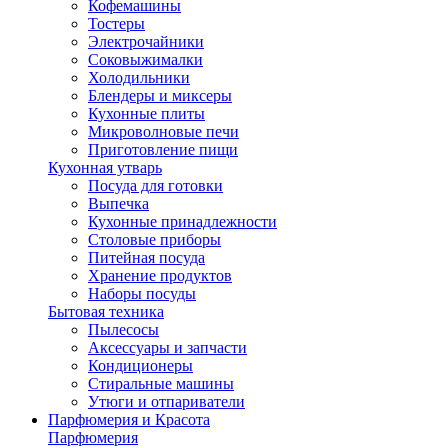
Кофемашины
Тостеры
Электрочайники
Соковыжималки
Холодильники
Блендеры и миксеры
Кухонные плиты
Микроволновые печи
Приготовление пищи
Кухонная утварь
Посуда для готовки
Выпечка
Кухонные принадлежности
Столовые приборы
Питейная посуда
Хранение продуктов
Наборы посуды
Бытовая техника
Пылесосы
Аксессуары и запчасти
Кондиционеры
Стиральные машины
Утюги и отпариватели
Парфюмерия и Красота
Парфюмерия