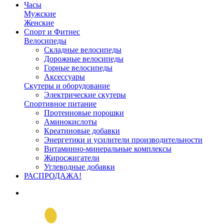
Часы
Мужские
Женские
Спорт и Фитнес
Велосипеды
Складные велосипеды
Дорожные велосипеды
Горные велосипеды
Аксессуары
Скутеры и оборудование
Электрические скутеры
Спортивное питание
Протеиновые порошки
Аминокислоты
Креатиновые добавки
Энергетики и усилители производительности
Витаминно-минеральные комплексы
Жиросжигатели
Углеводные добавки
РАСПРОДАЖА!