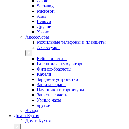
Apple
Samsung
Microsoft
Asus
Lenovo
Другое
Xiaomi
Аксессуары
Мобильные телефоны и планшеты
Аксессуары
Кейсы и чехлы
Внешние аккумуляторы
Фитнес-браслеты
Кабели
Зарядное устройство
Защита экрана
Наушники и гарнитуры
Запасные части
Умные часы
другое
Выход
Дом и Кухня
Дом и Кухня