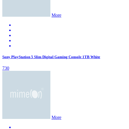
More
Sony PlayStation 5 Slim Digital Gaming Console 1TB White
730
More