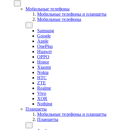
Мобильные телефоны
Мобильные телефоны и планшеты
Мобильные телефоны
Samsung
Google
Apple
OnePlus
Huawei
OPPO
Honor
Xiaomi
Nokia
HTC
ZTE
Realme
Vivo
XOR
Nothing
Планшеты
Мобильные телефоны и планшеты
Планшеты