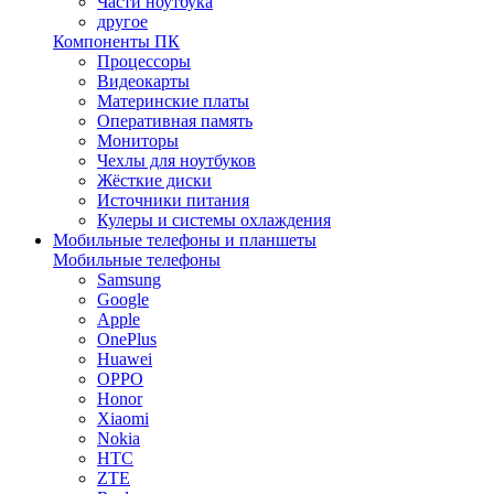
Части ноутбука
другое
Компоненты ПК
Процессоры
Видеокарты
Материнские платы
Оперативная память
Мониторы
Чехлы для ноутбуков
Жёсткие диски
Источники питания
Кулеры и системы охлаждения
Мобильные телефоны и планшеты
Мобильные телефоны
Samsung
Google
Apple
OnePlus
Huawei
OPPO
Honor
Xiaomi
Nokia
HTC
ZTE