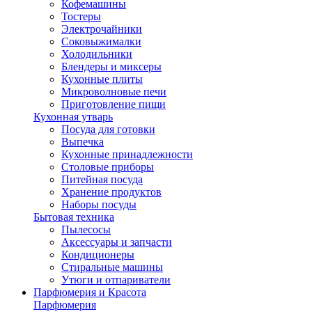
Кофемашины
Тостеры
Электрочайники
Соковыжималки
Холодильники
Блендеры и миксеры
Кухонные плиты
Микроволновые печи
Приготовление пищи
Кухонная утварь
Посуда для готовки
Выпечка
Кухонные принадлежности
Столовые приборы
Питейная посуда
Хранение продуктов
Наборы посуды
Бытовая техника
Пылесосы
Аксессуары и запчасти
Кондиционеры
Стиральные машины
Утюги и отпариватели
Парфюмерия и Красота
Парфюмерия