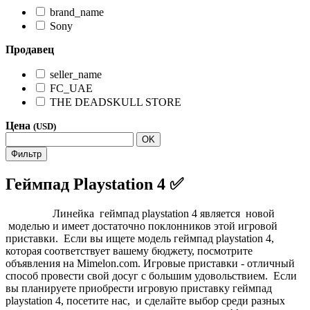
brand_name
Sony
Продавец
seller_name
FC_UAE
THE DEADSKULL STORE
Цена
(USD)
OK
Фильтр
Геймпад Playstation 4 ✅
Линейка геймпад playstation 4 является новой
моделью и имеет достаточно поклонников этой игровой
приставки. Если вы ищете модель геймпад playstation 4,
которая соответствует вашему бюджету, посмотрите
объявления на Mimelon.com. Игровые приставки - отличный
способ провести свой досуг с большим удовольствием. Если
вы планируете приобрести игровую приставку геймпад
playstation 4, посетите нас, и сделайте выбор среди разных