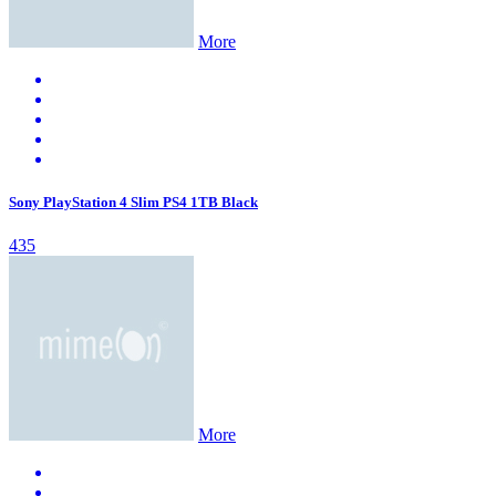
More
Sony PlayStation 4 Slim PS4 1TB Black
435
More