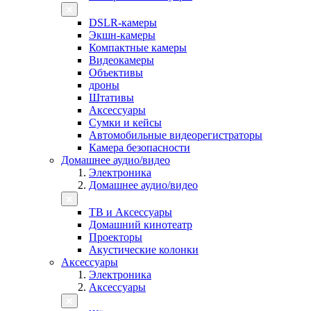
DSLR-камеры
Экшн-камеры
Компактные камеры
Видеокамеры
Объективы
дроны
Штативы
Аксессуары
Сумки и кейсы
Автомобильные видеорегистраторы
Камера безопасности
Домашнее аудио/видео
Электроника
Домашнее аудио/видео
ТВ и Аксессуары
Домашний кинотеатр
Проекторы
Акустические колонки
Аксессуары
Электроника
Аксессуары