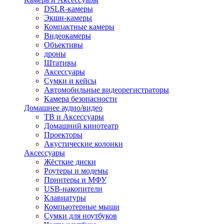
DSLR-камеры
Экшн-камеры
Компактные камеры
Видеокамеры
Объективы
дроны
Штативы
Аксессуары
Сумки и кейсы
Автомобильные видеорегистраторы
Камера безопасности
Домашнее аудио/видео
ТВ и Аксессуары
Домашний кинотеатр
Проекторы
Акустические колонки
Аксессуары
Жёсткие диски
Роутеры и модемы
Принтеры и МФУ
USB-накопители
Клавиатуры
Компьютерные мыши
Сумки для ноутбуков