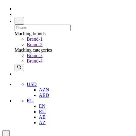
Maching brands
Brand-1
Brand-2
Maching categories
Brand-3
Brand-4
USD
AZN
AED
RU
EN
RU
AE
AZ