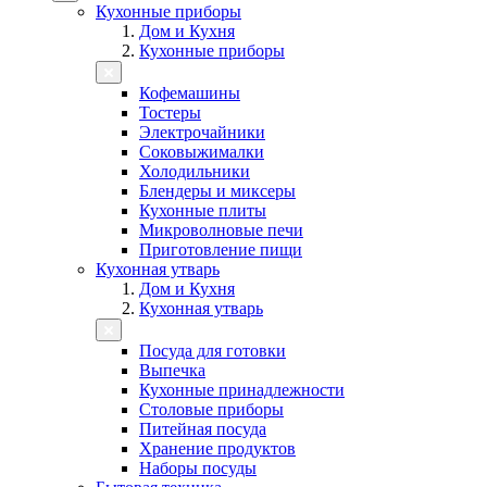
Кухонные приборы
Дом и Кухня
Кухонные приборы
Кофемашины
Тостеры
Электрочайники
Соковыжималки
Холодильники
Блендеры и миксеры
Кухонные плиты
Микроволновые печи
Приготовление пищи
Кухонная утварь
Дом и Кухня
Кухонная утварь
Посуда для готовки
Выпечка
Кухонные принадлежности
Столовые приборы
Питейная посуда
Хранение продуктов
Наборы посуды