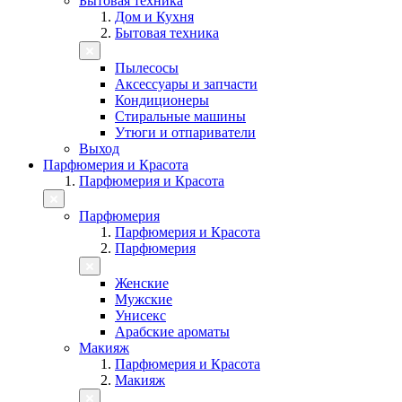
Бытовая техника
Дом и Кухня
Бытовая техника
Пылесосы
Аксессуары и запчасти
Кондиционеры
Стиральные машины
Утюги и отпариватели
Выход
Парфюмерия и Красота
Парфюмерия и Красота
Парфюмерия
Парфюмерия и Красота
Парфюмерия
Женские
Мужские
Унисекс
Арабские ароматы
Макияж
Парфюмерия и Красота
Макияж