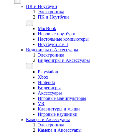
ПК и Ноутбуки
Электроника
ПК и Ноутбуки
MacBook
Игровые ноутбуки
Настольные компьютеры
Ноутбуки 2-в-1
Видеоигры и Аксессуары
Электроника
Видеоигры и Аксессуары
Playstation
Xbox
Nintendo
Видеоигры
Аксессуары
Игровые манипуляторы
VR
Клавиатуры и мыши
Игровые наушники
Камера и Аксессуары
Электроника
Камера и Аксессуары