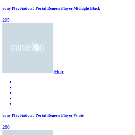
Sony PlayStation 5 Portal Remote Player Midnight Black
295
More
Sony PlayStation 5 Portal Remote Player White
280