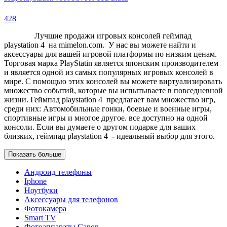
428
Лучшие продажи игровых консолей геймпад
playstation 4 на mimelon.com. У нас вы можете найти и
аксессуары для вашей игровой платформы по низким ценам.
Торговая марка PlayStatin является японским производителем
и является одной из самых популярных игровых консолей в
мире. С помощью этих консолей вы можете виртуализировать
множество событий, которые вы испытываете в повседневной
жизни. Геймпад playstation 4 предлагает вам множество игр,
среди них: Автомобильные гонки, боевые и военные игры,
спортивные игры и многое другое. все доступно на одной
консоли. Если вы думаете о другом подарке для ваших
близких, геймпад playstation 4 - идеальный выбор для этого.
Показать больше
Aндроид телефоны
Iphone
Ноутбуки
Аксессуары для телефонов
Фотокамерa
Smart TV
Фотоаппараты Canon