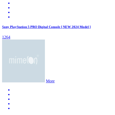
Sony PlayStation 5 PRO Digital Console [ NEW 2024 Model ]
1264
More