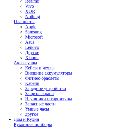
Realme
Vivo
XOR
Nothing
Планшеты
Apple
Samsung
Microsoft
Asus
Lenovo
Другое
Xiaomi
Аксессуары
Кейсы и чехлы
Внешние аккумуляторы
Фитнес-браслеты
Кабели
Зарядное устройство
Защита экрана
Наушники и гарнитуры
Запасные части
Умные часы
другое
Дом и Кухня
Кухонные приборы