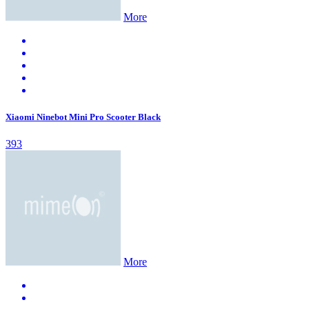
More
Xiaomi Ninebot Mini Pro Scooter Black
393
More