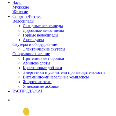
Часы
Мужские
Женские
Спорт и Фитнес
Велосипеды
Складные велосипеды
Дорожные велосипеды
Горные велосипеды
Аксессуары
Скутеры и оборудование
Электрические скутеры
Спортивное питание
Протеиновые порошки
Аминокислоты
Креатиновые добавки
Энергетики и усилители производительности
Витаминно-минеральные комплексы
Жиросжигатели
Углеводные добавки
РАСПРОДАЖА!