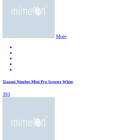
More
Xiaomi Ninebot Mini Pro Scooter White
393