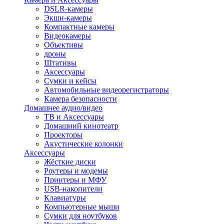
DSLR-камеры
Экшн-камеры
Компактные камеры
Видеокамеры
Объективы
дроны
Штативы
Аксессуары
Сумки и кейсы
Автомобильные видеорегистраторы
Камера безопасности
Домашнее аудио/видео
ТВ и Аксессуары
Домашний кинотеатр
Проекторы
Акустические колонки
Аксессуары
Жёсткие диски
Роутеры и модемы
Принтеры и МФУ
USB-накопители
Клавиатуры
Компьютерные мыши
Сумки для ноутбуков