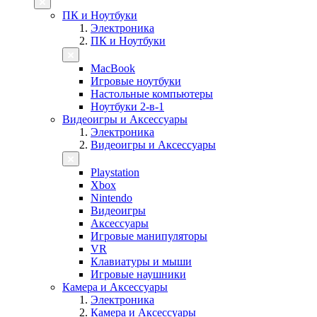
ПК и Ноутбуки
Электроника
ПК и Ноутбуки
MacBook
Игровые ноутбуки
Настольные компьютеры
Ноутбуки 2-в-1
Видеоигры и Аксессуары
Электроника
Видеоигры и Аксессуары
Playstation
Xbox
Nintendo
Видеоигры
Аксессуары
Игровые манипуляторы
VR
Клавиатуры и мыши
Игровые наушники
Камера и Аксессуары
Электроника
Камера и Аксессуары