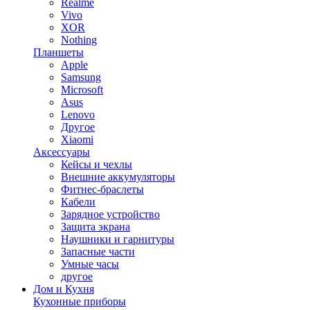
Realme
Vivo
XOR
Nothing
Планшеты
Apple
Samsung
Microsoft
Asus
Lenovo
Другое
Xiaomi
Аксессуары
Кейсы и чехлы
Внешние аккумуляторы
Фитнес-браслеты
Кабели
Зарядное устройство
Защита экрана
Наушники и гарнитуры
Запасные части
Умные часы
другое
Дом и Кухня
Кухонные приборы