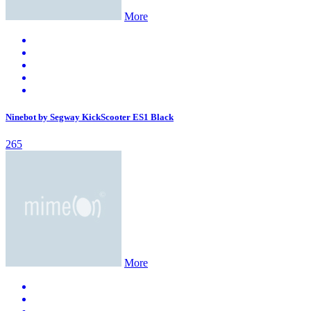
More
Ninebot by Segway KickScooter ES1 Black
265
More