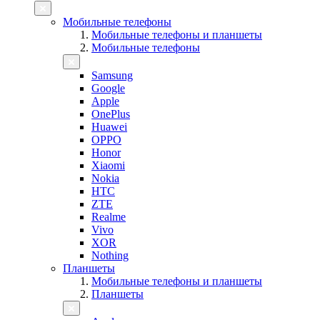
Мобильные телефоны
Мобильные телефоны и планшеты
Мобильные телефоны
Samsung
Google
Apple
OnePlus
Huawei
OPPO
Honor
Xiaomi
Nokia
HTC
ZTE
Realme
Vivo
XOR
Nothing
Планшеты
Мобильные телефоны и планшеты
Планшеты