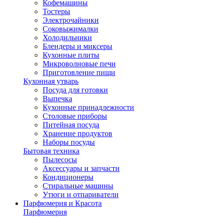
Кофемашины
Тостеры
Электрочайники
Соковыжималки
Холодильники
Блендеры и миксеры
Кухонные плиты
Микроволновые печи
Приготовление пищи
Кухонная утварь
Посуда для готовки
Выпечка
Кухонные принадлежности
Столовые приборы
Питейная посуда
Хранение продуктов
Наборы посуды
Бытовая техника
Пылесосы
Аксессуары и запчасти
Кондиционеры
Стиральные машины
Утюги и отпариватели
Парфюмерия и Красота
Парфюмерия