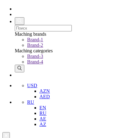
Maching brands
Brand-1
Brand-2
Maching categories
Brand-3
Brand-4
USD
AZN
AED
RU
EN
RU
AE
AZ