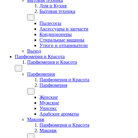
Бытовая техника
Дом и Кухня
Бытовая техника
Пылесосы
Аксессуары и запчасти
Кондиционеры
Стиральные машины
Утюги и отпариватели
Выход
Парфюмерия и Красота
Парфюмерия и Красота
Парфюмерия
Парфюмерия и Красота
Парфюмерия
Женские
Мужские
Унисекс
Арабские ароматы
Макияж
Парфюмерия и Красота
Макияж