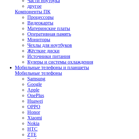
Части ноутбука
другое
Компоненты ПК
Процессоры
Видеокарты
Материнские платы
Оперативная память
Мониторы
Чехлы для ноутбуков
Жёсткие диски
Источники питания
Кулеры и системы охлаждения
Мобильные телефоны и планшеты
Мобильные телефоны
Samsung
Google
Apple
OnePlus
Huawei
OPPO
Honor
Xiaomi
Nokia
HTC
ZTE