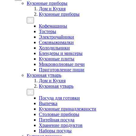
Кухонные приборы
Дом и Кухня
Кухонные приборы
Кофемашины
Тостеры
Электрочайники
Соковыжималки
Холодильники
Блендеры и миксеры
Кухонные плиты
Микроволновые печи
Приготовление пищи
Кухонная утварь
Дом и Кухня
Кухонная утварь
Посуда для готовки
Выпечка
Кухонные принадлежности
Столовые приборы
Питейная посуда
Хранение продуктов
Наборы посуды