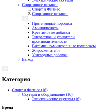
Электрические скутеры
Спортивное питание
Спорт и Фитнес
Спортивное питание
Протеиновые порошки
Аминокислоты
Креатиновые добавки
Энергетики и усилители
производительности
Витаминно-минеральные комплексы
Жиросжигатели
Углеводные добавки
Выход
Категория
Спорт и Фитнес (16)
Скутеры и оборудование (16)
Электрические скутеры (16)
Бренд