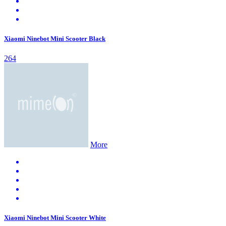
Xiaomi Ninebot Mini Scooter Black
264
More
Xiaomi Ninebot Mini Scooter White