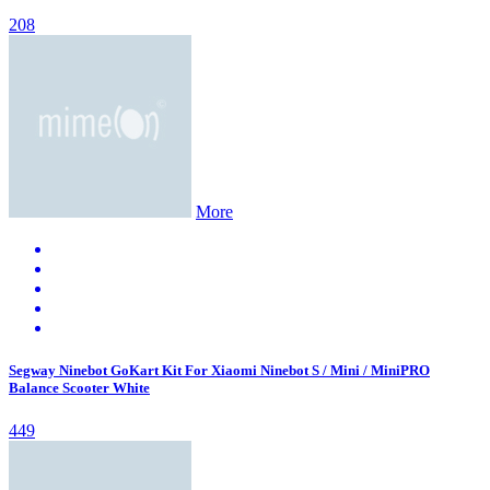
208
More
Segway Ninebot GoKart Kit For Xiaomi Ninebot S / Mini / MiniPRO
Balance Scooter White
449