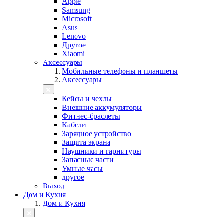
Apple
Samsung
Microsoft
Asus
Lenovo
Другое
Xiaomi
Аксессуары
Мобильные телефоны и планшеты
Аксессуары
Кейсы и чехлы
Внешние аккумуляторы
Фитнес-браслеты
Кабели
Зарядное устройство
Защита экрана
Наушники и гарнитуры
Запасные части
Умные часы
другое
Выход
Дом и Кухня
Дом и Кухня