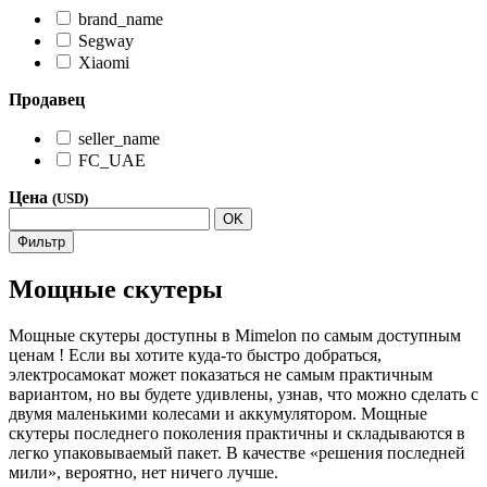
brand_name
Segway
Xiaomi
Продавец
seller_name
FC_UAE
Цена
(USD)
OK
Фильтр
Мощные скутеры
Мощные скутеры доступны в Mimelon по самым доступным
ценам ! Если вы хотите куда-то быстро добраться,
электросамокат может показаться не самым практичным
вариантом, но вы будете удивлены, узнав, что можно сделать с
двумя маленькими колесами и аккумулятором. Мощные
скутеры последнего поколения практичны и складываются в
легко упаковываемый пакет. В качестве «решения последней
мили», вероятно, нет ничего лучше.