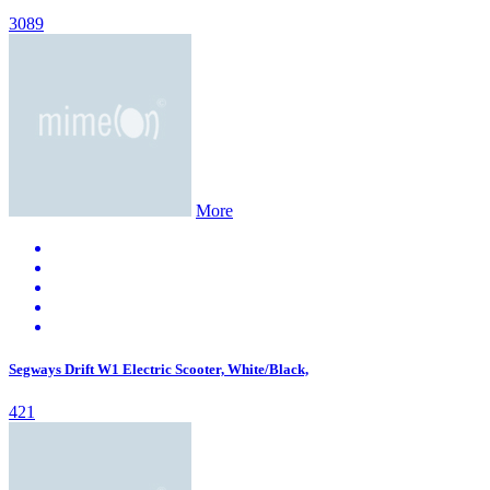
3089
More
Segways Drift W1 Electric Scooter, White/Black,
421