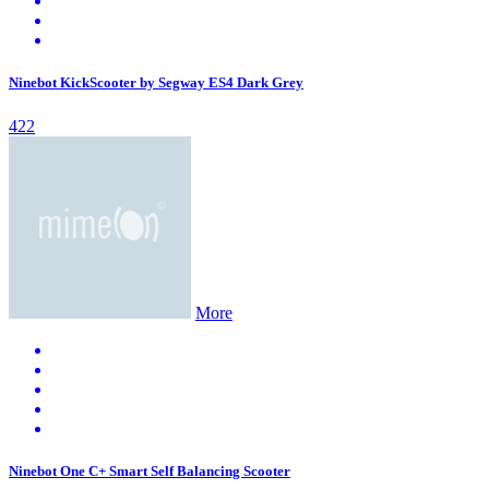
Ninebot KickScooter by Segway ES4 Dark Grey
422
More
Ninebot One C+ Smart Self Balancing Scooter