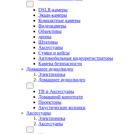
DSLR-камеры
Экшн-камеры
Компактные камеры
Видеокамеры
Объективы
дроны
Штативы
Аксессуары
Сумки и кейсы
Автомобильные видеорегистраторы
Камера безопасности
Домашнее аудио/видео
Электроника
Домашнее аудио/видео
ТВ и Аксессуары
Домашний кинотеатр
Проекторы
Акустические колонки
Аксессуары
Электроника
Аксессуары