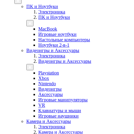
ПК и Ноутбуки
Электроника
ПК и Ноутбуки
MacBook
Игровые ноутбуки
Настольные компьютеры
Ноутбуки 2-в-1
Видеоигры и Аксессуары
Электроника
Видеоигры и Аксессуары
Playstation
Xbox
Nintendo
Видеоигры
Аксессуары
Игровые манипуляторы
VR
Клавиатуры и мыши
Игровые наушники
Камера и Аксессуары
Электроника
Камера и Аксессуары