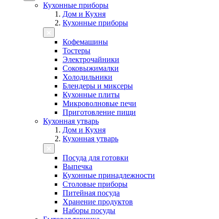
Кухонные приборы
Дом и Кухня
Кухонные приборы
Кофемашины
Тостеры
Электрочайники
Соковыжималки
Холодильники
Блендеры и миксеры
Кухонные плиты
Микроволновые печи
Приготовление пищи
Кухонная утварь
Дом и Кухня
Кухонная утварь
Посуда для готовки
Выпечка
Кухонные принадлежности
Столовые приборы
Питейная посуда
Хранение продуктов
Наборы посуды