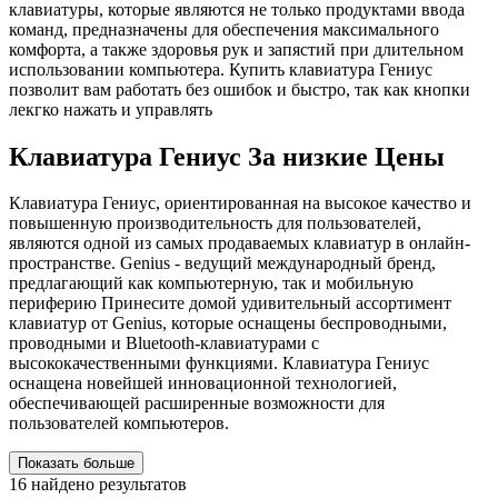
клавиатуры, которые являются не только продуктами ввода
команд, предназначены для обеспечения максимального
комфорта, а также здоровья рук и запястий при длительном
использовании компьютера. Купить клавиатура Гениус
позволит вам работать без ошибок и быстро, так как кнопки
лекгко нажать и управлять
Клавиатура Гениус За низкие Цены
Клавиатура Гениус, ориентированная на высокое качество и
повышенную производительность для пользователей,
являются одной из самых продаваемых клавиатур в онлайн-
пространстве. Genius - ведущий международный бренд,
предлагающий как компьютерную, так и мобильную
периферию Принесите домой удивительный ассортимент
клавиатур от Genius, которые оснащены беспроводными,
проводными и Bluetooth-клавиатурами с
высококачественными функциями. Клавиатура Гениус
оснащена новейшей инновационной технологией,
обеспечивающей расширенные возможности для
пользователей компьютеров.
Показать больше
16
найдено результатов