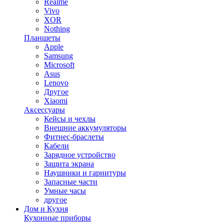
Realme
Vivo
XOR
Nothing
Планшеты
Apple
Samsung
Microsoft
Asus
Lenovo
Другое
Xiaomi
Аксессуары
Кейсы и чехлы
Внешние аккумуляторы
Фитнес-браслеты
Кабели
Зарядное устройство
Защита экрана
Наушники и гарнитуры
Запасные части
Умные часы
другое
Дом и Кухня
Кухонные приборы