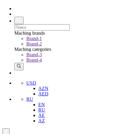
Maching brands
Brand-1
Brand-2
Maching categories
Brand-3
Brand-4
USD
AZN
AED
RU
EN
RU
AE
AZ