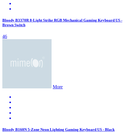
Bloody B3370R 8-Light Strike RGB Mechanical Gaming Keyboard US -
Brown Switch
46
More
Bloody B160N 5-Zone Neon Lighting Gaming Keyboard US - Black