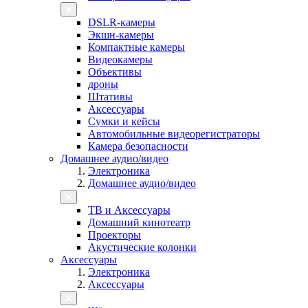
DSLR-камеры
Экшн-камеры
Компактные камеры
Видеокамеры
Объективы
дроны
Штативы
Аксессуары
Сумки и кейсы
Автомобильные видеорегистраторы
Камера безопасности
Домашнее аудио/видео
Электроника
Домашнее аудио/видео
ТВ и Аксессуары
Домашний кинотеатр
Проекторы
Акустические колонки
Аксессуары
Электроника
Аксессуары