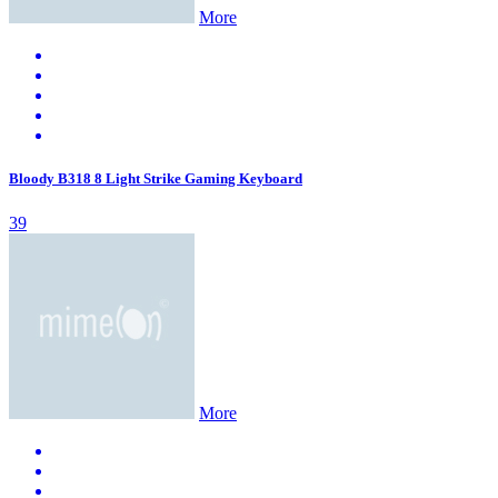
More
Bloody B318 8 Light Strike Gaming Keyboard
39
More