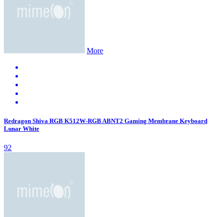
More
Redragon Shiva RGB K512W-RGB ABNT2 Gaming Membrane Keyboard
Lunar White
92