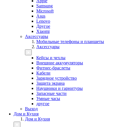
Apple
Samsung
Microsoft
Asus
Lenovo
Другое
Xiaomi
Аксессуары
Мобильные телефоны и планшеты
Аксессуары
Кейсы и чехлы
Внешние аккумуляторы
Фитнес-браслеты
Кабели
Зарядное устройство
Защита экрана
Наушники и гарнитуры
Запасные части
Умные часы
другое
Выход
Дом и Кухня
Дом и Кухня