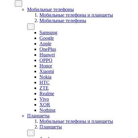
Мобильные телефоны
Мобильные телефоны и планшеты
Мобильные телефоны
Samsung
Google
Apple
OnePlus
Huawei
OPPO
Honor
Xiaomi
Nokia
HTC
ZTE
Realme
Vivo
XOR
Nothing
Планшеты
Мобильные телефоны и планшеты
Планшеты