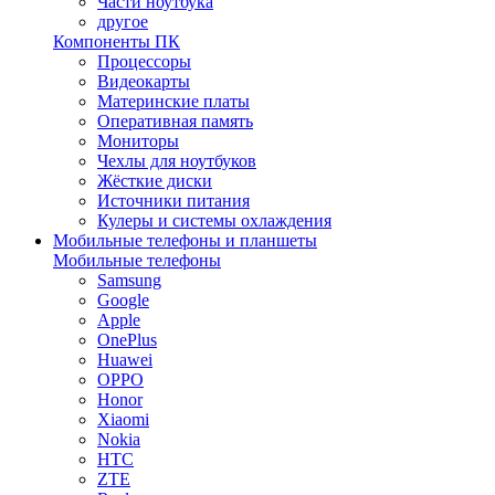
Части ноутбука
другое
Компоненты ПК
Процессоры
Видеокарты
Материнские платы
Оперативная память
Мониторы
Чехлы для ноутбуков
Жёсткие диски
Источники питания
Кулеры и системы охлаждения
Мобильные телефоны и планшеты
Мобильные телефоны
Samsung
Google
Apple
OnePlus
Huawei
OPPO
Honor
Xiaomi
Nokia
HTC
ZTE