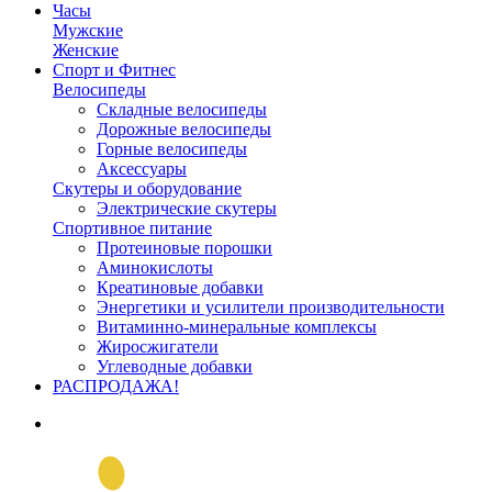
Часы
Мужские
Женские
Спорт и Фитнес
Велосипеды
Складные велосипеды
Дорожные велосипеды
Горные велосипеды
Аксессуары
Скутеры и оборудование
Электрические скутеры
Спортивное питание
Протеиновые порошки
Аминокислоты
Креатиновые добавки
Энергетики и усилители производительности
Витаминно-минеральные комплексы
Жиросжигатели
Углеводные добавки
РАСПРОДАЖА!