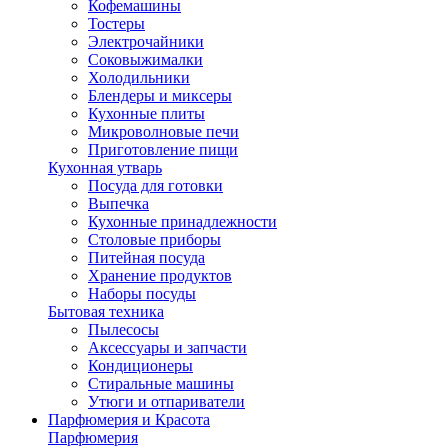
Кофемашины
Тостеры
Электрочайники
Соковыжималки
Холодильники
Блендеры и миксеры
Кухонные плиты
Микроволновые печи
Приготовление пищи
Кухонная утварь
Посуда для готовки
Выпечка
Кухонные принадлежности
Столовые приборы
Питейная посуда
Хранение продуктов
Наборы посуды
Бытовая техника
Пылесосы
Аксессуары и запчасти
Кондиционеры
Стиральные машины
Утюги и отпариватели
Парфюмерия и Красота
Парфюмерия