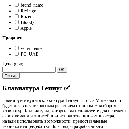
brand_name
Redragon
Razer
Bloody
Apple
Продавец
seller_name
FC_UAE
Цена
(USD)
OK
Фильтр
Клавиатура Гениус ✅
Планируете купить клавиатура Гениус ? Тогда Mimelon.com
будет для вас уникальным решением с широким выбором
клавиатур. Клавиатуры, которые вы используете для передачи
своих команд и записей при использовании компьютера,
начали использовать возможности, предоставляемые
технологией разработки. Благодаря разработчикам