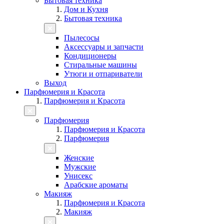
Бытовая техника
Дом и Кухня
Бытовая техника
Пылесосы
Аксессуары и запчасти
Кондиционеры
Стиральные машины
Утюги и отпариватели
Выход
Парфюмерия и Красота
Парфюмерия и Красота
Парфюмерия
Парфюмерия и Красота
Парфюмерия
Женские
Мужские
Унисекс
Арабские ароматы
Макияж
Парфюмерия и Красота
Макияж