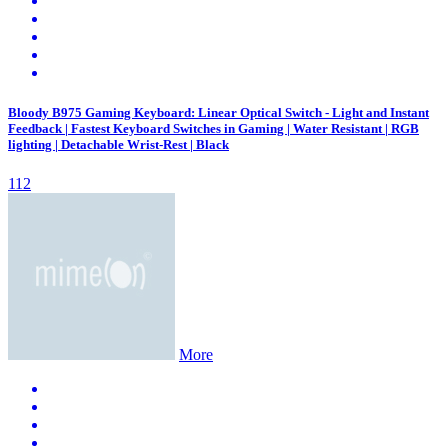
Bloody B975 Gaming Keyboard: Linear Optical Switch - Light and Instant
Feedback | Fastest Keyboard Switches in Gaming | Water Resistant | RGB
lighting | Detachable Wrist-Rest | Black
112
More