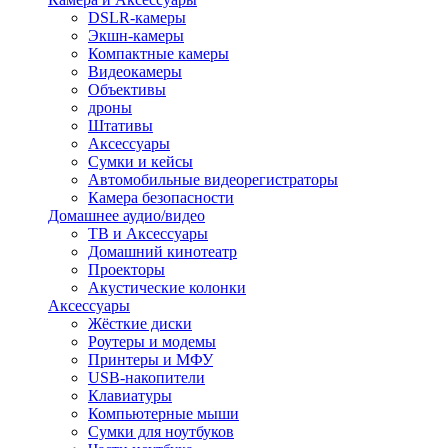
DSLR-камеры
Экшн-камеры
Компактные камеры
Видеокамеры
Объективы
дроны
Штативы
Аксессуары
Сумки и кейсы
Автомобильные видеорегистраторы
Камера безопасности
Домашнее аудио/видео
ТВ и Аксессуары
Домашний кинотеатр
Проекторы
Акустические колонки
Аксессуары
Жёсткие диски
Роутеры и модемы
Принтеры и МФУ
USB-накопители
Клавиатуры
Компьютерные мыши
Сумки для ноутбуков