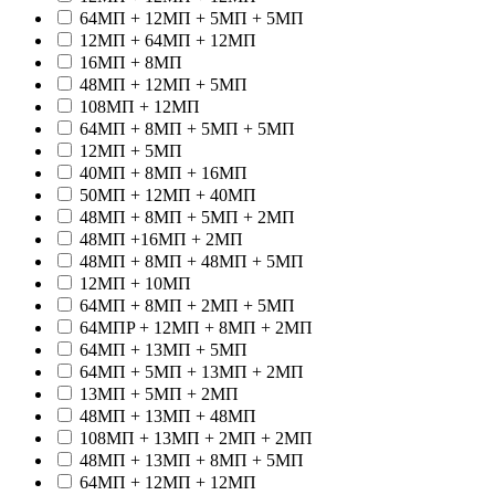
64МП + 12МП + 5МП + 5МП
12МП + 64МП + 12МП
16МП + 8МП
48МП + 12МП + 5МП
108МП + 12МП
64МП + 8МП + 5МП + 5МП
12МП + 5МП
40МП + 8МП + 16МП
50МП + 12МП + 40МП
48МП + 8МП + 5МП + 2МП
48МП +16МП + 2МП
48МП + 8МП + 48МП + 5МП
12МП + 10МП
64МП + 8МП + 2МП + 5МП
64МПP + 12МП + 8МП + 2МП
64МП + 13МП + 5МП
64МП + 5МП + 13МП + 2МП
13МП + 5МП + 2МП
48МП + 13МП + 48МП
108МП + 13МП + 2МП + 2МП
48МП + 13МП + 8МП + 5МП
64МП + 12МП + 12МП