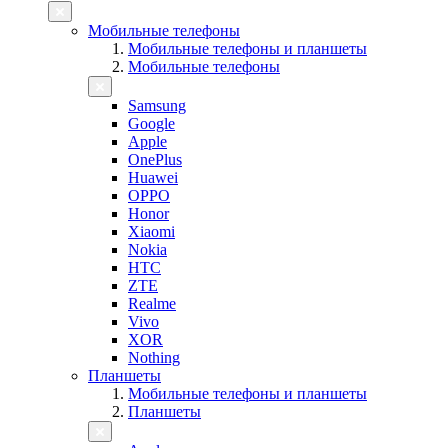
Мобильные телефоны
Мобильные телефоны и планшеты
Мобильные телефоны
Samsung
Google
Apple
OnePlus
Huawei
OPPO
Honor
Xiaomi
Nokia
HTC
ZTE
Realme
Vivo
XOR
Nothing
Планшеты
Мобильные телефоны и планшеты
Планшеты