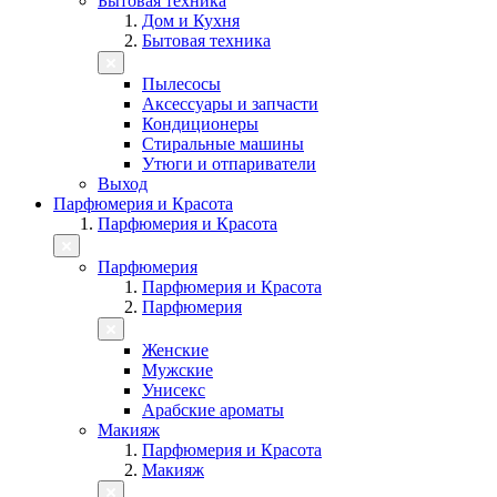
Бытовая техника
Дом и Кухня
Бытовая техника
Пылесосы
Аксессуары и запчасти
Кондиционеры
Стиральные машины
Утюги и отпариватели
Выход
Парфюмерия и Красота
Парфюмерия и Красота
Парфюмерия
Парфюмерия и Красота
Парфюмерия
Женские
Мужские
Унисекс
Арабские ароматы
Макияж
Парфюмерия и Красота
Макияж