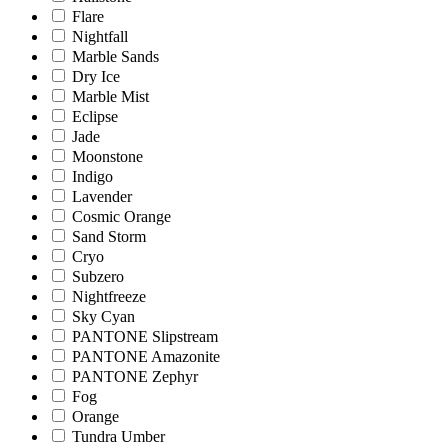
Flare
Nightfall
Marble Sands
Dry Ice
Marble Mist
Eclipse
Jade
Moonstone
Indigo
Lavender
Cosmic Orange
Sand Storm
Cryo
Subzero
Nightfreeze
Sky Cyan
PANTONE Slipstream
PANTONE Amazonite
PANTONE Zephyr
Fog
Orange
Tundra Umber