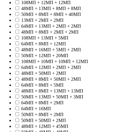
108МП + 12МП + 12МП
48МП + 13МП + 8МП + 8МП
50МП + 8МП + 8МП + 40МП
13МП + 2МП + 2МП
64МП + 13МП + 2МП + 2МП
48МП + 8МП + 2МП + 2МП
108МП + 13МП + 5МП
64МП + 8МП + 12МП
48МП + 16МП + 5МП + 2МП
50МП + 12МП + 20МП
108МП + 10МП + 10МП + 12МП
64МП + 12МП + 2МП + 2МП
48МП + 50МП + 2МП
48МП + 8МП + 50МП + 2МП
64МП + 8МП + 5МП
48МП + 8МП + 13МП + 13МП
50МП + 13МП + 50МП + 3МП
64МП + 8МП + 2МП
64МП + 16МП
50МП + 8МП + 2МП
50МП + 50МП + 2МП
48МП + 12МП + 45МП