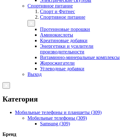
Электрические скутеры
Спортивное питание
Спорт и Фитнес
Спортивное питание
Протеиновые порошки
Аминокислоты
Креатиновые добавки
Энергетики и усилители
производительности
Витаминно-минеральные комплексы
Жиросжигатели
Углеводные добавки
Выход
Категория
Мобильные телефоны и планшеты (309)
Мобильные телефоны (309)
Samsung (309)
Бренд