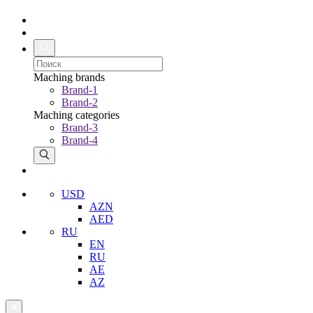
Maching brands
Brand-1
Brand-2
Maching categories
Brand-3
Brand-4
USD
AZN
AED
RU
EN
RU
AE
AZ