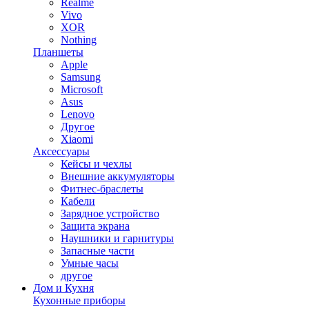
Realme
Vivo
XOR
Nothing
Планшеты
Apple
Samsung
Microsoft
Asus
Lenovo
Другое
Xiaomi
Аксессуары
Кейсы и чехлы
Внешние аккумуляторы
Фитнес-браслеты
Кабели
Зарядное устройство
Защита экрана
Наушники и гарнитуры
Запасные части
Умные часы
другое
Дом и Кухня
Кухонные приборы