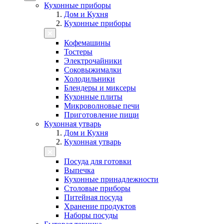
Кухонные приборы
Дом и Кухня
Кухонные приборы
Кофемашины
Тостеры
Электрочайники
Соковыжималки
Холодильники
Блендеры и миксеры
Кухонные плиты
Микроволновые печи
Приготовление пищи
Кухонная утварь
Дом и Кухня
Кухонная утварь
Посуда для готовки
Выпечка
Кухонные принадлежности
Столовые приборы
Питейная посуда
Хранение продуктов
Наборы посуды