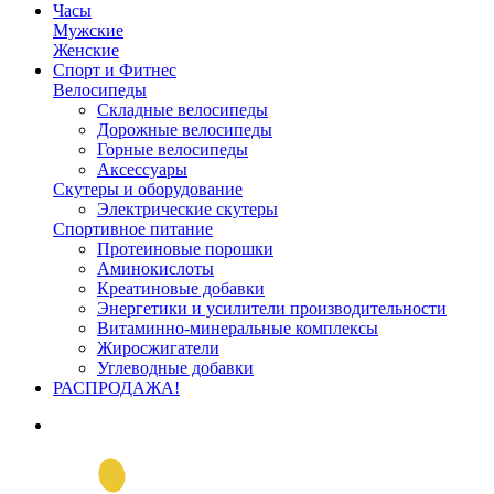
Часы
Мужские
Женские
Спорт и Фитнес
Велосипеды
Складные велосипеды
Дорожные велосипеды
Горные велосипеды
Аксессуары
Скутеры и оборудование
Электрические скутеры
Спортивное питание
Протеиновые порошки
Аминокислоты
Креатиновые добавки
Энергетики и усилители производительности
Витаминно-минеральные комплексы
Жиросжигатели
Углеводные добавки
РАСПРОДАЖА!