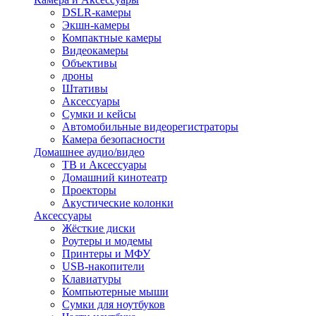
DSLR-камеры
Экшн-камеры
Компактные камеры
Видеокамеры
Объективы
дроны
Штативы
Аксессуары
Сумки и кейсы
Автомобильные видеорегистраторы
Камера безопасности
Домашнее аудио/видео
ТВ и Аксессуары
Домашний кинотеатр
Проекторы
Акустические колонки
Аксессуары
Жёсткие диски
Роутеры и модемы
Принтеры и МФУ
USB-накопители
Клавиатуры
Компьютерные мыши
Сумки для ноутбуков