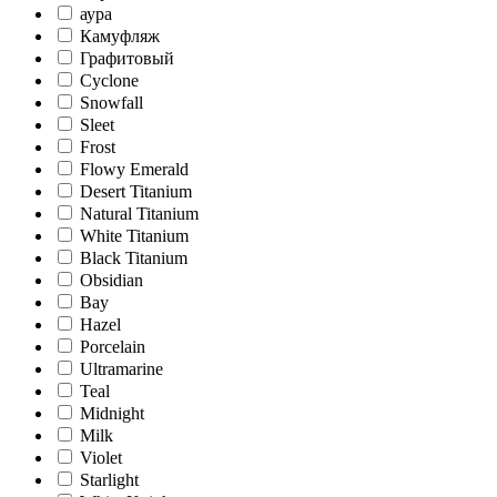
аура
Камуфляж
Графитовый
Cyclone
Snowfall
Sleet
Frost
Flowy Emerald
Desert Titanium
Natural Titanium
White Titanium
Black Titanium
Obsidian
Bay
Hazel
Porcelain
Ultramarine
Teal
Midnight
Milk
Violet
Starlight