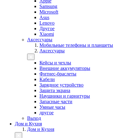
Apple
Samsung
Microsoft
Asus
Lenovo
Другое
Xiaomi
Аксессуары
Мобильные телефоны и планшеты
Аксессуары
Кейсы и чехлы
Внешние аккумуляторы
Фитнес-браслеты
Кабели
Зарядное устройство
Защита экрана
Наушники и гарнитуры
Запасные части
Умные часы
другое
Выход
Дом и Кухня
Дом и Кухня