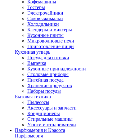
Кофемашины
Тостеры
Электрочайники
Соковыжималки
Холодильники
Блендеры и миксеры
Кухонные плиты
Микроволновые печи
Приготовление пищи
Кухонная утварь
Посуда для готовки
Выпечка
Кухонные принадлежности
Столовые приборы
Питейная посуда
Хранение продуктов
Наборы посуды
Бытовая техника
Пылесосы
Аксессуары и запчасти
Кондиционеры
Стиральные машины
Утюги и отпариватели
Парфюмерия и Красота
Парфюмерия