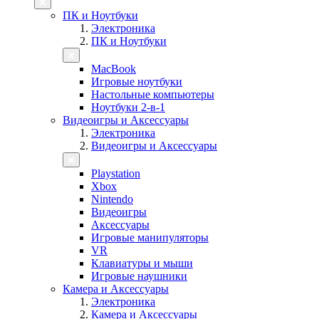
ПК и Ноутбуки
Электроника
ПК и Ноутбуки
MacBook
Игровые ноутбуки
Настольные компьютеры
Ноутбуки 2-в-1
Видеоигры и Аксессуары
Электроника
Видеоигры и Аксессуары
Playstation
Xbox
Nintendo
Видеоигры
Аксессуары
Игровые манипуляторы
VR
Клавиатуры и мыши
Игровые наушники
Камера и Аксессуары
Электроника
Камера и Аксессуары