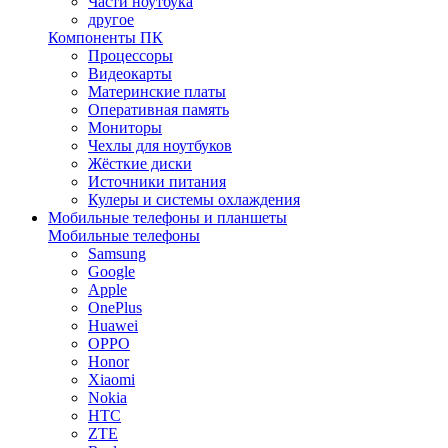
Части ноутбука
другое
Компоненты ПК
Процессоры
Видеокарты
Материнские платы
Оперативная память
Мониторы
Чехлы для ноутбуков
Жёсткие диски
Источники питания
Кулеры и системы охлаждения
Мобильные телефоны и планшеты
Мобильные телефоны
Samsung
Google
Apple
OnePlus
Huawei
OPPO
Honor
Xiaomi
Nokia
HTC
ZTE