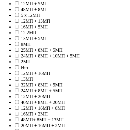
12МП + 5МП
48МП + 8МП
5 x 12МП
12МП + 13МП
16МП + 5МП
12.2МП
13МП + 5МП
8МП
25МП + 8МП + 5МП
24МП + 8МП + 10МП + 5МП
2МП
Hет
12МП + 16МП
13МП
32МП + 8МП + 5МП
24МП + 8МП + 5МП
12МП + 20МП
40МП + 8МП + 20МП
12МП + 16МП + 8МП
16МП + 2МП
48МП+ 8МП + 13МП
20МП + 16МП + 2МП