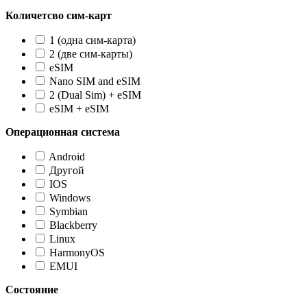
Количетсво сим-карт
1 (одна сим-карта)
2 (две сим-карты)
eSIM
Nano SIM and eSIM
2 (Dual Sim) + eSIM
eSIM + eSIM
Операционная система
Android
Другой
IOS
Windows
Symbian
Blackberry
Linux
HarmonyOS
EMUI
Состояние