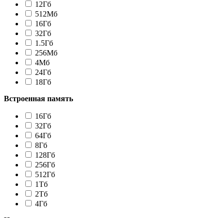
12Гб
512Мб
16Гб
32Гб
1.5Гб
256Мб
4Мб
24Гб
18Гб
Встроенная память
16Гб
32Гб
64Гб
8Гб
128Гб
256Гб
512Гб
1Tб
2Tб
4Гб