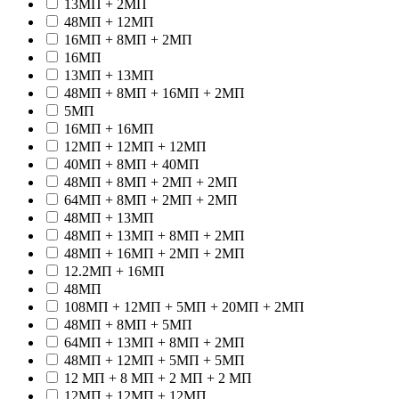
13МП + 2МП
48МП + 12МП
16МП + 8МП + 2МП
16МП
13МП + 13МП
48МП + 8МП + 16МП + 2МП
5МП
16МП + 16МП
12МП + 12МП + 12МП
40МП + 8МП + 40МП
48МП + 8МП + 2МП + 2МП
64МП + 8МП + 2МП + 2МП
48МП + 13МП
48МП + 13МП + 8МП + 2МП
48МП + 16МП + 2МП + 2МП
12.2МП + 16МП
48МП
108МП + 12МП + 5МП + 20МП + 2МП
48МП + 8МП + 5МП
64МП + 13МП + 8МП + 2МП
48МП + 12МП + 5МП + 5МП
12 МП + 8 МП + 2 МП + 2 МП
12МП + 12МП + 12МП