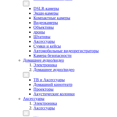
DSLR-камеры
Экшн-камеры
Компактные камеры
Видеокамеры
Объективы
дроны
Штативы
Аксессуары
Сумки и кейсы
Автомобильные видеорегистраторы
Камера безопасности
Домашнее аудио/видео
Электроника
Домашнее аудио/видео
ТВ и Аксессуары
Домашний кинотеатр
Проекторы
Акустические колонки
Аксессуары
Электроника
Аксессуары