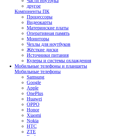
Части ноутбука
другое
Компоненты ПК
Процессоры
Видеокарты
Материнские платы
Оперативная память
Мониторы
Чехлы для ноутбуков
Жёсткие диски
Источники питания
Кулеры и системы охлаждения
Мобильные телефоны и планшеты
Мобильные телефоны
Samsung
Google
Apple
OnePlus
Huawei
OPPO
Honor
Xiaomi
Nokia
HTC
ZTE