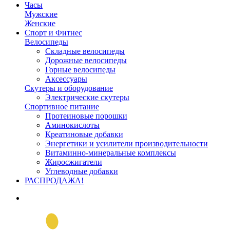
Часы
Мужские
Женские
Спорт и Фитнес
Велосипеды
Складные велосипеды
Дорожные велосипеды
Горные велосипеды
Аксессуары
Скутеры и оборудование
Электрические скутеры
Спортивное питание
Протеиновые порошки
Аминокислоты
Креатиновые добавки
Энергетики и усилители производительности
Витаминно-минеральные комплексы
Жиросжигатели
Углеводные добавки
РАСПРОДАЖА!