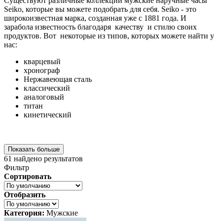
Существуют различные коллекции мужские наручные часы
Seiko, которые вы можете подобрать для себя. Seiko - это
широкоизвестная марка, созданная уже с 1881 года. И
зарабола известность благодаря качеству и стилю своих
продуктов. Вот некоторые из типов, которых можете найти у
нас:
кварцевый
хронограф
Нержавеющая сталь
классический
аналоговый
титан
кинетический
Показать больше
61
найдено результатов
Фильтр
Сортировать
Отобразить
Категория:
Мужские