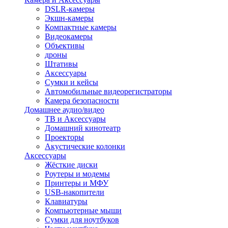
DSLR-камеры
Экшн-камеры
Компактные камеры
Видеокамеры
Объективы
дроны
Штативы
Аксессуары
Сумки и кейсы
Автомобильные видеорегистраторы
Камера безопасности
Домашнее аудио/видео
ТВ и Аксессуары
Домашний кинотеатр
Проекторы
Акустические колонки
Аксессуары
Жёсткие диски
Роутеры и модемы
Принтеры и МФУ
USB-накопители
Клавиатуры
Компьютерные мыши
Сумки для ноутбуков