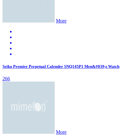
More
Seiko Premier Perpetual Calender SNQ145P1 Men&#039;s Watch
266
More