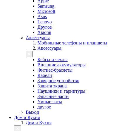
Apple
Samsung
Microsoft
Asus
Lenovo
Другое
Xiaomi
Аксессуары
Мобильные телефоны и планшеты
Аксессуары
Кейсы и чехлы
Внешние аккумуляторы
Фитнес-браслеты
Кабели
Зарядное устройство
Защита экрана
Наушники и гарнитуры
Запасные части
Умные часы
другое
Выход
Дом и Кухня
Дом и Кухня