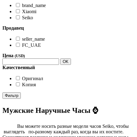
brand_name
Xiaomi
Seiko
Продавец
seller_name
FC_UAE
Цена
(USD)
OK
Качественный
Oригинал
Kопия
Фильтр
Мужские Наручные Часы ⌚
Вы можете носить разные модели часов Seiko, чтобы
выглядеть по-разному каждый раз, когда вы их ностите.