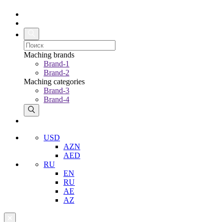
Maching brands
Brand-1
Brand-2
Maching categories
Brand-3
Brand-4
USD
AZN
AED
RU
EN
RU
AE
AZ