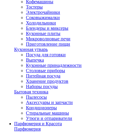
Кофемашины
Тостеры
Электрочайники
Соковыжималки
Холодильники
Блендеры и миксеры
Кухонные плиты
Микроволновые печи
Приготовление пищи
Кухонная утварь
Посуда для готовки
Выпечка
Кухонные принадлежности
Столовые приборы
Питейная посуда
Хранение продуктов
Наборы посуды
Бытовая техника
Пылесосы
Аксессуары и запчасти
Кондиционеры
Стиральные машины
Утюги и отпариватели
Парфюмерия и Красота
Парфюмерия