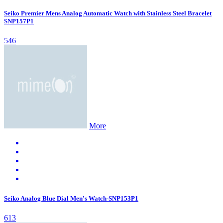
Seiko Premier Mens Analog Automatic Watch with Stainless Steel Bracelet
SNP157P1
546
More
Seiko Analog Blue Dial Men's Watch-SNP153P1
613