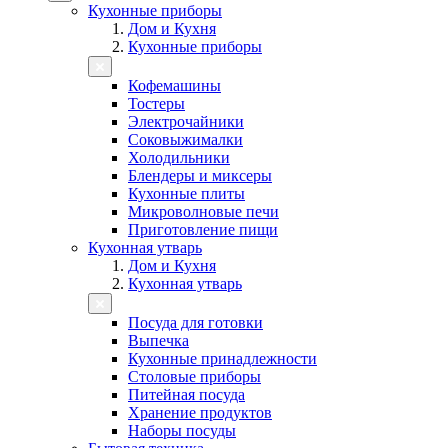
Кухонные приборы
Дом и Кухня
Кухонные приборы
Кофемашины
Тостеры
Электрочайники
Соковыжималки
Холодильники
Блендеры и миксеры
Кухонные плиты
Микроволновые печи
Приготовление пищи
Кухонная утварь
Дом и Кухня
Кухонная утварь
Посуда для готовки
Выпечка
Кухонные принадлежности
Столовые приборы
Питейная посуда
Хранение продуктов
Наборы посуды