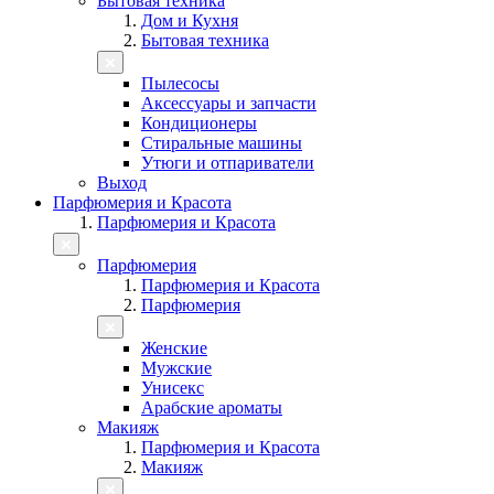
Бытовая техника
Дом и Кухня
Бытовая техника
Пылесосы
Аксессуары и запчасти
Кондиционеры
Стиральные машины
Утюги и отпариватели
Выход
Парфюмерия и Красота
Парфюмерия и Красота
Парфюмерия
Парфюмерия и Красота
Парфюмерия
Женские
Мужские
Унисекс
Арабские ароматы
Макияж
Парфюмерия и Красота
Макияж