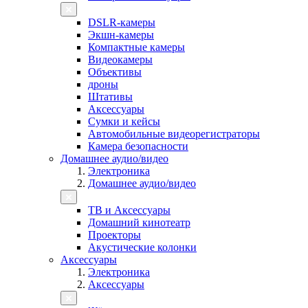
DSLR-камеры
Экшн-камеры
Компактные камеры
Видеокамеры
Объективы
дроны
Штативы
Аксессуары
Сумки и кейсы
Автомобильные видеорегистраторы
Камера безопасности
Домашнее аудио/видео
Электроника
Домашнее аудио/видео
ТВ и Аксессуары
Домашний кинотеатр
Проекторы
Акустические колонки
Аксессуары
Электроника
Аксессуары