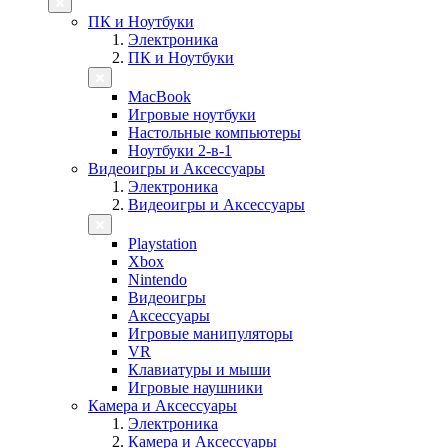
ПК и Ноутбуки
Электроника
ПК и Ноутбуки
MacBook
Игровые ноутбуки
Настольные компьютеры
Ноутбуки 2-в-1
Видеоигры и Аксессуары
Электроника
Видеоигры и Аксессуары
Playstation
Xbox
Nintendo
Видеоигры
Аксессуары
Игровые манипуляторы
VR
Клавиатуры и мыши
Игровые наушники
Камера и Аксессуары
Электроника
Камера и Аксессуары