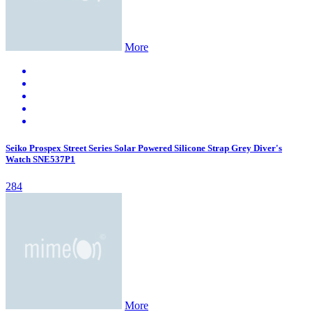
More
Seiko Prospex Street Series Solar Powered Silicone Strap Grey Diver's
Watch SNE537P1
284
More