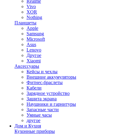
Realme
Vivo
XOR
Nothing
Планшеты
Apple
Samsung
Microsoft
Asus
Lenovo
Другое
Xiaomi
Аксессуары
Кейсы и чехлы
Внешние аккумуляторы
Фитнес-браслеты
Кабели
Зарядное устройство
Защита экрана
Наушники и гарнитуры
Запасные части
Умные часы
другое
Дом и Кухня
Кухонные приборы