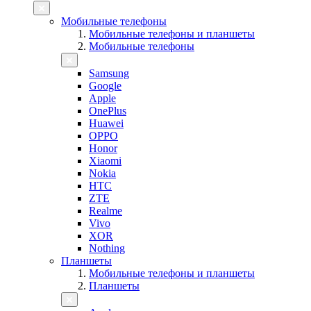
Мобильные телефоны
Мобильные телефоны и планшеты
Мобильные телефоны
Samsung
Google
Apple
OnePlus
Huawei
OPPO
Honor
Xiaomi
Nokia
HTC
ZTE
Realme
Vivo
XOR
Nothing
Планшеты
Мобильные телефоны и планшеты
Планшеты