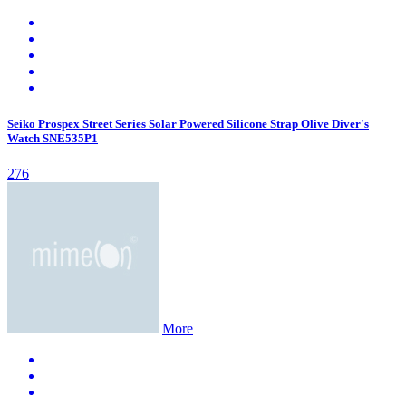
Seiko Prospex Street Series Solar Powered Silicone Strap Olive Diver's
Watch SNE535P1
276
More