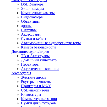
DSLR-камеры
Экшн-камеры
Компактные камеры
Видеокамеры
Объективы
дроны
Штативы
Аксессуары
Сумки и кейсы
Автомобильные видеорегистраторы
Камера безопасности
Домашнее аудио/видео
ТВ и Аксессуары
Домашний кинотеатр
Проекторы
Акустические колонки
Аксессуары
Жёсткие диски
Роутеры и модемы
Принтеры и МФУ
USB-накопители
Клавиатуры
Компьютерные мыши
Сумки для ноутбуков