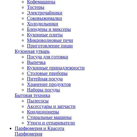
Кофемашины
Тостеры
Электрочайники
Соковыжималки
Холодильники
Блендеры и миксеры
Кухонные плиты
Микроволновые печи
Приготовление пищи
Кухонная утварь
Посуда для готовки
Выпечка
Кухонные принадлежности
Столовые приборы
Питейная посуда
Хранение продуктов
Наборы посуды
Бытовая техника
Пылесосы
Аксессуары и запчасти
Кондиционеры
Стиральные машины
Утюги и отпариватели
Парфюмерия и Красота
Парфюмерия