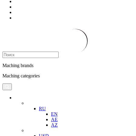
Maching brands
Maching categories
RU
EN
AE
AZ
USD