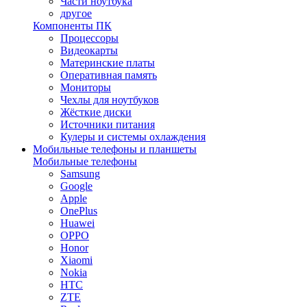
Части ноутбука
другое
Компоненты ПК
Процессоры
Видеокарты
Материнские платы
Оперативная память
Мониторы
Чехлы для ноутбуков
Жёсткие диски
Источники питания
Кулеры и системы охлаждения
Мобильные телефоны и планшеты
Мобильные телефоны
Samsung
Google
Apple
OnePlus
Huawei
OPPO
Honor
Xiaomi
Nokia
HTC
ZTE