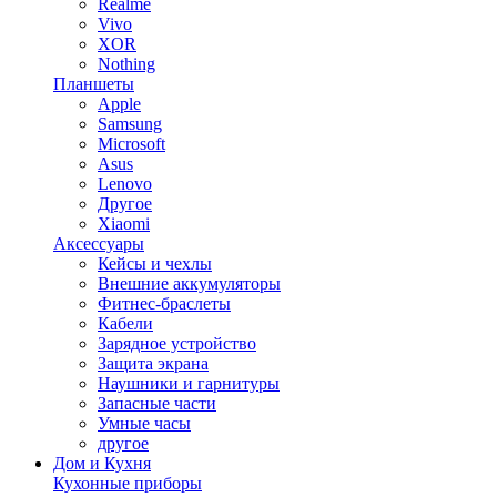
Realme
Vivo
XOR
Nothing
Планшеты
Apple
Samsung
Microsoft
Asus
Lenovo
Другое
Xiaomi
Аксессуары
Кейсы и чехлы
Внешние аккумуляторы
Фитнес-браслеты
Кабели
Зарядное устройство
Защита экрана
Наушники и гарнитуры
Запасные части
Умные часы
другое
Дом и Кухня
Кухонные приборы