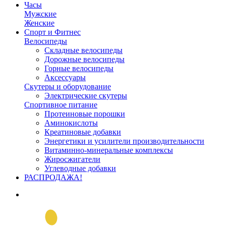
Часы
Мужские
Женские
Спорт и Фитнес
Велосипеды
Складные велосипеды
Дорожные велосипеды
Горные велосипеды
Аксессуары
Скутеры и оборудование
Электрические скутеры
Спортивное питание
Протеиновые порошки
Аминокислоты
Креатиновые добавки
Энергетики и усилители производительности
Витаминно-минеральные комплексы
Жиросжигатели
Углеводные добавки
РАСПРОДАЖА!