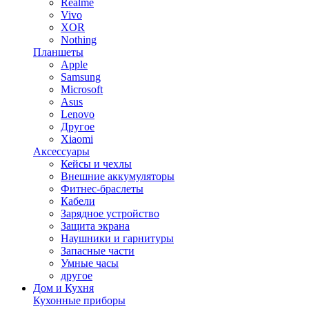
Realme
Vivo
XOR
Nothing
Планшеты
Apple
Samsung
Microsoft
Asus
Lenovo
Другое
Xiaomi
Аксессуары
Кейсы и чехлы
Внешние аккумуляторы
Фитнес-браслеты
Кабели
Зарядное устройство
Защита экрана
Наушники и гарнитуры
Запасные части
Умные часы
другое
Дом и Кухня
Кухонные приборы