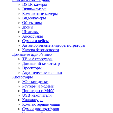
DSLR-камеры
Экшн-камеры
Компактные камеры
Видеокамеры
Объективы
дроны
Штативы
Аксессуары
Сумки и кейсы
Автомобильные видеорегистраторы
Камера безопасности
Домашнее аудио/видео
ТВ и Аксессуары
Домашний кинотеатр
Проекторы
Акустические колонки
Аксессуары
Жёсткие диски
Роутеры и модемы
Принтеры и МФУ
USB-накопители
Клавиатуры
Компьютерные мыши
Сумки для ноутбуков