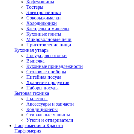
Кофемашины
Тостеры
Электрочайники
Соковыжималки
Холодильники
Блендеры и миксеры
Кухонные плиты
Микроволновые печи
Приготовление пищи
Кухонная утварь
Посуда для готовки
Выпечка
Кухонные принадлежности
Столовые приборы
Питейная посуда
Хранение продуктов
Наборы посуды
Бытовая техника
Пылесосы
Аксессуары и запчасти
Кондиционеры
Стиральные машины
Утюги и отпариватели
Парфюмерия и Красота
Парфюмерия