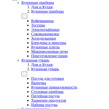
Кухонные приборы
Дом и Кухня
Кухонные приборы
Кофемашины
Тостеры
Электрочайники
Соковыжималки
Холодильники
Блендеры и миксеры
Кухонные плиты
Микроволновые печи
Приготовление пищи
Кухонная утварь
Дом и Кухня
Кухонная утварь
Посуда для готовки
Выпечка
Кухонные принадлежности
Столовые приборы
Питейная посуда
Хранение продуктов
Наборы посуды