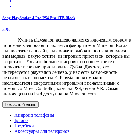
Sony PlayStation 4 Pro PS4 Pro 1TB Black
428
Купить playstation дешево является ключевым словом в
поисковых запросов и является фаворитом в Mimelon. Когда
вы посетите наш сайт, вы сможете выбрать понравившуюся
вам модель, какую хотите, из игровых приставок, которые вы
встретите . Узнайте больше о игрово на нашем сайте и
получите игровые приставки из Дубая. Для тех, кто
интересуется playstation дешево, у нас есть возможность
реализовать ваши мечты. С Playstation вы можете
наслаждаться невероятными игровыми впечатлениями с
помощью Move Controller, камеры PS4, очков VR. Самая
низкая цена на Ps 4 доступна на Mimelon.com.
Показать больше
Aндроид телефоны
Iphone
Ноутбуки
Аксессуары для телефонов