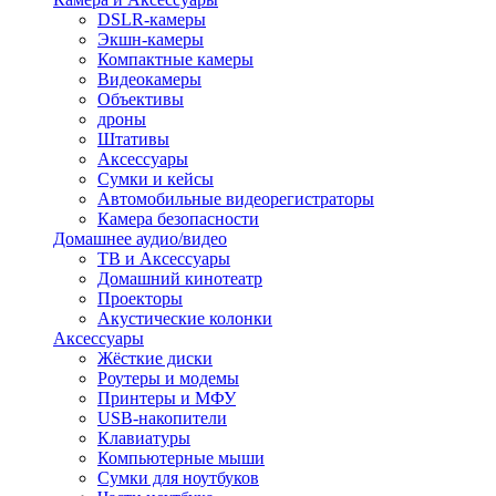
DSLR-камеры
Экшн-камеры
Компактные камеры
Видеокамеры
Объективы
дроны
Штативы
Аксессуары
Сумки и кейсы
Автомобильные видеорегистраторы
Камера безопасности
Домашнее аудио/видео
ТВ и Аксессуары
Домашний кинотеатр
Проекторы
Акустические колонки
Аксессуары
Жёсткие диски
Роутеры и модемы
Принтеры и МФУ
USB-накопители
Клавиатуры
Компьютерные мыши
Сумки для ноутбуков