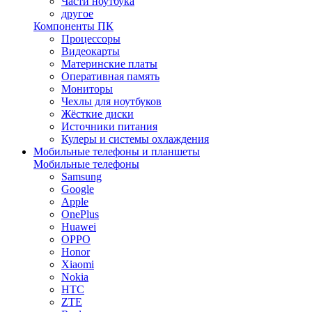
Части ноутбука
другое
Компоненты ПК
Процессоры
Видеокарты
Материнские платы
Оперативная память
Мониторы
Чехлы для ноутбуков
Жёсткие диски
Источники питания
Кулеры и системы охлаждения
Мобильные телефоны и планшеты
Мобильные телефоны
Samsung
Google
Apple
OnePlus
Huawei
OPPO
Honor
Xiaomi
Nokia
HTC
ZTE