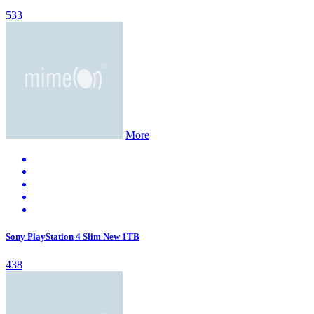
533
More
Sony PlayStation 4 Slim New 1TB
438