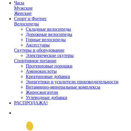
Часы
Мужские
Женские
Спорт и Фитнес
Велосипеды
Складные велосипеды
Дорожные велосипеды
Горные велосипеды
Аксессуары
Скутеры и оборудование
Электрические скутеры
Спортивное питание
Протеиновые порошки
Аминокислоты
Креатиновые добавки
Энергетики и усилители производительности
Витаминно-минеральные комплексы
Жиросжигатели
Углеводные добавки
РАСПРОДАЖА!