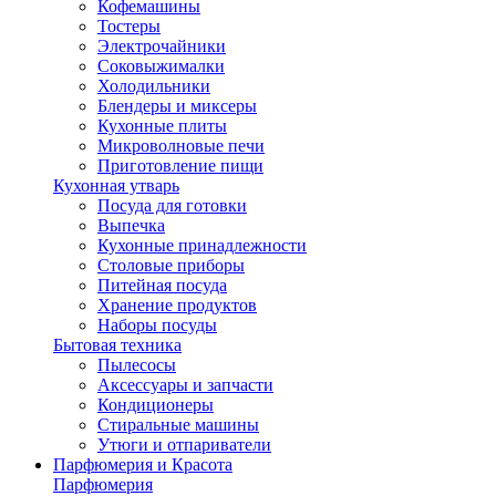
Кофемашины
Тостеры
Электрочайники
Соковыжималки
Холодильники
Блендеры и миксеры
Кухонные плиты
Микроволновые печи
Приготовление пищи
Кухонная утварь
Посуда для готовки
Выпечка
Кухонные принадлежности
Столовые приборы
Питейная посуда
Хранение продуктов
Наборы посуды
Бытовая техника
Пылесосы
Аксессуары и запчасти
Кондиционеры
Стиральные машины
Утюги и отпариватели
Парфюмерия и Красота
Парфюмерия