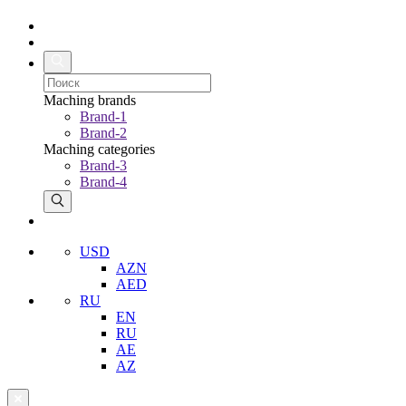
Maching brands
Brand-1
Brand-2
Maching categories
Brand-3
Brand-4
USD
AZN
AED
RU
EN
RU
AE
AZ