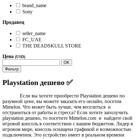
brand_name
Sony
Продавец
seller_name
FC_UAE
THE DEADSKULL STORE
Цена
(USD)
OK
Фильтр
Playstation дешево ✅
Если вы хотите приобрести Playstation дешево по
разумной цене, вы можете заказать его онлайн, посетив
Mimelon. Что может быть лучше, чем веселиться и
отстраниться от работы и стресса? Если хотите заполучить
playstation дешево, то посетите Mimelon.com и найдите свой
игровой консоль в соответствии с вашим бюджетом. Лидер в
игровом мире, консоль оснащена графикой и возможностью
подключения. Это устройство имеет в реальном времени