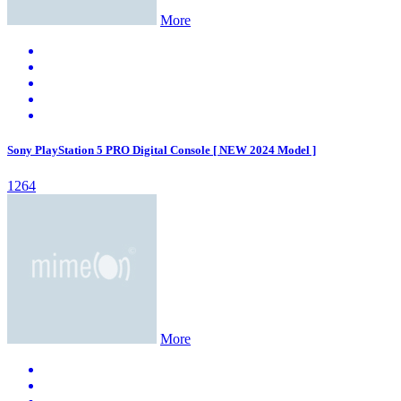
More
Sony PlayStation 5 PRO Digital Console [ NEW 2024 Model ]
1264
More