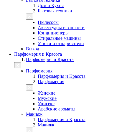
Бытовая техника
Дом и Кухня
Бытовая техника
Пылесосы
Аксессуары и запчасти
Кондиционеры
Стиральные машины
Утюги и отпариватели
Выход
Парфюмерия и Красота
Парфюмерия и Красота
Парфюмерия
Парфюмерия и Красота
Парфюмерия
Женские
Мужские
Унисекс
Арабские ароматы
Макияж
Парфюмерия и Красота
Макияж