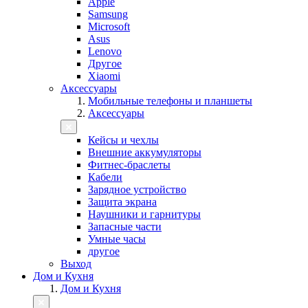
Apple
Samsung
Microsoft
Asus
Lenovo
Другое
Xiaomi
Аксессуары
Мобильные телефоны и планшеты
Аксессуары
Кейсы и чехлы
Внешние аккумуляторы
Фитнес-браслеты
Кабели
Зарядное устройство
Защита экрана
Наушники и гарнитуры
Запасные части
Умные часы
другое
Выход
Дом и Кухня
Дом и Кухня