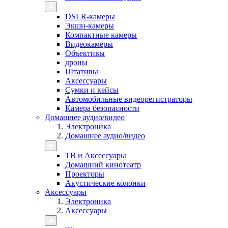
DSLR-камеры
Экшн-камеры
Компактные камеры
Видеокамеры
Объективы
дроны
Штативы
Аксессуары
Сумки и кейсы
Автомобильные видеорегистраторы
Камера безопасности
Домашнее аудио/видео
Электроника
Домашнее аудио/видео
ТВ и Аксессуары
Домашний кинотеатр
Проекторы
Акустические колонки
Аксессуары
Электроника
Аксессуары