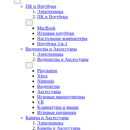
ПК и Ноутбуки
Электроника
ПК и Ноутбуки
MacBook
Игровые ноутбуки
Настольные компьютеры
Ноутбуки 2-в-1
Видеоигры и Аксессуары
Электроника
Видеоигры и Аксессуары
Playstation
Xbox
Nintendo
Видеоигры
Аксессуары
Игровые манипуляторы
VR
Клавиатуры и мыши
Игровые наушники
Камера и Аксессуары
Электроника
Камера и Аксессуары