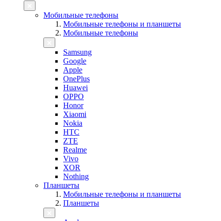
Мобильные телефоны
Мобильные телефоны и планшеты
Мобильные телефоны
Samsung
Google
Apple
OnePlus
Huawei
OPPO
Honor
Xiaomi
Nokia
HTC
ZTE
Realme
Vivo
XOR
Nothing
Планшеты
Мобильные телефоны и планшеты
Планшеты