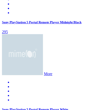
Sony PlayStation 5 Portal Remote Player Midnight Black
295
More
Sony PlayStation 5 Portal Remote Player White