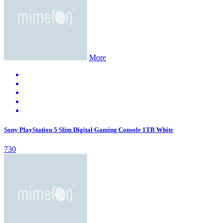
More
Sony PlayStation 5 Slim Digital Gaming Console 1TB White
730