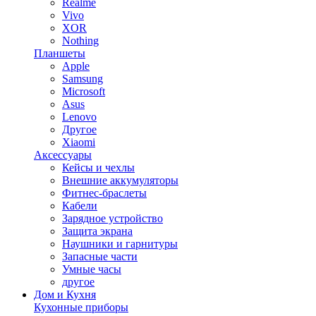
Realme
Vivo
XOR
Nothing
Планшеты
Apple
Samsung
Microsoft
Asus
Lenovo
Другое
Xiaomi
Аксессуары
Кейсы и чехлы
Внешние аккумуляторы
Фитнес-браслеты
Кабели
Зарядное устройство
Защита экрана
Наушники и гарнитуры
Запасные части
Умные часы
другое
Дом и Кухня
Кухонные приборы