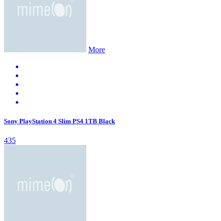
More
Sony PlayStation 4 Slim PS4 1TB Black
435