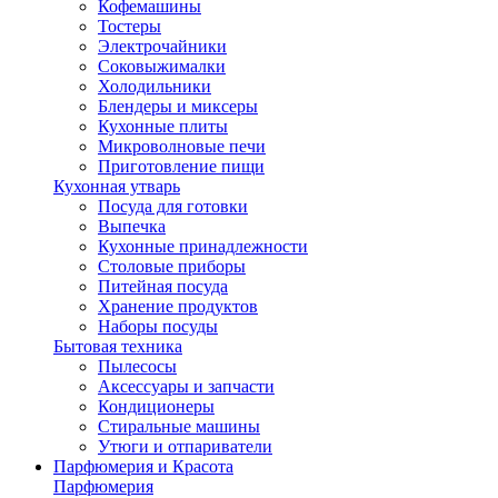
Кофемашины
Тостеры
Электрочайники
Соковыжималки
Холодильники
Блендеры и миксеры
Кухонные плиты
Микроволновые печи
Приготовление пищи
Кухонная утварь
Посуда для готовки
Выпечка
Кухонные принадлежности
Столовые приборы
Питейная посуда
Хранение продуктов
Наборы посуды
Бытовая техника
Пылесосы
Аксессуары и запчасти
Кондиционеры
Стиральные машины
Утюги и отпариватели
Парфюмерия и Красота
Парфюмерия