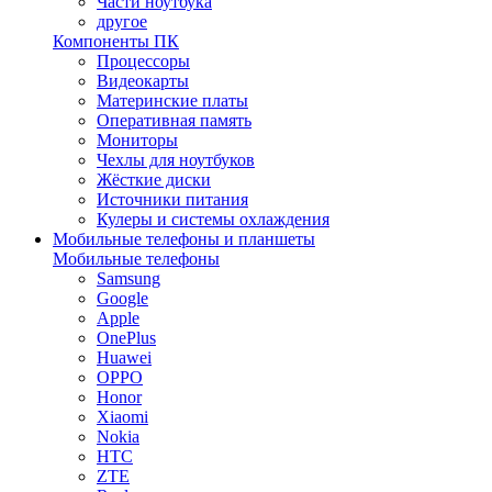
Части ноутбука
другое
Компоненты ПК
Процессоры
Видеокарты
Материнские платы
Оперативная память
Мониторы
Чехлы для ноутбуков
Жёсткие диски
Источники питания
Кулеры и системы охлаждения
Мобильные телефоны и планшеты
Мобильные телефоны
Samsung
Google
Apple
OnePlus
Huawei
OPPO
Honor
Xiaomi
Nokia
HTC
ZTE