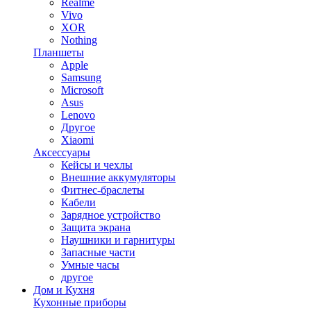
Realme
Vivo
XOR
Nothing
Планшеты
Apple
Samsung
Microsoft
Asus
Lenovo
Другое
Xiaomi
Аксессуары
Кейсы и чехлы
Внешние аккумуляторы
Фитнес-браслеты
Кабели
Зарядное устройство
Защита экрана
Наушники и гарнитуры
Запасные части
Умные часы
другое
Дом и Кухня
Кухонные приборы