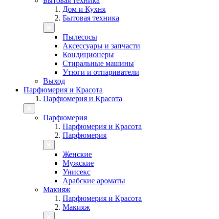
Бытовая техника
Дом и Кухня
Бытовая техника
Пылесосы
Аксессуары и запчасти
Кондиционеры
Стиральные машины
Утюги и отпариватели
Выход
Парфюмерия и Красота
Парфюмерия и Красота
Парфюмерия
Парфюмерия и Красота
Парфюмерия
Женские
Мужские
Унисекс
Арабские ароматы
Макияж
Парфюмерия и Красота
Макияж