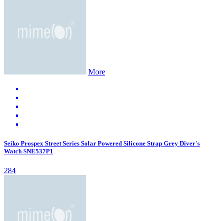
More
Seiko Prospex Street Series Solar Powered Silicone Strap Grey Diver's
Watch SNE537P1
284