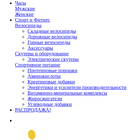
Часы
Мужские
Женские
Спорт и Фитнес
Велосипеды
Складные велосипеды
Дорожные велосипеды
Горные велосипеды
Аксессуары
Скутеры и оборудование
Электрические скутеры
Спортивное питание
Протеиновые порошки
Аминокислоты
Креатиновые добавки
Энергетики и усилители производительности
Витаминно-минеральные комплексы
Жиросжигатели
Углеводные добавки
РАСПРОДАЖА!