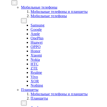
Мобильные телефоны
Мобильные телефоны и планшеты
Мобильные телефоны
Samsung
Google
Apple
OnePlus
Huawei
OPPO
Honor
Xiaomi
Nokia
HTC
ZTE
Realme
Vivo
XOR
Nothing
Планшеты
Мобильные телефоны и планшеты
Планшеты