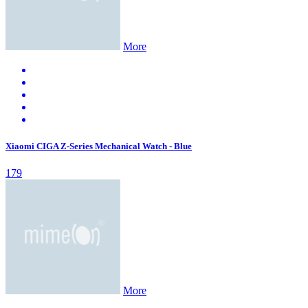
More
Xiaomi CIGA Z-Series Mechanical Watch - Blue
179
More