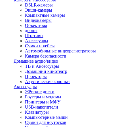
DSLR-камеры
Экшн-камеры
Компактные камеры
Видеокамеры
Объективы
дроны
Штативы
Аксессуары
Сумки и кейсы
Автомобильные видеорегистраторы
Камера безопасности
Домашнее аудио/видео
ТВ и Аксессуары
Домашний кинотеатр
Проекторы
Акустические колонки
Аксессуары
Жёсткие диски
Роутеры и модемы
Принтеры и МФУ
USB-накопители
Клавиатуры
Компьютерные мыши
Сумки для ноутбуков