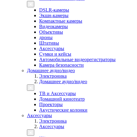
DSLR-камеры
Экшн-камеры
Компактные камеры
Видеокамеры
Объективы
дроны
Штативы
Аксессуары
Сумки и кейсы
Автомобильные видеорегистраторы
Камера безопасности
Домашнее аудио/видео
Электроника
Домашнее аудио/видео
ТВ и Аксессуары
Домашний кинотеатр
Проекторы
Акустические колонки
Аксессуары
Электроника
Аксессуары