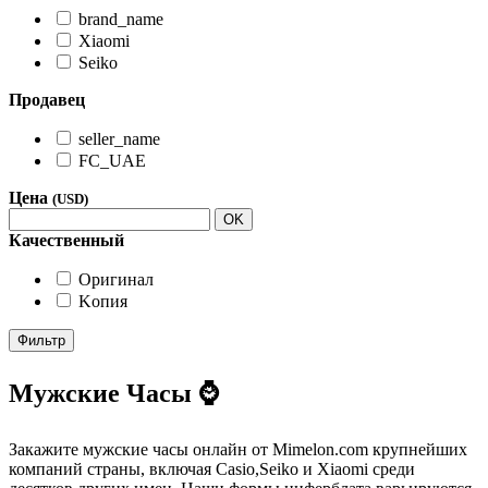
brand_name
Xiaomi
Seiko
Продавец
seller_name
FC_UAE
Цена
(USD)
OK
Качественный
Oригинал
Kопия
Фильтр
Мужские Часы ⌚
Закажите мужские часы онлайн от Mimelon.com крупнейших
компаний страны, включая Casio,Seiko и Xiaomi среди