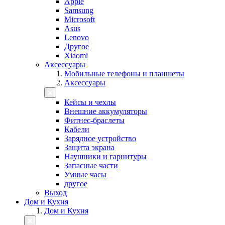
Apple
Samsung
Microsoft
Asus
Lenovo
Другое
Xiaomi
Аксессуары
Мобильные телефоны и планшеты
Аксессуары
Кейсы и чехлы
Внешние аккумуляторы
Фитнес-браслеты
Кабели
Зарядное устройство
Защита экрана
Наушники и гарнитуры
Запасные части
Умные часы
другое
Выход
Дом и Кухня
Дом и Кухня