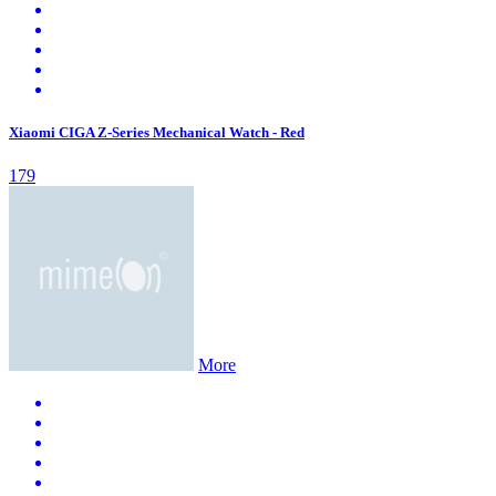
Xiaomi CIGA Z-Series Mechanical Watch - Red
179
More