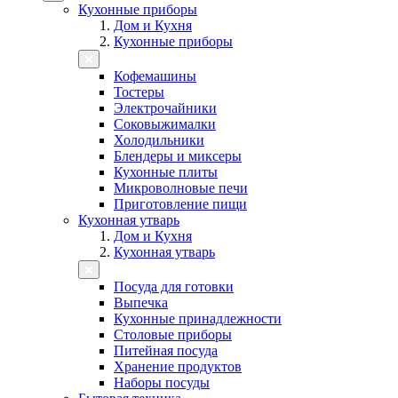
Кухонные приборы
Дом и Кухня
Кухонные приборы
Кофемашины
Тостеры
Электрочайники
Соковыжималки
Холодильники
Блендеры и миксеры
Кухонные плиты
Микроволновые печи
Приготовление пищи
Кухонная утварь
Дом и Кухня
Кухонная утварь
Посуда для готовки
Выпечка
Кухонные принадлежности
Столовые приборы
Питейная посуда
Хранение продуктов
Наборы посуды