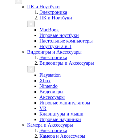
ПК и Ноутбуки
Электроника
ПК и Ноутбуки
MacBook
Игровые ноутбуки
Настольные компьютеры
Ноутбуки 2-в-1
Видеоигры и Аксессуары
Электроника
Видеоигры и Аксессуары
Playstation
Xbox
Nintendo
Видеоигры
Аксессуары
Игровые манипуляторы
VR
Клавиатуры и мыши
Игровые наушники
Камера и Аксессуары
Электроника
Камера и Аксессуары