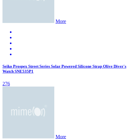
More
Seiko Prospex Street Series Solar Powered Silicone Strap Olive Diver's
Watch SNE535P1
276
More