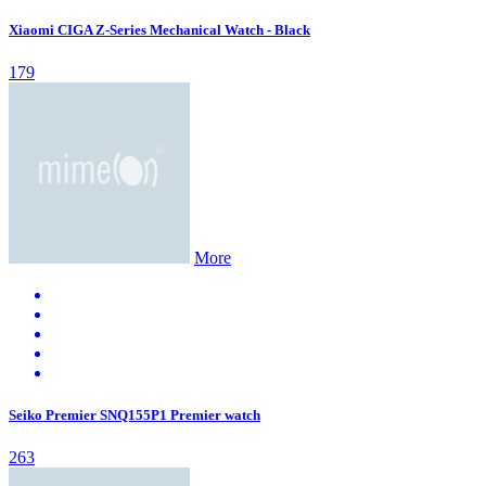
Xiaomi CIGA Z-Series Mechanical Watch - Black
179
More
Seiko Premier SNQ155P1 Premier watch
263