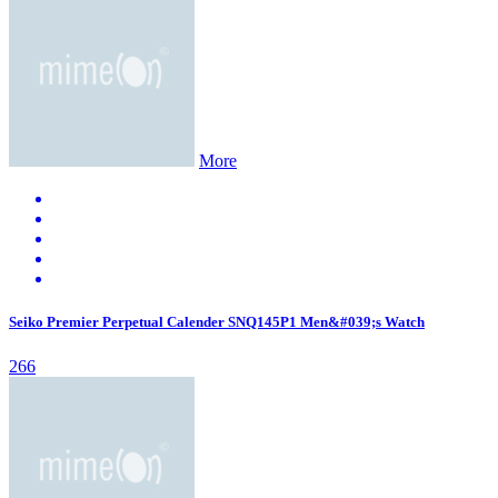
More
Seiko Premier Perpetual Calender SNQ145P1 Men&#039;s Watch
266