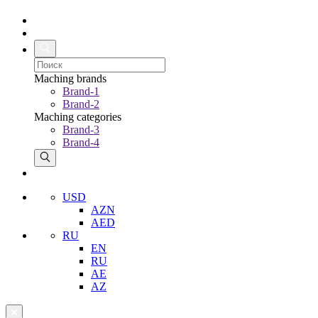
Maching brands
Brand-1
Brand-2
Maching categories
Brand-3
Brand-4
USD
AZN
AED
RU
EN
RU
AE
AZ