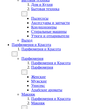
Бытовая техника
Дом и Кухня
Бытовая техника
Пылесосы
Аксессуары и запчасти
Кондиционеры
Стиральные машины
Утюги и отпариватели
Выход
Парфюмерия и Красота
Парфюмерия и Красота
Парфюмерия
Парфюмерия и Красота
Парфюмерия
Женские
Мужские
Унисекс
Арабские ароматы
Макияж
Парфюмерия и Красота
Макияж