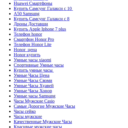
Huawei Смартфоны
Купить Самсунг Галакси с 10
A50 Samsung
Купить Самсунг Галакси с 8
Дроны Доставщи
Купить Apple Iphone 7 plus
Телефон honor
Смартфон Honor Pro
Телефон Honor Lite
Honor цена
Honor купить
Умные часы xiaomi
Спортивные Умные часы
Купить умные часы
Умные Часы Цена
Умные Часы Сяоми
Умные Часы Хуавей
Умные Часы Хонор
Умные часы Samsung
Часы Мужские Casio
Самые Дорогие Мужские Часы
Часы сейко
Часы мужские
Качественные Мужские Часы
Красивые мужские часы