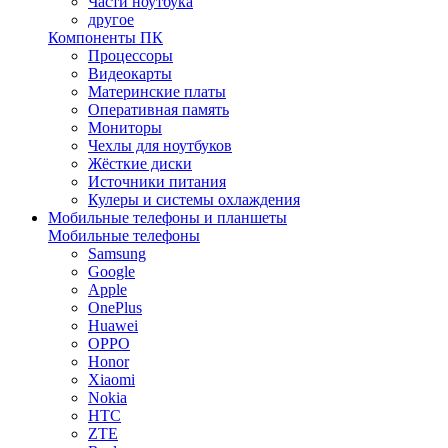
Части ноутбука
другое
Компоненты ПК
Процессоры
Видеокарты
Материнские платы
Оперативная память
Мониторы
Чехлы для ноутбуков
Жёсткие диски
Источники питания
Кулеры и системы охлаждения
Мобильные телефоны и планшеты
Мобильные телефоны
Samsung
Google
Apple
OnePlus
Huawei
OPPO
Honor
Xiaomi
Nokia
HTC
ZTE