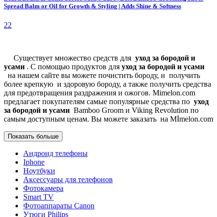
Spread Balm or Oil for Growth & Styling | Adds Shine & Softness
22
Существует множество средств для
уход за бородой и
усами
. С помощью продуктов для
уход за бородой и усами
на нашем сайте вы можете почистить бороду, и получить
более крепкую и здоровую бороду, а также получить средства
для предотвращения раздражения и ожогов. Mimelon.com
предлагает покупателям самые популярные средства по
уход
за бородой и усами
Bamboo Groom и Viking Revolution по
самым доступным ценам. Вы можете заказать на Mİmelon.com
Показать больше
Aндроид телефоны
Iphone
Ноутбуки
Аксессуары для телефонов
Фотокамерa
Smart TV
Фотоаппараты Canon
Утюги Philips