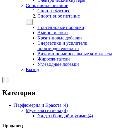
Электрические скутеры
Спортивное питание
Спорт и Фитнес
Спортивное питание
Протеиновые порошки
Аминокислоты
Креатиновые добавки
Энергетики и усилители
производительности
Витаминно-минеральные комплексы
Жиросжигатели
Углеводные добавки
Выход
Категория
Парфюмерия и Красота (4)
Мужская гигиена (4)
Уход за бородой и усами (4)
Продавец