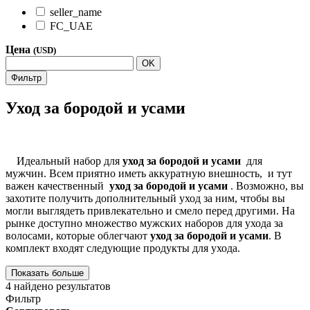
seller_name
FC_UAE
Цена
(USD)
OK
Фильтр
Уход за бородой и усами
Идеальный набор для
уход за бородой и усами
для
мужчин. Всем приятно иметь аккуратную внешность, и тут
важен качественный
уход за бородой и усами
. Возможно, вы
захотите получить дополнительный уход за ним, чтобы вы
могли выглядеть привлекательно и смело перед другими. На
рынке доступно множество мужских наборов для ухода за
волосами, которые облегчают
уход за бородой и усами
. В
комплект входят следующие продукты для ухода.
Показать больше
4
найдено результатов
Фильтр