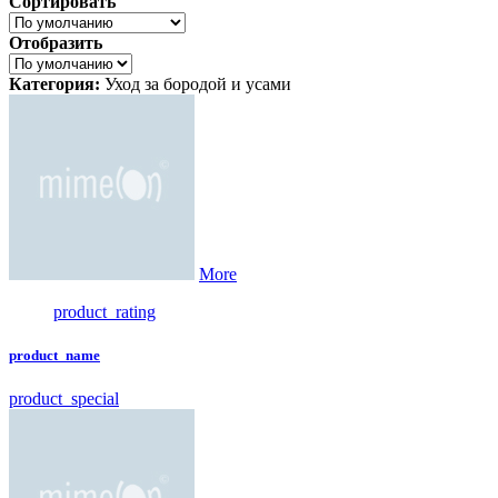
Сортировать
Отобразить
Категория:
Уход за бородой и усами
More
product_rating
product_name
product_special