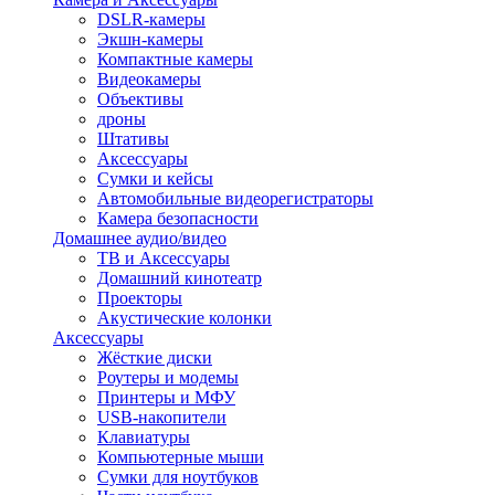
DSLR-камеры
Экшн-камеры
Компактные камеры
Видеокамеры
Объективы
дроны
Штативы
Аксессуары
Сумки и кейсы
Автомобильные видеорегистраторы
Камера безопасности
Домашнее аудио/видео
ТВ и Аксессуары
Домашний кинотеатр
Проекторы
Акустические колонки
Аксессуары
Жёсткие диски
Роутеры и модемы
Принтеры и МФУ
USB-накопители
Клавиатуры
Компьютерные мыши
Сумки для ноутбуков