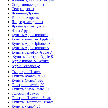
Лучшие дроны с камерой
Спортивные дроны
Селфи дроны
Военные Дроны
Гоночные дроны
Подводные дроны
Дроны доставщики
Часы Apple
Купить Apple Iphone 7
Купить телефон Apple 5S
Купить Apple Iphone 6S
Купить Apple Iphone X
Купить Телефон Apple 7
Купить Телефон Apple 8
Apple Iphone X Купить
Apple Телефон ✔️
Смартфон Huawei
Купить Хуавей п 30
Купить Хуавей р20
Телефон huawei p20
Купить huawei mate 10
Телефон Huawei
Телефон Huawei p Smart
Купить Смартфон Huawei
Купить хуавей у7