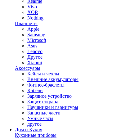
Realme
Vivo
XOR
Nothing
Планшеты
Apple
Samsung
Microsoft
Asus
Lenovo
Другое
Xiaomi
Аксессуары
Кейсы и чехлы
Внешние аккумуляторы
Фитнес-браслеты
Кабели
Зарядное устройство
Защита экрана
Наушники и гарнитуры
Запасные части
Умные часы
другое
Дом и Кухня
Кухонные приборы