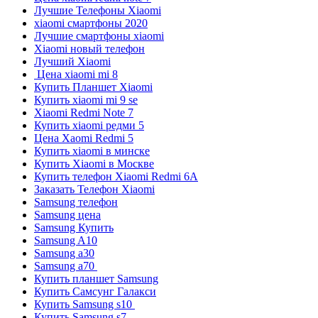
Лучшие Телефоны Xiaomi
xiaomi смартфоны 2020
Лучшие смартфоны xiaomi
Xiaomi новый телефон
Лучший Xiaomi
Цена xiaomi mi 8
Купить Планшет Xiaomi
Купить xiaomi mi 9 se
Xiaomi Redmi Note 7
Купить xiaomi редми 5
Цена Xaomi Redmi 5
Купить xiaomi в минске
Купить Xiaomi в Москве
Купить телефон Xiaomi Redmi 6A
Заказать Телефон Xiaomi
Samsung телефон
Samsung цена
Samsung Купить
Samsung A10
Samsung а30
Samsung а70
Купить планшет Samsung
Купить Самсунг Галакси
Купить Samsung s10
Купить Samsung s7