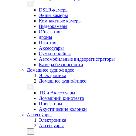
DSLR-камеры
Экшн-камеры
Компактные камеры
Видеокамеры
Объективы
дроны
Штативы
Аксессуары
Сумки и кейсы
Автомобильные видеорегистраторы
Камера безопасности
Домашнее аудио/видео
Электроника
Домашнее аудио/видео
ТВ и Аксессуары
Домашний кинотеатр
Проекторы
Акустические колонки
Аксессуары
Электроника
Аксессуары