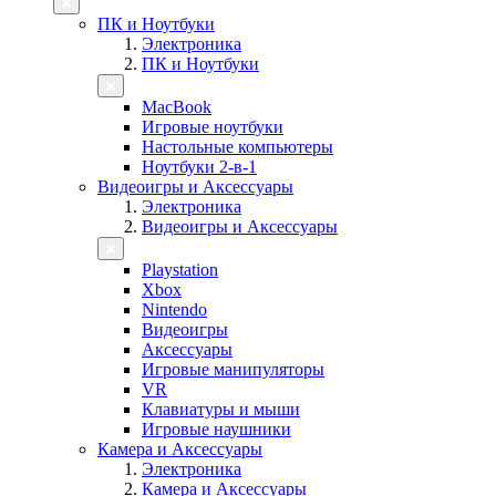
ПК и Ноутбуки
Электроника
ПК и Ноутбуки
MacBook
Игровые ноутбуки
Настольные компьютеры
Ноутбуки 2-в-1
Видеоигры и Аксессуары
Электроника
Видеоигры и Аксессуары
Playstation
Xbox
Nintendo
Видеоигры
Аксессуары
Игровые манипуляторы
VR
Клавиатуры и мыши
Игровые наушники
Камера и Аксессуары
Электроника
Камера и Аксессуары