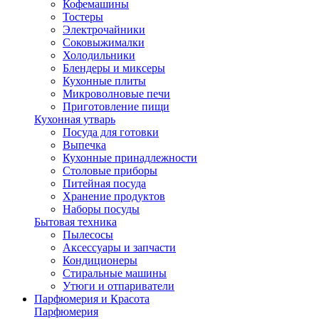
Кофемашины
Тостеры
Электрочайники
Соковыжималки
Холодильники
Блендеры и миксеры
Кухонные плиты
Микроволновые печи
Приготовление пищи
Кухонная утварь
Посуда для готовки
Выпечка
Кухонные принадлежности
Столовые приборы
Питейная посуда
Хранение продуктов
Наборы посуды
Бытовая техника
Пылесосы
Аксессуары и запчасти
Кондиционеры
Стиральные машины
Утюги и отпариватели
Парфюмерия и Красота
Парфюмерия