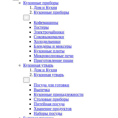
Кухонные приборы
Дом и Кухня
Кухонные приборы
Кофемашины
Тостеры
Электрочайники
Соковыжималки
Холодильники
Блендеры и миксеры
Кухонные плиты
Микроволновые печи
Приготовление пищи
Кухонная утварь
Дом и Кухня
Кухонная утварь
Посуда для готовки
Выпечка
Кухонные принадлежности
Столовые приборы
Питейная посуда
Хранение продуктов
Наборы посуды