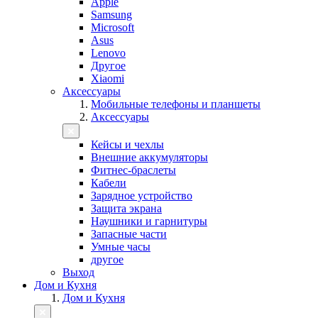
Apple
Samsung
Microsoft
Asus
Lenovo
Другое
Xiaomi
Аксессуары
Мобильные телефоны и планшеты
Аксессуары
Кейсы и чехлы
Внешние аккумуляторы
Фитнес-браслеты
Кабели
Зарядное устройство
Защита экрана
Наушники и гарнитуры
Запасные части
Умные часы
другое
Выход
Дом и Кухня
Дом и Кухня