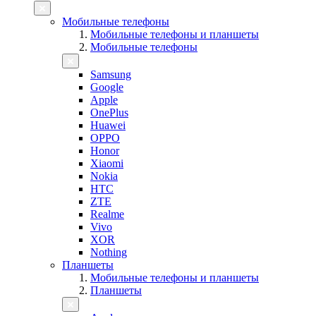
Мобильные телефоны
Мобильные телефоны и планшеты
Мобильные телефоны
Samsung
Google
Apple
OnePlus
Huawei
OPPO
Honor
Xiaomi
Nokia
HTC
ZTE
Realme
Vivo
XOR
Nothing
Планшеты
Мобильные телефоны и планшеты
Планшеты