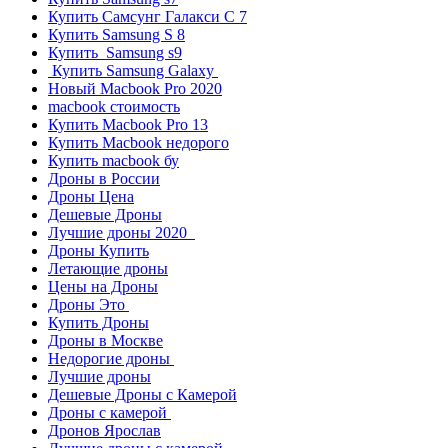
Купить Самсунг Галакси С 7
Купить Samsung S 8
Купить Samsung s9
Купить Samsung Galaxy
Новый Macbook Pro 2020
macbook стоимость
Купить Macbook Pro 13
Купить Macbook недорого
Купить macbook бу
Дроны в России
Дроны Цена
Дешевые Дроны
Лучшие дроны 2020
Дроны Купить
Летающие дроны
Цены на Дроны
Дроны Это
Купить Дроны
Дроны в Москве
Недорогие дроны
Лучшие дроны
Дешевые Дроны с Камерой
Дроны с камерой
Дронов Ярослав