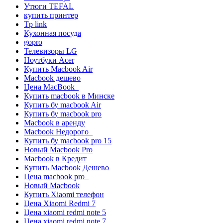
Утюги TEFAL
купить принтер
Tp link
Кухонная посуда
gopro
Телевизоры LG
Ноутбуки Acer
Купить Macbook Air
Macbook дешево
Цена MacBook
Купить macbook в Минске
Купить бу macbook Air
Купить бу macbook pro
Macbook в аренду
Macbook Недорого
Купить бу macbook pro 15
Новый Macbook Pro
Macbook в Кредит
Купить Macbook Дешево
Цена macbook pro
Новый Macbook
Купить Xiaomi телефон
Цена Xiaomi Redmi 7
Цена xiaomi redmi note 5
Цена xiaomi redmi note 7