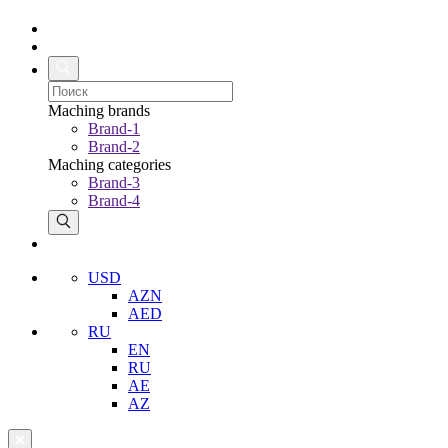
Maching brands
Brand-1
Brand-2
Maching categories
Brand-3
Brand-4
USD
AZN
AED
RU
EN
RU
AE
AZ