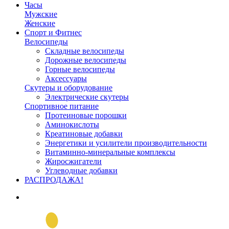
Часы
Мужские
Женские
Спорт и Фитнес
Велосипеды
Складные велосипеды
Дорожные велосипеды
Горные велосипеды
Аксессуары
Скутеры и оборудование
Электрические скутеры
Спортивное питание
Протеиновые порошки
Аминокислоты
Креатиновые добавки
Энергетики и усилители производительности
Витаминно-минеральные комплексы
Жиросжигатели
Углеводные добавки
РАСПРОДАЖА!