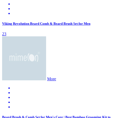
Viking Revolution Beard Comb & Beard Brush Set for Men
23
More
Beard Brush & Comb Set for Men's Care | Best Bamboo Grooming Kit to