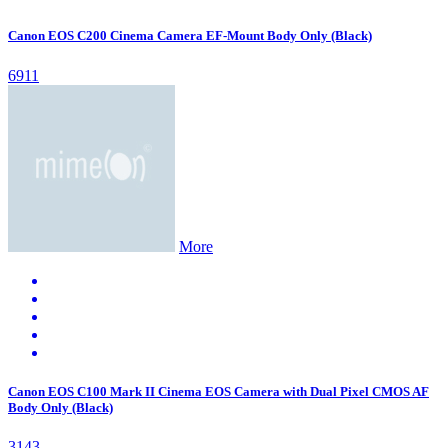
Canon EOS C200 Cinema Camera EF-Mount Body Only (Black)
6911
More
Canon EOS C100 Mark II Cinema EOS Camera with Dual Pixel CMOS AF
Body Only (Black)
3143