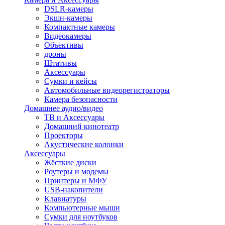
DSLR-камеры
Экшн-камеры
Компактные камеры
Видеокамеры
Объективы
дроны
Штативы
Аксессуары
Сумки и кейсы
Автомобильные видеорегистраторы
Камера безопасности
Домашнее аудио/видео
ТВ и Аксессуары
Домашний кинотеатр
Проекторы
Акустические колонки
Аксессуары
Жёсткие диски
Роутеры и модемы
Принтеры и МФУ
USB-накопители
Клавиатуры
Компьютерные мыши
Сумки для ноутбуков