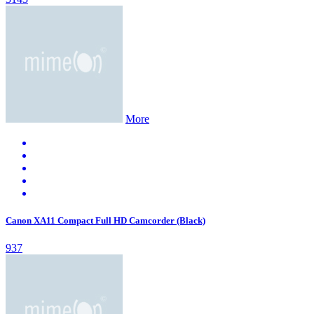
More
Canon XA11 Compact Full HD Camcorder (Black)
937