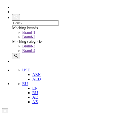
Maching brands
Brand-1
Brand-2
Maching categories
Brand-3
Brand-4
USD
AZN
AED
RU
EN
RU
AE
AZ