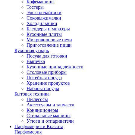
Кофемашины
Тостеры
Электрочайники
Соковыжималки
Холодильники
Блендеры и миксеры
Кухонные плиты
Микроволновые печи
Приготовление пищи
Кухонная утварь
Посуда для готовки
Выпечка
Кухонные принадлежности
Столовые приборы
Питейная посуда
Хранение продуктов
Наборы посуды
Бытовая техника
Пылесосы
Аксессуары и запчасти
Кондиционеры
Стиральные машины
Утюги и отпариватели
Парфюмерия и Красота
Парфюмерия