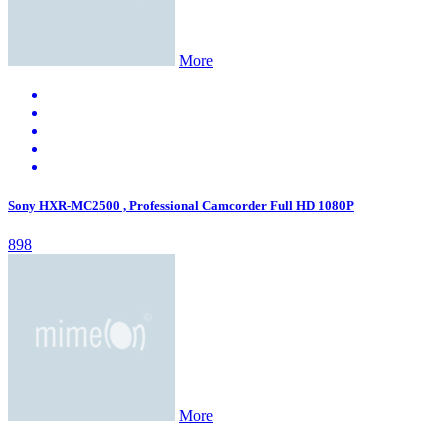
More
Sony HXR-MC2500 , Professional Camcorder Full HD 1080P
898
More