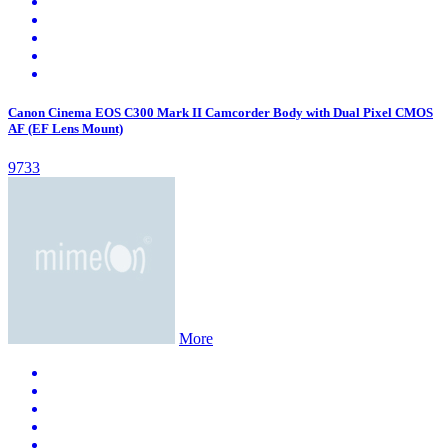
Canon Cinema EOS C300 Mark II Camcorder Body with Dual Pixel CMOS
AF (EF Lens Mount)
9733
More