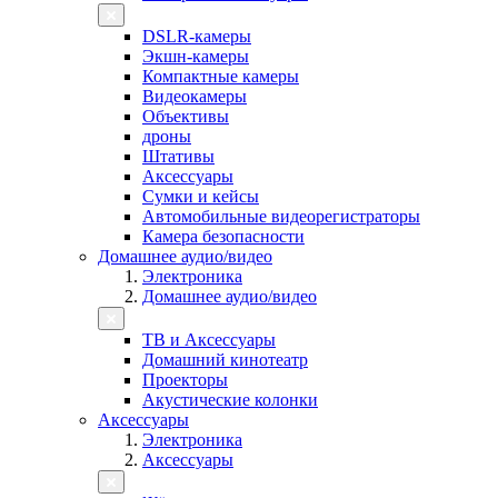
DSLR-камеры
Экшн-камеры
Компактные камеры
Видеокамеры
Объективы
дроны
Штативы
Аксессуары
Сумки и кейсы
Автомобильные видеорегистраторы
Камера безопасности
Домашнее аудио/видео
Электроника
Домашнее аудио/видео
ТВ и Аксессуары
Домашний кинотеатр
Проекторы
Акустические колонки
Аксессуары
Электроника
Аксессуары