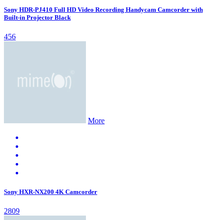
Sony HDR-PJ410 Full HD Video Recording Handycam Camcorder with
Built-in Projector Black
456
More
Sony HXR-NX200 4K Camcorder
2809