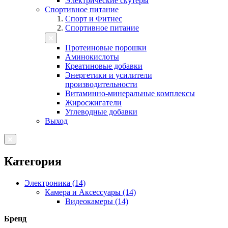
Электрические скутеры
Спортивное питание
Спорт и Фитнес
Спортивное питание
Протеиновые порошки
Аминокислоты
Креатиновые добавки
Энергетики и усилители
производительности
Витаминно-минеральные комплексы
Жиросжигатели
Углеводные добавки
Выход
Категория
Электроника (14)
Камера и Аксессуары (14)
Видеокамеры (14)
Бренд