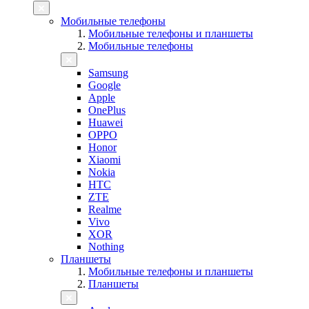
Мобильные телефоны
Мобильные телефоны и планшеты
Мобильные телефоны
Samsung
Google
Apple
OnePlus
Huawei
OPPO
Honor
Xiaomi
Nokia
HTC
ZTE
Realme
Vivo
XOR
Nothing
Планшеты
Мобильные телефоны и планшеты
Планшеты