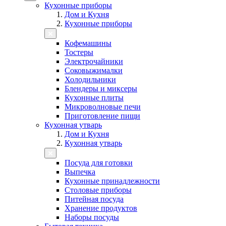
Кухонные приборы
Дом и Кухня
Кухонные приборы
Кофемашины
Тостеры
Электрочайники
Соковыжималки
Холодильники
Блендеры и миксеры
Кухонные плиты
Микроволновые печи
Приготовление пищи
Кухонная утварь
Дом и Кухня
Кухонная утварь
Посуда для готовки
Выпечка
Кухонные принадлежности
Столовые приборы
Питейная посуда
Хранение продуктов
Наборы посуды