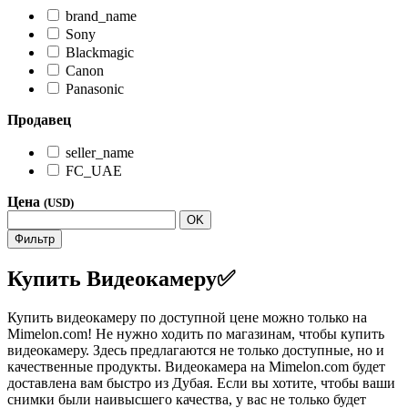
brand_name
Sony
Blackmagic
Canon
Panasonic
Продавец
seller_name
FC_UAE
Цена
(USD)
OK
Фильтр
Купить Видеокамеру✅
Купить видеокамеру по доступной цене можно только на
Mimelon.com! Не нужно ходить по магазинам, чтобы купить
видеокамеру. Здесь предлагаются не только доступные, но и
качественные продукты. Видеокамера на Mimelon.com будет
доставлена ​​вам быстро из Дубая. Если вы хотите, чтобы ваши
снимки были наивысшего качества, у вас не только будет