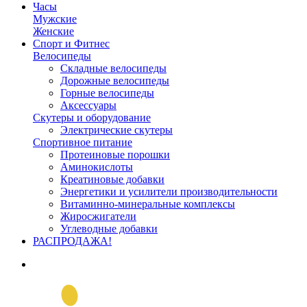
Часы
Мужские
Женские
Спорт и Фитнес
Велосипеды
Складные велосипеды
Дорожные велосипеды
Горные велосипеды
Аксессуары
Скутеры и оборудование
Электрические скутеры
Спортивное питание
Протеиновые порошки
Аминокислоты
Креатиновые добавки
Энергетики и усилители производительности
Витаминно-минеральные комплексы
Жиросжигатели
Углеводные добавки
РАСПРОДАЖА!