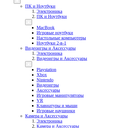
ПК и Ноутбуки
Электроника
ПК и Ноутбуки
MacBook
Игровые ноутбуки
Настольные компьютеры
Ноутбуки 2-в-1
Видеоигры и Аксессуары
Электроника
Видеоигры и Аксессуары
Playstation
Xbox
Nintendo
Видеоигры
Аксессуары
Игровые манипуляторы
VR
Клавиатуры и мыши
Игровые наушники
Камера и Аксессуары
Электроника
Камера и Аксессуары