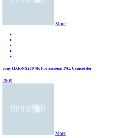
More
Sony HXR-NX200 4K Professional PAL Camcorder
2809
More