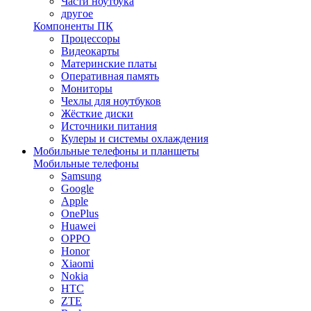
Части ноутбука
другое
Компоненты ПК
Процессоры
Видеокарты
Материнские платы
Оперативная память
Мониторы
Чехлы для ноутбуков
Жёсткие диски
Источники питания
Кулеры и системы охлаждения
Мобильные телефоны и планшеты
Мобильные телефоны
Samsung
Google
Apple
OnePlus
Huawei
OPPO
Honor
Xiaomi
Nokia
HTC
ZTE