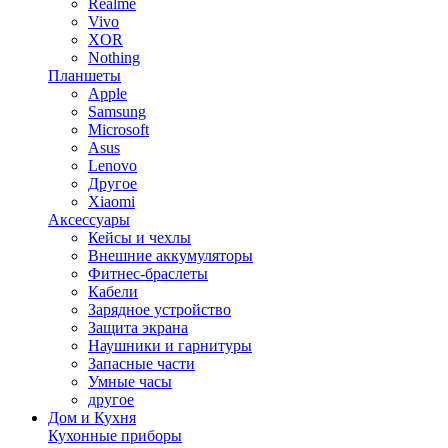
Realme
Vivo
XOR
Nothing
Планшеты
Apple
Samsung
Microsoft
Asus
Lenovo
Другое
Xiaomi
Аксессуары
Кейсы и чехлы
Внешние аккумуляторы
Фитнес-браслеты
Кабели
Зарядное устройство
Защита экрана
Наушники и гарнитуры
Запасные части
Умные часы
другое
Дом и Кухня
Кухонные приборы