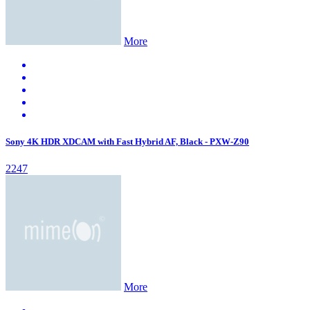
More
Sony 4K HDR XDCAM with Fast Hybrid AF, Black - PXW-Z90
2247
More