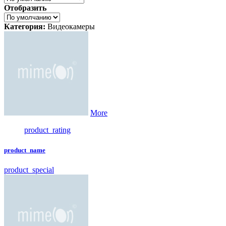
Отобразить
Категория:
Видеокамеры
More
product_rating
product_name
product_special