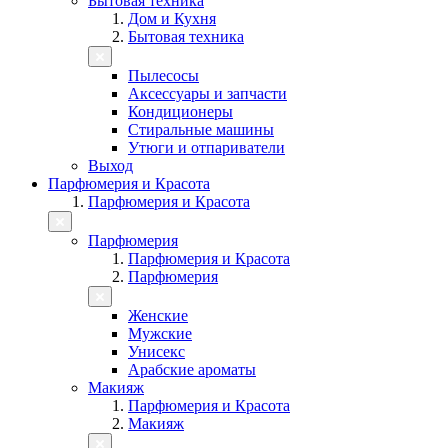
Бытовая техника
Дом и Кухня
Бытовая техника
Пылесосы
Аксессуары и запчасти
Кондиционеры
Стиральные машины
Утюги и отпариватели
Выход
Парфюмерия и Красота
Парфюмерия и Красота
Парфюмерия
Парфюмерия и Красота
Парфюмерия
Женские
Мужские
Унисекс
Арабские ароматы
Макияж
Парфюмерия и Красота
Макияж