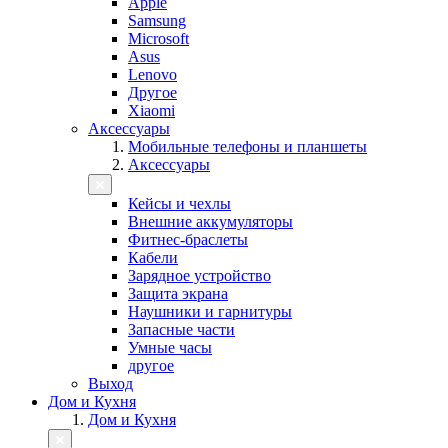
Apple
Samsung
Microsoft
Asus
Lenovo
Другое
Xiaomi
Аксессуары
Мобильные телефоны и планшеты
Аксессуары
Кейсы и чехлы
Внешние аккумуляторы
Фитнес-браслеты
Кабели
Зарядное устройство
Защита экрана
Наушники и гарнитуры
Запасные части
Умные часы
другое
Выход
Дом и Кухня
Дом и Кухня