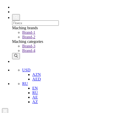
Maching brands
Brand-1
Brand-2
Maching categories
Brand-3
Brand-4
USD
AZN
AED
RU
EN
RU
AE
AZ