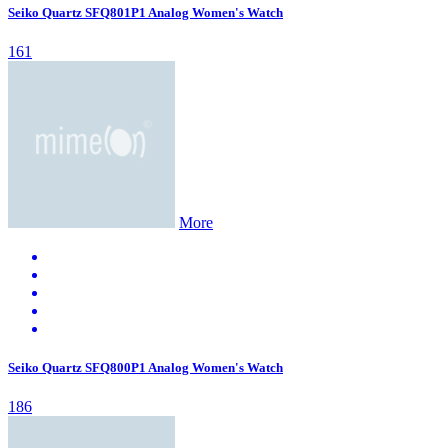
Seiko Quartz SFQ801P1 Analog Women's Watch
161
More
Seiko Quartz SFQ800P1 Analog Women's Watch
186