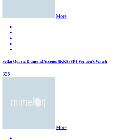
More
Seiko Quartz Diamond Accents SKK888P1 Women's Watch
335
More