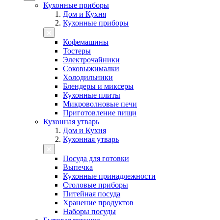
Кухонные приборы
Дом и Кухня
Кухонные приборы
Кофемашины
Тостеры
Электрочайники
Соковыжималки
Холодильники
Блендеры и миксеры
Кухонные плиты
Микроволновые печи
Приготовление пищи
Кухонная утварь
Дом и Кухня
Кухонная утварь
Посуда для готовки
Выпечка
Кухонные принадлежности
Столовые приборы
Питейная посуда
Хранение продуктов
Наборы посуды