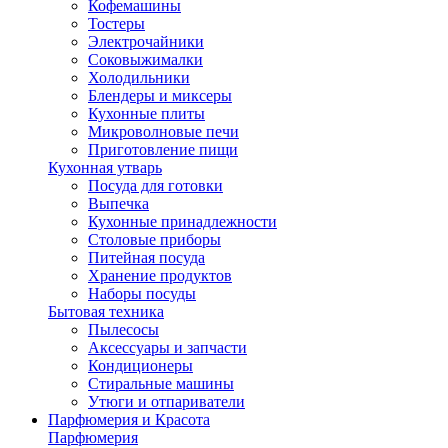
Кофемашины
Тостеры
Электрочайники
Соковыжималки
Холодильники
Блендеры и миксеры
Кухонные плиты
Микроволновые печи
Приготовление пищи
Кухонная утварь
Посуда для готовки
Выпечка
Кухонные принадлежности
Столовые приборы
Питейная посуда
Хранение продуктов
Наборы посуды
Бытовая техника
Пылесосы
Аксессуары и запчасти
Кондиционеры
Стиральные машины
Утюги и отпариватели
Парфюмерия и Красота
Парфюмерия