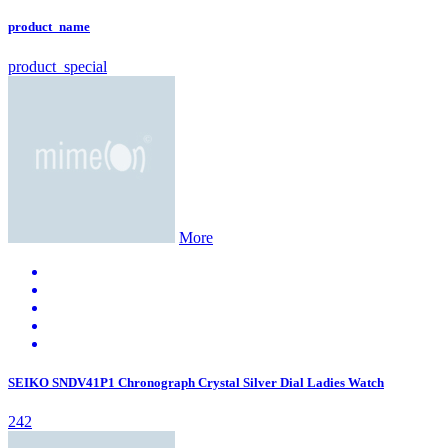
product_name
product_special
More
SEIKO SNDV41P1 Chronograph Crystal Silver Dial Ladies Watch
242