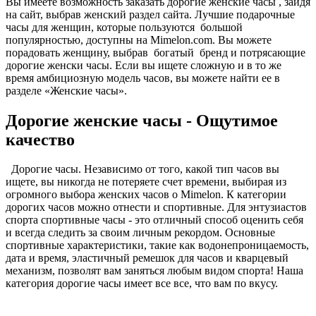
Вы имеете возможность заказать дорогие женские часы , зайдя
на сайт, выбрав женский раздел сайта. Лучшие подарочные
часы для женщин, которые пользуются большой
популярностью, доступны на Mimelon.com. Вы можете
порадовать женщину, выбрав богатый бренд и потрясающие
дорогие женски часы. Если вы ищете сложную и в то же
время амбициозную модель часов, вы можете найти ее в
разделе «Женские часы».
Дорогие женские часы - Ощутимое
качество
Дорогие часы. Независимо от того, какой тип часов вы
ищете, вы никогда не потеряете счет времени, выбирая из
огромного выбора женских часов о Mimelon. К категории
дорогих часов можно отнести и спортивные. Для энтузиастов
спорта спортивные часы - это отличный способ оценить себя
и всегда следить за своим личным рекордом. Основные
спортивные характеристики, такие как водонепроницаемость,
дата и время, эластичный ремешок для часов и кварцевый
механизм, позволят вам заняться любым видом спорта! Наша
категория дорогие часы имеет все все, что вам по вкусу.