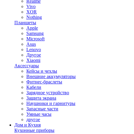
Realme
Vivo
XOR
Nothing
Планшеты
Apple
Samsung
Microsoft
Asus
Lenovo
Другое
Xiaomi
Аксессуары
Кейсы и чехлы
Внешние аккумуляторы
Фитнес-браслеты
Кабели
Зарядное устройство
Защита экрана
Наушники и гарнитуры
Запасные части
Умные часы
другое
Дом и Кухня
Кухонные приборы