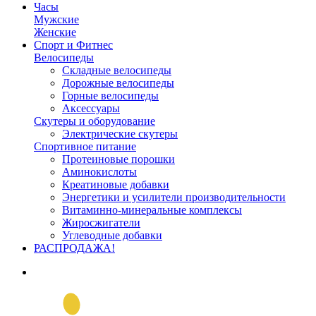
Часы
Мужские
Женские
Спорт и Фитнес
Велосипеды
Складные велосипеды
Дорожные велосипеды
Горные велосипеды
Аксессуары
Скутеры и оборудование
Электрические скутеры
Спортивное питание
Протеиновые порошки
Аминокислоты
Креатиновые добавки
Энергетики и усилители производительности
Витаминно-минеральные комплексы
Жиросжигатели
Углеводные добавки
РАСПРОДАЖА!