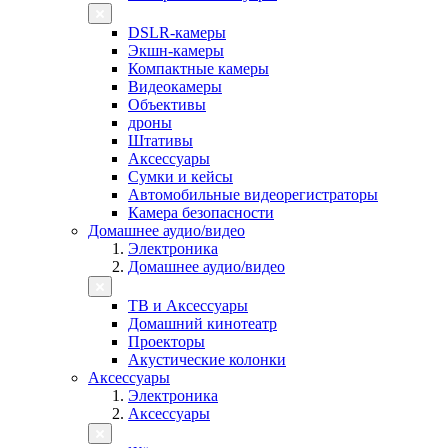
DSLR-камеры
Экшн-камеры
Компактные камеры
Видеокамеры
Объективы
дроны
Штативы
Аксессуары
Сумки и кейсы
Автомобильные видеорегистраторы
Камера безопасности
Домашнее аудио/видео
Электроника
Домашнее аудио/видео
ТВ и Аксессуары
Домашний кинотеатр
Проекторы
Акустические колонки
Аксессуары
Электроника
Аксессуары