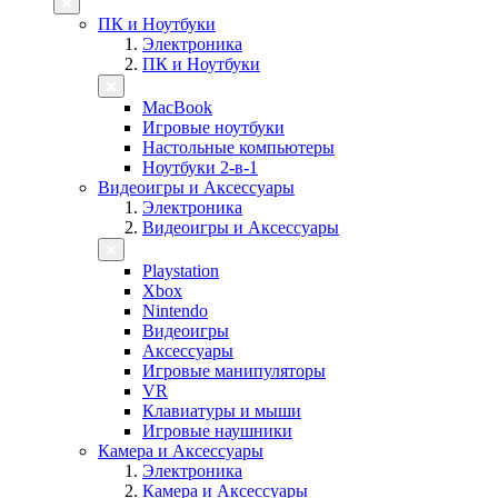
ПК и Ноутбуки
Электроника
ПК и Ноутбуки
MacBook
Игровые ноутбуки
Настольные компьютеры
Ноутбуки 2-в-1
Видеоигры и Аксессуары
Электроника
Видеоигры и Аксессуары
Playstation
Xbox
Nintendo
Видеоигры
Аксессуары
Игровые манипуляторы
VR
Клавиатуры и мыши
Игровые наушники
Камера и Аксессуары
Электроника
Камера и Аксессуары