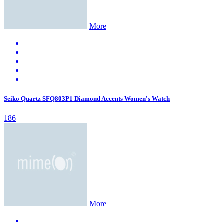
More
Seiko Quartz SFQ803P1 Diamond Accents Women's Watch
186
More