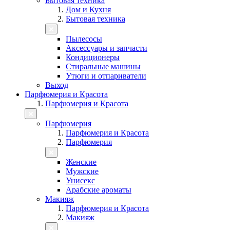
Бытовая техника
Дом и Кухня
Бытовая техника
Пылесосы
Аксессуары и запчасти
Кондиционеры
Стиральные машины
Утюги и отпариватели
Выход
Парфюмерия и Красота
Парфюмерия и Красота
Парфюмерия
Парфюмерия и Красота
Парфюмерия
Женские
Мужские
Унисекс
Арабские ароматы
Макияж
Парфюмерия и Красота
Макияж