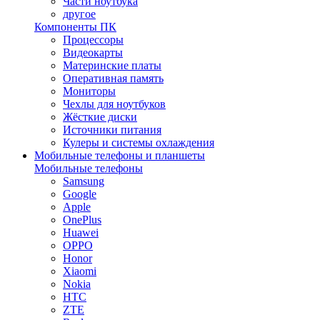
Части ноутбука
другое
Компоненты ПК
Процессоры
Видеокарты
Материнские платы
Оперативная память
Мониторы
Чехлы для ноутбуков
Жёсткие диски
Источники питания
Кулеры и системы охлаждения
Мобильные телефоны и планшеты
Мобильные телефоны
Samsung
Google
Apple
OnePlus
Huawei
OPPO
Honor
Xiaomi
Nokia
HTC
ZTE