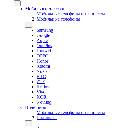
Мобильные телефоны
Мобильные телефоны и планшеты
Мобильные телефоны
Samsung
Google
Apple
OnePlus
Huawei
OPPO
Honor
Xiaomi
Nokia
HTC
ZTE
Realme
Vivo
XOR
Nothing
Планшеты
Мобильные телефоны и планшеты
Планшеты