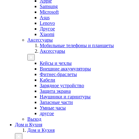
Apple
Samsung
Microsoft
Asus
Lenovo
Другое
Xiaomi
Аксессуары
Мобильные телефоны и планшеты
Аксессуары
Кейсы и чехлы
Внешние аккумуляторы
Фитнес-браслеты
Кабели
Зарядное устройство
Защита экрана
Наушники и гарнитуры
Запасные части
Умные часы
другое
Выход
Дом и Кухня
Дом и Кухня