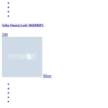
Seiko Quartz Lady SKK886P1
298
More