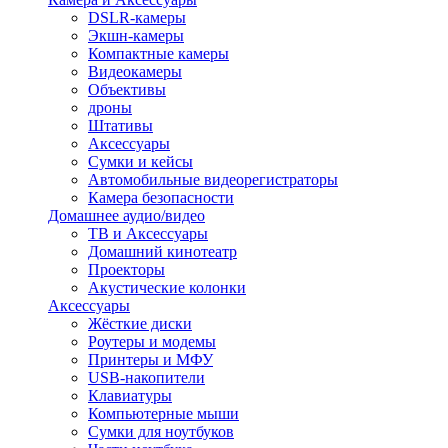
DSLR-камеры
Экшн-камеры
Компактные камеры
Видеокамеры
Объективы
дроны
Штативы
Аксессуары
Сумки и кейсы
Автомобильные видеорегистраторы
Камера безопасности
Домашнее аудио/видео
ТВ и Аксессуары
Домашний кинотеатр
Проекторы
Акустические колонки
Аксессуары
Жёсткие диски
Роутеры и модемы
Принтеры и МФУ
USB-накопители
Клавиатуры
Компьютерные мыши
Сумки для ноутбуков