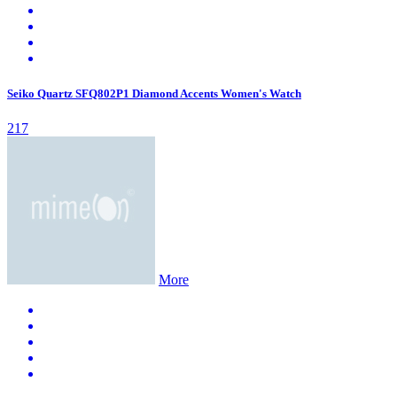
Seiko Quartz SFQ802P1 Diamond Accents Women's Watch
217
More