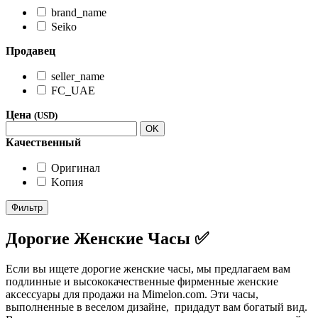
brand_name
Seiko
Продавец
seller_name
FC_UAE
Цена
(USD)
OK
Качественный
Oригинал
Kопия
Фильтр
Дорогие Женские Часы ✅
Если вы ищете дорогие женские часы, мы предлагаем вам
подлинные и высококачественные фирменные женские
аксессуары для продажи на Mimelon.com. Эти часы,
выполненные в веселом дизайне, придадут вам богатый вид.