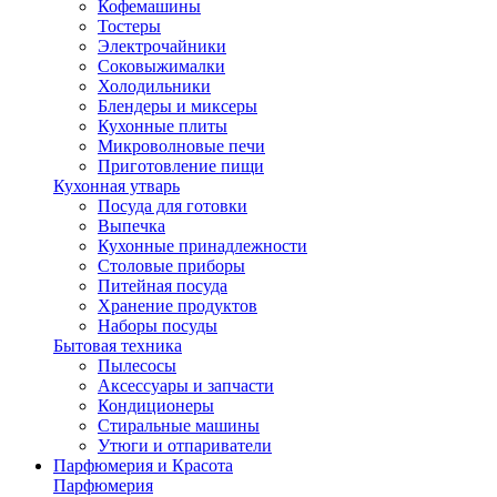
Кофемашины
Тостеры
Электрочайники
Соковыжималки
Холодильники
Блендеры и миксеры
Кухонные плиты
Микроволновые печи
Приготовление пищи
Кухонная утварь
Посуда для готовки
Выпечка
Кухонные принадлежности
Столовые приборы
Питейная посуда
Хранение продуктов
Наборы посуды
Бытовая техника
Пылесосы
Аксессуары и запчасти
Кондиционеры
Стиральные машины
Утюги и отпариватели
Парфюмерия и Красота
Парфюмерия