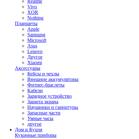
Realme
Vivo
XOR
Nothing
Планшеты
Apple
Samsung
Microsoft
Asus
Lenovo
Другое
Xiaomi
Аксессуары
Кейсы и чехлы
Внешние аккумуляторы
Фитнес-браслеты
Кабели
Зарядное устройство
Защита экрана
Наушники и гарнитуры
Запасные части
Умные часы
другое
Дом и Кухня
Кухонные приборы