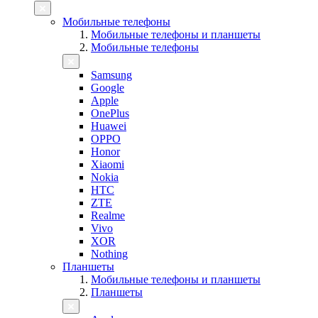
Мобильные телефоны
Мобильные телефоны и планшеты
Мобильные телефоны
Samsung
Google
Apple
OnePlus
Huawei
OPPO
Honor
Xiaomi
Nokia
HTC
ZTE
Realme
Vivo
XOR
Nothing
Планшеты
Мобильные телефоны и планшеты
Планшеты