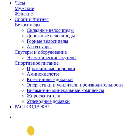
Часы
Мужские
Женские
Спорт и Фитнес
Велосипеды
Складные велосипеды
Дорожные велосипеды
Горные велосипеды
Аксессуары
Скутеры и оборудование
Электрические скутеры
Спортивное питание
Протеиновые порошки
Аминокислоты
Креатиновые добавки
Энергетики и усилители производительности
Витаминно-минеральные комплексы
Жиросжигатели
Углеводные добавки
РАСПРОДАЖА!