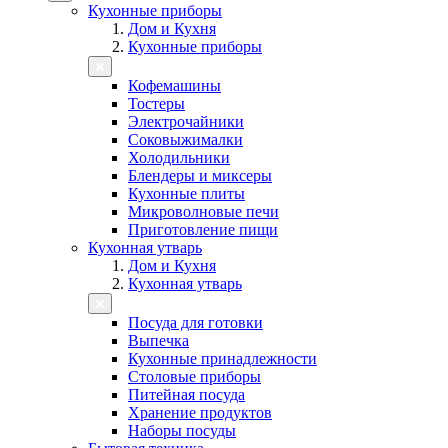
Кухонные приборы
Дом и Кухня
Кухонные приборы
Кофемашины
Тостеры
Электрочайники
Соковыжималки
Холодильники
Блендеры и миксеры
Кухонные плиты
Микроволновые печи
Приготовление пищи
Кухонная утварь
Дом и Кухня
Кухонная утварь
Посуда для готовки
Выпечка
Кухонные принадлежности
Столовые приборы
Питейная посуда
Хранение продуктов
Наборы посуды