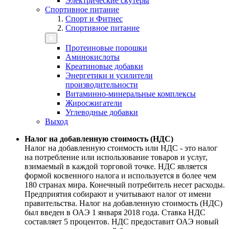
Электрические скутеры
Спортивное питание
Спорт и Фитнес
Спортивное питание
Протеиновые порошки
Аминокислоты
Креатиновые добавки
Энергетики и усилители
производительности
Витаминно-минеральные комплексы
Жиросжигатели
Углеводные добавки
Выход
Налог на добавленную стоимость (НДС)
Налог на добавленную стоимость или НДС - это налог
на потребление или использование товаров и услуг,
взимаемый в каждой торговой точке. НДС является
формой косвенного налога и используется в более чем
180 странах мира. Конечный потребитель несет расходы.
Предприятия собирают и учитывают налог от имени
правительства. Налог на добавленную стоимость (НДС)
был введен в ОАЭ 1 января 2018 года. Ставка НДС
составляет 5 процентов. НДС предоставит ОАЭ новый