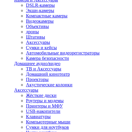
DSLR-камеры
Экшн-камеры
Компактные камеры
Видеокамеры
Объективы
дроны
Штативы
Аксессуары
Сумки и кейсы
Автомобильные видеорегистраторы
Камера безопасности
Домашнее аудио/видео
ТВ и Аксессуары
Домашний кинотеатр
Проекторы
Акустические колонки
Аксессуары
Жёсткие диски
Роутеры и модемы
Принтеры и МФУ
USB-накопители
Клавиатуры
Компьютерные мыши
Сумки для ноутбуков