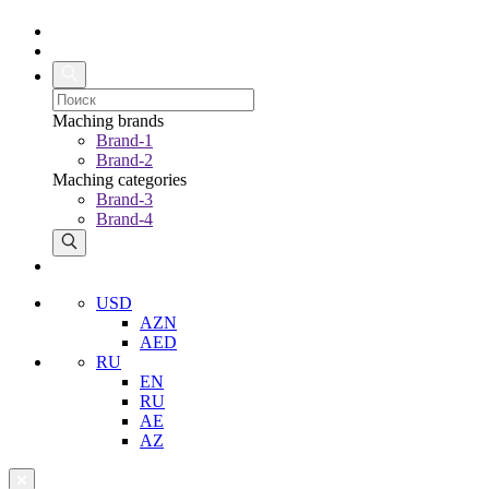
Maching brands
Brand-1
Brand-2
Maching categories
Brand-3
Brand-4
USD
AZN
AED
RU
EN
RU
AE
AZ