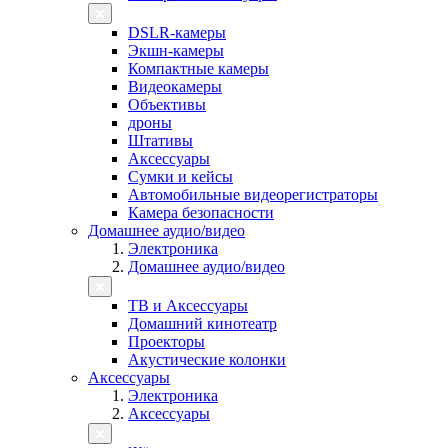
DSLR-камеры
Экшн-камеры
Компактные камеры
Видеокамеры
Объективы
дроны
Штативы
Аксессуары
Сумки и кейсы
Автомобильные видеорегистраторы
Камера безопасности
Домашнее аудио/видео
Электроника
Домашнее аудио/видео
ТВ и Аксессуары
Домашний кинотеатр
Проекторы
Акустические колонки
Аксессуары
Электроника
Аксессуары