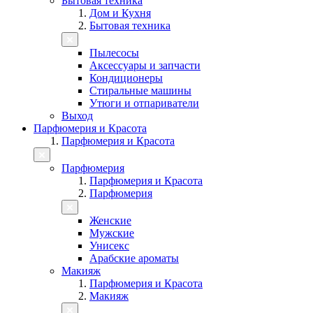
Бытовая техника
Дом и Кухня
Бытовая техника
Пылесосы
Аксессуары и запчасти
Кондиционеры
Стиральные машины
Утюги и отпариватели
Выход
Парфюмерия и Красота
Парфюмерия и Красота
Парфюмерия
Парфюмерия и Красота
Парфюмерия
Женские
Мужские
Унисекс
Арабские ароматы
Макияж
Парфюмерия и Красота
Макияж