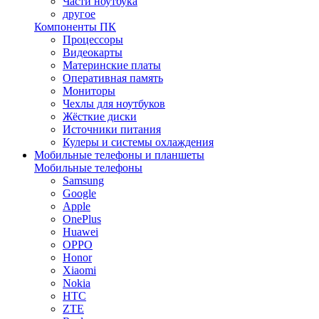
Части ноутбука
другое
Компоненты ПК
Процессоры
Видеокарты
Материнские платы
Оперативная память
Мониторы
Чехлы для ноутбуков
Жёсткие диски
Источники питания
Кулеры и системы охлаждения
Мобильные телефоны и планшеты
Мобильные телефоны
Samsung
Google
Apple
OnePlus
Huawei
OPPO
Honor
Xiaomi
Nokia
HTC
ZTE