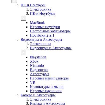
ПК и Ноутбуки
Электроника
ПК и Ноутбуки
MacBook
Игровые ноутбуки
Настольные компьютеры
Ноутбуки 2-в-1
Видеоигры и Аксессуары
Электроника
Видеоигры и Аксессуары
Playstation
Xbox
Nintendo
Видеоигры
Аксессуары
Игровые манипуляторы
VR
Клавиатуры и мыши
Игровые наушники
Камера и Аксессуары
Электроника
Камера и Аксессуары