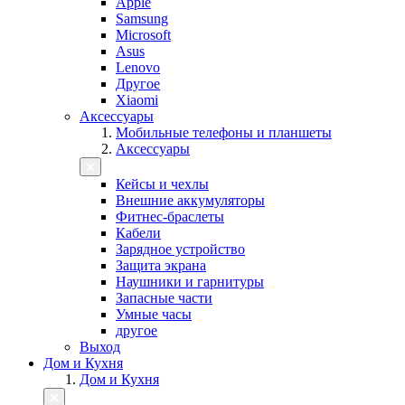
Apple
Samsung
Microsoft
Asus
Lenovo
Другое
Xiaomi
Аксессуары
Мобильные телефоны и планшеты
Аксессуары
Кейсы и чехлы
Внешние аккумуляторы
Фитнес-браслеты
Кабели
Зарядное устройство
Защита экрана
Наушники и гарнитуры
Запасные части
Умные часы
другое
Выход
Дом и Кухня
Дом и Кухня