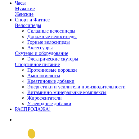
Часы
Мужские
Женские
Спорт и Фитнес
Велосипеды
Складные велосипеды
Дорожные велосипеды
Горные велосипеды
Аксессуары
Скутеры и оборудование
Электрические скутеры
Спортивное питание
Протеиновые порошки
Аминокислоты
Креатиновые добавки
Энергетики и усилители производительности
Витаминно-минеральные комплексы
Жиросжигатели
Углеводные добавки
РАСПРОДАЖА!