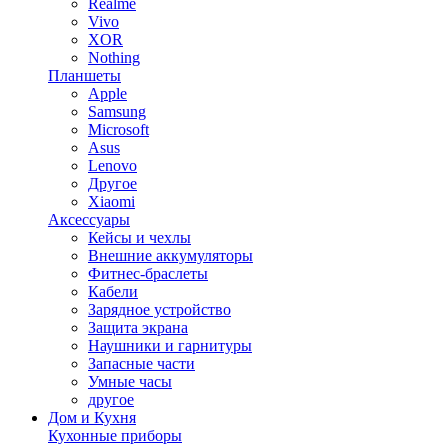
Realme
Vivo
XOR
Nothing
Планшеты
Apple
Samsung
Microsoft
Asus
Lenovo
Другое
Xiaomi
Аксессуары
Кейсы и чехлы
Внешние аккумуляторы
Фитнес-браслеты
Кабели
Зарядное устройство
Защита экрана
Наушники и гарнитуры
Запасные части
Умные часы
другое
Дом и Кухня
Кухонные приборы