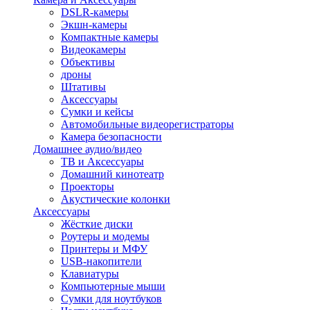
DSLR-камеры
Экшн-камеры
Компактные камеры
Видеокамеры
Объективы
дроны
Штативы
Аксессуары
Сумки и кейсы
Автомобильные видеорегистраторы
Камера безопасности
Домашнее аудио/видео
ТВ и Аксессуары
Домашний кинотеатр
Проекторы
Акустические колонки
Аксессуары
Жёсткие диски
Роутеры и модемы
Принтеры и МФУ
USB-накопители
Клавиатуры
Компьютерные мыши
Сумки для ноутбуков