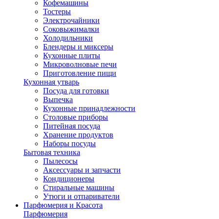
Кофемашины
Тостеры
Электрочайники
Соковыжималки
Холодильники
Блендеры и миксеры
Кухонные плиты
Микроволновые печи
Приготовление пищи
Кухонная утварь
Посуда для готовки
Выпечка
Кухонные принадлежности
Столовые приборы
Питейная посуда
Хранение продуктов
Наборы посуды
Бытовая техника
Пылесосы
Аксессуары и запчасти
Кондиционеры
Стиральные машины
Утюги и отпариватели
Парфюмерия и Красота
Парфюмерия