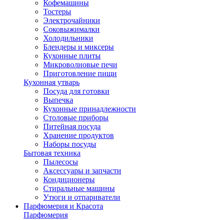
Кофемашины
Тостеры
Электрочайники
Соковыжималки
Холодильники
Блендеры и миксеры
Кухонные плиты
Микроволновые печи
Приготовление пищи
Кухонная утварь
Посуда для готовки
Выпечка
Кухонные принадлежности
Столовые приборы
Питейная посуда
Хранение продуктов
Наборы посуды
Бытовая техника
Пылесосы
Аксессуары и запчасти
Кондиционеры
Стиральные машины
Утюги и отпариватели
Парфюмерия и Красота
Парфюмерия