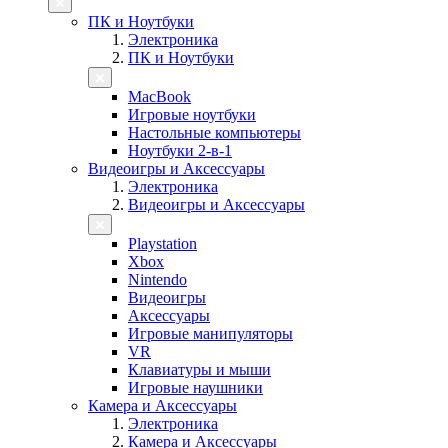
ПК и Ноутбуки
Электроника
ПК и Ноутбуки
MacBook
Игровые ноутбуки
Настольные компьютеры
Ноутбуки 2-в-1
Видеоигры и Аксессуары
Электроника
Видеоигры и Аксессуары
Playstation
Xbox
Nintendo
Видеоигры
Аксессуары
Игровые манипуляторы
VR
Клавиатуры и мыши
Игровые наушники
Камера и Аксессуары
Электроника
Камера и Аксессуары