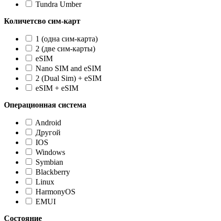
Tundra Umber
Количетсво сим-карт
1 (одна сим-карта)
2 (две сим-карты)
eSIM
Nano SIM and eSIM
2 (Dual Sim) + eSIM
eSIM + eSIM
Операционная система
Android
Другой
IOS
Windows
Symbian
Blackberry
Linux
HarmonyOS
EMUI
Состояние