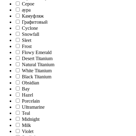
Серое
аура
Камуфляж
Графитовый
Cyclone
Snowfall
Sleet
Frost
Flowy Emerald
Desert Titanium
Natural Titanium
White Titanium
Black Titanium
Obsidian
Bay
Hazel
Porcelain
Ultramarine
Teal
Midnight
Milk
Violet