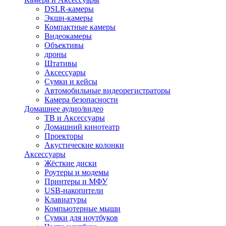
DSLR-камеры
Экшн-камеры
Компактные камеры
Видеокамеры
Объективы
дроны
Штативы
Аксессуары
Сумки и кейсы
Автомобильные видеорегистраторы
Камера безопасности
Домашнее аудио/видео
ТВ и Аксессуары
Домашний кинотеатр
Проекторы
Акустические колонки
Аксессуары
Жёсткие диски
Роутеры и модемы
Принтеры и МФУ
USB-накопители
Клавиатуры
Компьютерные мыши
Сумки для ноутбуков