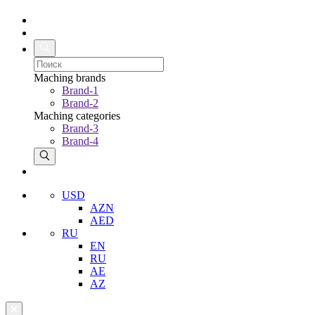
Maching brands
Brand-1
Brand-2
Maching categories
Brand-3
Brand-4
USD
AZN
AED
RU
EN
RU
AE
AZ