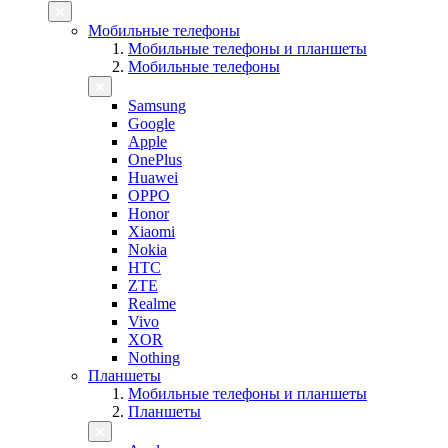
Мобильные телефоны
Мобильные телефоны и планшеты
Мобильные телефоны
Samsung
Google
Apple
OnePlus
Huawei
OPPO
Honor
Xiaomi
Nokia
HTC
ZTE
Realme
Vivo
XOR
Nothing
Планшеты
Мобильные телефоны и планшеты
Планшеты