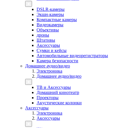
DSLR-камеры
Экшн-камеры
Компактные камеры
Видеокамеры
Объективы
дроны
Штативы
Аксессуары
Сумки и кейсы
Автомобильные видеорегистраторы
Камера безопасности
Домашнее аудио/видео
Электроника
Домашнее аудио/видео
ТВ и Аксессуары
Домашний кинотеатр
Проекторы
Акустические колонки
Аксессуары
Электроника
Аксессуары