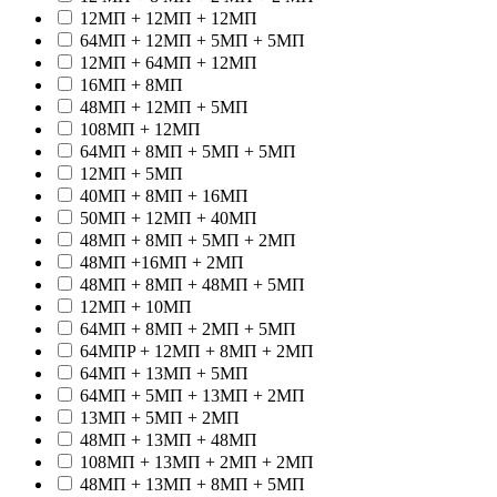
12МП + 12МП + 12МП
64МП + 12МП + 5МП + 5МП
12МП + 64МП + 12МП
16МП + 8МП
48МП + 12МП + 5МП
108МП + 12МП
64МП + 8МП + 5МП + 5МП
12МП + 5МП
40МП + 8МП + 16МП
50МП + 12МП + 40МП
48МП + 8МП + 5МП + 2МП
48МП +16МП + 2МП
48МП + 8МП + 48МП + 5МП
12МП + 10МП
64МП + 8МП + 2МП + 5МП
64МПP + 12МП + 8МП + 2МП
64МП + 13МП + 5МП
64МП + 5МП + 13МП + 2МП
13МП + 5МП + 2МП
48МП + 13МП + 48МП
108МП + 13МП + 2МП + 2МП
48МП + 13МП + 8МП + 5МП