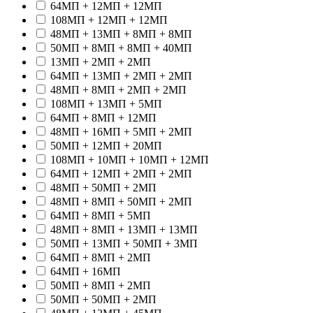
64МП + 12МП + 12МП
108МП + 12МП + 12МП
48МП + 13МП + 8МП + 8МП
50МП + 8МП + 8МП + 40МП
13МП + 2МП + 2МП
64МП + 13МП + 2МП + 2МП
48МП + 8МП + 2МП + 2МП
108МП + 13МП + 5МП
64МП + 8МП + 12МП
48МП + 16МП + 5МП + 2МП
50МП + 12МП + 20МП
108МП + 10МП + 10МП + 12МП
64МП + 12МП + 2МП + 2МП
48МП + 50МП + 2МП
48МП + 8МП + 50МП + 2МП
64МП + 8МП + 5МП
48МП + 8МП + 13МП + 13МП
50МП + 13МП + 50МП + 3МП
64МП + 8МП + 2МП
64МП + 16МП
50МП + 8МП + 2МП
50МП + 50МП + 2МП