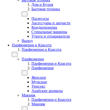
Бытовая техника
Дом и Кухня
Бытовая техника
Пылесосы
Аксессуары и запчасти
Кондиционеры
Стиральные машины
Утюги и отпариватели
Выход
Парфюмерия и Красота
Парфюмерия и Красота
Парфюмерия
Парфюмерия и Красота
Парфюмерия
Женские
Мужские
Унисекс
Арабские ароматы
Макияж
Парфюмерия и Красота
Макияж