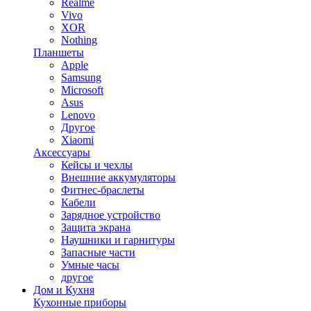
Realme
Vivo
XOR
Nothing
Планшеты
Apple
Samsung
Microsoft
Asus
Lenovo
Другое
Xiaomi
Аксессуары
Кейсы и чехлы
Внешние аккумуляторы
Фитнес-браслеты
Кабели
Зарядное устройство
Защита экрана
Наушники и гарнитуры
Запасные части
Умные часы
другое
Дом и Кухня
Кухонные приборы