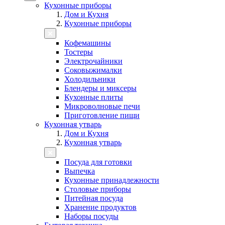
Кухонные приборы
Дом и Кухня
Кухонные приборы
Кофемашины
Тостеры
Электрочайники
Соковыжималки
Холодильники
Блендеры и миксеры
Кухонные плиты
Микроволновые печи
Приготовление пищи
Кухонная утварь
Дом и Кухня
Кухонная утварь
Посуда для готовки
Выпечка
Кухонные принадлежности
Столовые приборы
Питейная посуда
Хранение продуктов
Наборы посуды