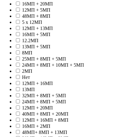
16МП + 20МП
12МП + 5МП
48МП + 8МП
5 x 12МП
12МП + 13МП
16МП + 5МП
12.2МП
13МП + 5МП
8МП
25МП + 8МП + 5МП
24МП + 8МП + 10МП + 5МП
2МП
Hет
12МП + 16МП
13МП
32МП + 8МП + 5МП
24МП + 8МП + 5МП
12МП + 20МП
40МП + 8МП + 20МП
12МП + 16МП + 8МП
16МП + 2МП
48МП+ 8МП + 13МП