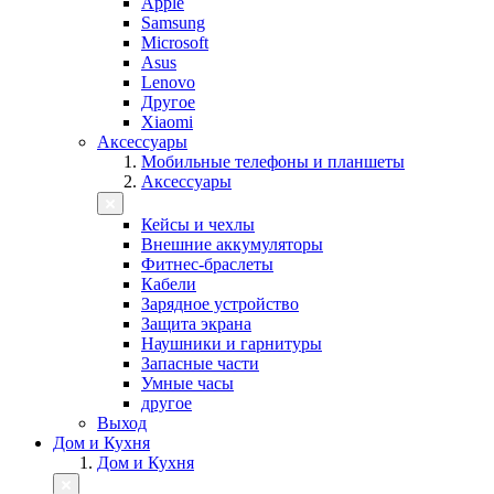
Apple
Samsung
Microsoft
Asus
Lenovo
Другое
Xiaomi
Аксессуары
Мобильные телефоны и планшеты
Аксессуары
Кейсы и чехлы
Внешние аккумуляторы
Фитнес-браслеты
Кабели
Зарядное устройство
Защита экрана
Наушники и гарнитуры
Запасные части
Умные часы
другое
Выход
Дом и Кухня
Дом и Кухня