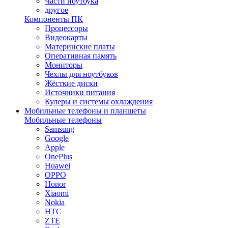
Части ноутбука
другое
Компоненты ПК
Процессоры
Видеокарты
Материнские платы
Оперативная память
Мониторы
Чехлы для ноутбуков
Жёсткие диски
Источники питания
Кулеры и системы охлаждения
Мобильные телефоны и планшеты
Мобильные телефоны
Samsung
Google
Apple
OnePlus
Huawei
OPPO
Honor
Xiaomi
Nokia
HTC
ZTE