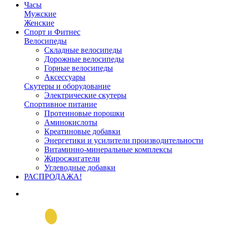
Часы
Мужские
Женские
Спорт и Фитнес
Велосипеды
Складные велосипеды
Дорожные велосипеды
Горные велосипеды
Аксессуары
Скутеры и оборудование
Электрические скутеры
Спортивное питание
Протеиновые порошки
Аминокислоты
Креатиновые добавки
Энергетики и усилители производительности
Витаминно-минеральные комплексы
Жиросжигатели
Углеводные добавки
РАСПРОДАЖА!