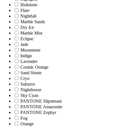
Hailstone
Flare
Nightfall
Marble Sands
Dry Ice
Marble Mist
Eclipse
Jade
Moonstone
Indigo
Lavender
Cosmic Orange
Sand Storm
Cryo
Subzero
Nightfreeze
Sky Cyan
PANTONE Slipstream
PANTONE Amazonite
PANTONE Zephyr
Fog
Orange