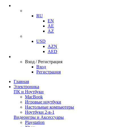
RU
EN
AE
AZ
USD
AZN
AED
Вход / Регистрация
Вход
Регистрация
Главная
Электроника
ПК и Ноутбуки
MacBook
Игровые ноутбуки
Настольные компьютеры
Ноутбуки 2-в-1
Видеоигры и Аксессуары
Playstation