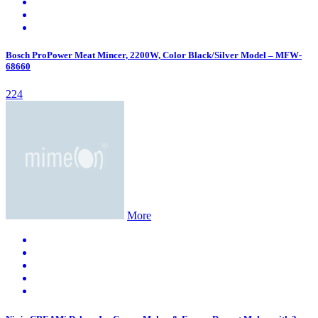
Bosch ProPower Meat Mincer, 2200W, Color Black/Silver Model – MFW-
68660
224
More