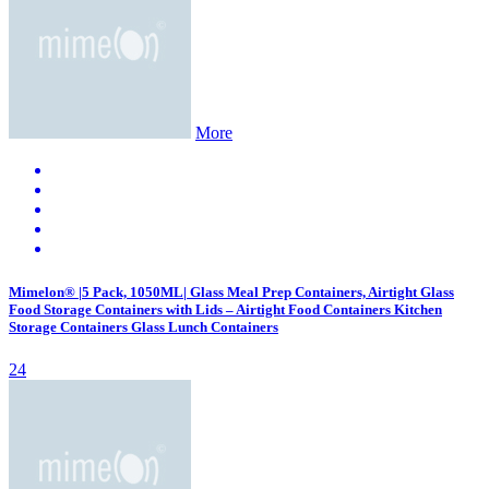
More
Mimelon® |5 Pack, 1050ML| Glass Meal Prep Containers, Airtight Glass
Food Storage Containers with Lids – Airtight Food Containers Kitchen
Storage Containers Glass Lunch Containers
24