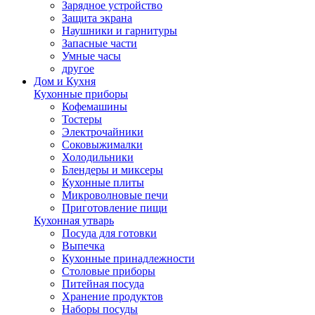
Зарядное устройство
Защита экрана
Наушники и гарнитуры
Запасные части
Умные часы
другое
Дом и Кухня
Кухонные приборы
Кофемашины
Тостеры
Электрочайники
Соковыжималки
Холодильники
Блендеры и миксеры
Кухонные плиты
Микроволновые печи
Приготовление пищи
Кухонная утварь
Посуда для готовки
Выпечка
Кухонные принадлежности
Столовые приборы
Питейная посуда
Хранение продуктов
Наборы посуды