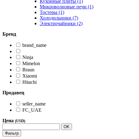
Кухонные плиты (1)
Микроволновые печи (1)
Тостеры (1)
Холодильники (7)
Электрочайники (2)
Бренд
brand_name
Ninja
Mimelon
Braun
Xiaomi
Hitachi
Продавец
seller_name
FC_UAE
Цена
(USD)
OK
Фильтр