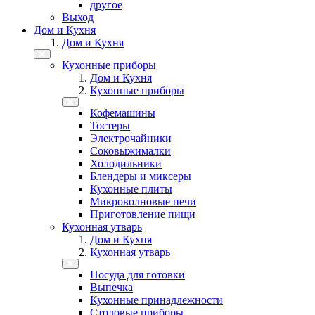
другое
Выход
Дом и Кухня
Дом и Кухня
Кухонные приборы
Дом и Кухня
Кухонные приборы
Кофемашины
Тостеры
Электрочайники
Соковыжималки
Холодильники
Блендеры и миксеры
Кухонные плиты
Микроволновые печи
Приготовление пищи
Кухонная утварь
Дом и Кухня
Кухонная утварь
Посуда для готовки
Выпечка
Кухонные принадлежности
Столовые приборы