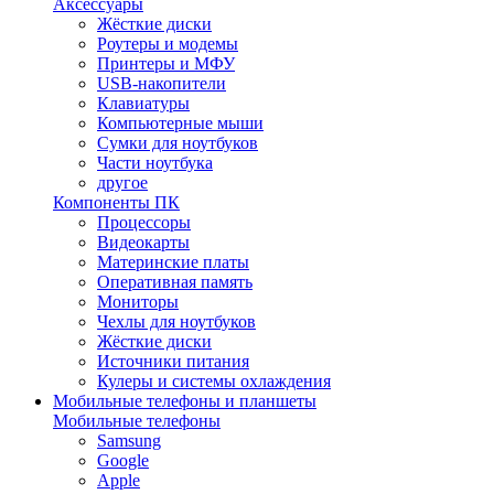
Аксессуары
Жёсткие диски
Роутеры и модемы
Принтеры и МФУ
USB-накопители
Клавиатуры
Компьютерные мыши
Сумки для ноутбуков
Части ноутбука
другое
Компоненты ПК
Процессоры
Видеокарты
Материнские платы
Оперативная память
Мониторы
Чехлы для ноутбуков
Жёсткие диски
Источники питания
Кулеры и системы охлаждения
Мобильные телефоны и планшеты
Мобильные телефоны
Samsung
Google
Apple