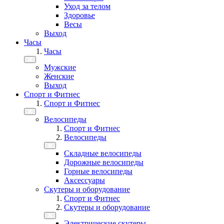
Уход за телом
Здоровье
Весы
Выход
Часы
Часы
Мужские
Женские
Выход
Спорт и Фитнес
Спорт и Фитнес
Велосипеды
Спорт и Фитнес
Велосипеды
Складные велосипеды
Дорожные велосипеды
Горные велосипеды
Аксессуары
Скутеры и оборудование
Спорт и Фитнес
Скутеры и оборудование
Электрические скутеры