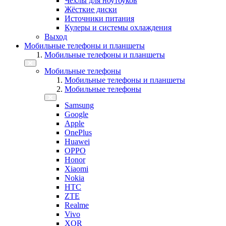
Чехлы для ноутбуков
Жёсткие диски
Источники питания
Кулеры и системы охлаждения
Выход
Мобильные телефоны и планшеты
Мобильные телефоны и планшеты
Мобильные телефоны
Мобильные телефоны и планшеты
Мобильные телефоны
Samsung
Google
Apple
OnePlus
Huawei
OPPO
Honor
Xiaomi
Nokia
HTC
ZTE
Realme
Vivo
XOR