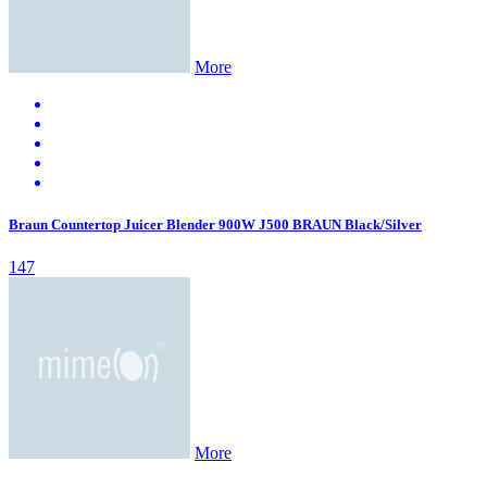
More
Braun Countertop Juicer Blender 900W J500 BRAUN Black/Silver
147
More