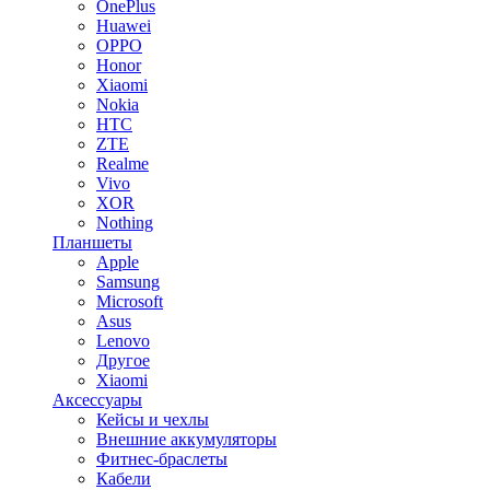
OnePlus
Huawei
OPPO
Honor
Xiaomi
Nokia
HTC
ZTE
Realme
Vivo
XOR
Nothing
Планшеты
Apple
Samsung
Microsoft
Asus
Lenovo
Другое
Xiaomi
Аксессуары
Кейсы и чехлы
Внешние аккумуляторы
Фитнес-браслеты
Кабели