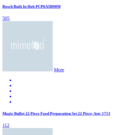
Bosch Built In Hob PCP6A5B90M
505
More
Magic Bullet 22 Piece Food Preparation Set 22 Piece, Astv 1713
112