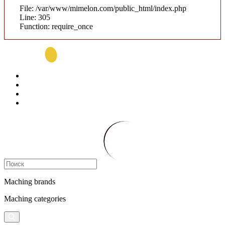
File: /var/www/mimelon.com/public_html/index.php
Line: 305
Function: require_once
Maching brands
Maching categories