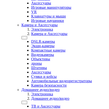
Аксессуары
Игровые манипуляторы
VR
Клавиатуры и мыши
Игровые наушники
Камера и Аксессуары
Электроника
Камера и Аксессуары
DSLR-камеры
Экшн-камеры
Компактные камеры
Видеокамеры
Объективы
дроны
Штативы
Аксессуары
Сумки и кейсы
Автомобильные видеорегистраторы
Камера безопасности
Домашнее аудио/видео
Электроника
Домашнее аудио/видео
ТВ и Аксессуары