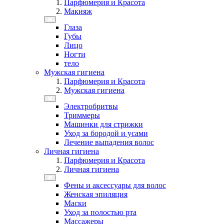
Парфюмерия и Красота
Макияж
Глаза
Губы
Лицо
Ногти
тело
Мужская гигиена
Парфюмерия и Красота
Мужская гигиена
Электробритвы
Триммеры
Машинки для стрижки
Уход за бородой и усами
Лечение выпадения волос
Личная гигиена
Парфюмерия и Красота
Личная гигиена
Фены и аксессуары для волос
Женская эпиляция
Маски
Уход за полостью рта
Массажеры