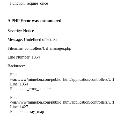
Function: require_once
A PHP Error was encountered
Severity: Notice
Message: Undefined offset: 82
Filename: controllers/Url_manager.php
Line Number: 1354
Backtrace:
File:
/var/www/mimelon.com/public_html/application/controllers/Url
Line: 1354
Function: _error_handler
File:
/var/www/mimelon.com/public_html/application/controllers/Url
Line: 1427
Function: array_map