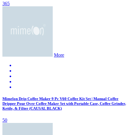
365
More
Mimelon Drip Coffee Maker 9 Pc V60 Coffee Kit Set | Manual Coffee
Dripper Pour Over Coffee Maker Set with Portable Case, Coffee Grinder,
Kettle, & Filter (CAUSAL BLACK)
50