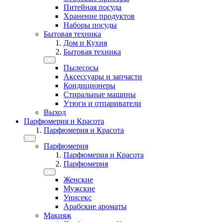
Питейная посуда
Хранение продуктов
Наборы посуды
Бытовая техника
Дом и Кухня
Бытовая техника
Пылесосы
Аксессуары и запчасти
Кондиционеры
Стиральные машины
Утюги и отпариватели
Выход
Парфюмерия и Красота
Парфюмерия и Красота
Парфюмерия
Парфюмерия и Красота
Парфюмерия
Женские
Мужские
Унисекс
Арабские ароматы
Макияж