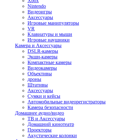
Xbox
Nintendo
Видеоигры
Аксессуары
Игровые манипуляторы
VR
Клавиатуры и мыши
Игровые наушники
Камера и Аксессуары
DSLR-камеры
Экшн-камеры
Компактные камеры
Видеокамеры
Объективы
дроны
Штативы
Аксессуары
Сумки и кейсы
Автомобильные видеорегистраторы
Камера безопасности
Домашнее аудио/видео
ТВ и Аксессуары
Домашний кинотеатр
Проекторы
Акустические колонки