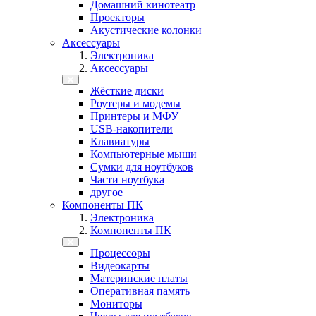
Домашний кинотеатр
Проекторы
Акустические колонки
Аксессуары
Электроника
Аксессуары
Жёсткие диски
Роутеры и модемы
Принтеры и МФУ
USB-накопители
Клавиатуры
Компьютерные мыши
Сумки для ноутбуков
Части ноутбука
другое
Компоненты ПК
Электроника
Компоненты ПК
Процессоры
Видеокарты
Материнские платы
Оперативная память
Мониторы