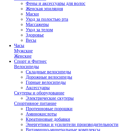
Фены и аксессуары для волос
Женская эпиляция
Маски
Уход за полостью рта
Массажеры
Уход за телом
Здоровье
Весы
Часы
Мужские
Женские
Спорт и Фитнес
Велосипеды
Складные велосипеды
Дорожные велосипеды
Горные велосипеды
Аксессуары
Скутеры и оборудование
Электрические скутеры
Спортивное питание
Протеиновые порошки
Аминокислоты
Креатиновые добавки
Энергетики и усилители производительности
Витаминно-минеральные комплексы