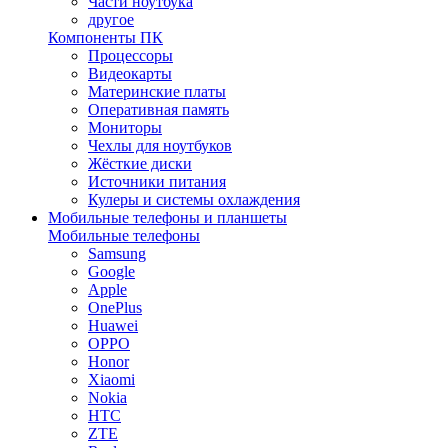
Части ноутбука
другое
Компоненты ПК
Процессоры
Видеокарты
Материнские платы
Оперативная память
Мониторы
Чехлы для ноутбуков
Жёсткие диски
Источники питания
Кулеры и системы охлаждения
Мобильные телефоны и планшеты
Мобильные телефоны
Samsung
Google
Apple
OnePlus
Huawei
OPPO
Honor
Xiaomi
Nokia
HTC
ZTE