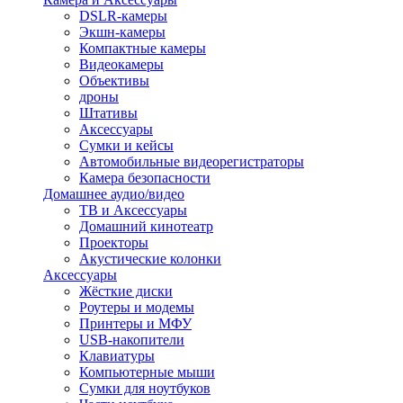
DSLR-камеры
Экшн-камеры
Компактные камеры
Видеокамеры
Объективы
дроны
Штативы
Аксессуары
Сумки и кейсы
Автомобильные видеорегистраторы
Камера безопасности
Домашнее аудио/видео
ТВ и Аксессуары
Домашний кинотеатр
Проекторы
Акустические колонки
Аксессуары
Жёсткие диски
Роутеры и модемы
Принтеры и МФУ
USB-накопители
Клавиатуры
Компьютерные мыши
Сумки для ноутбуков