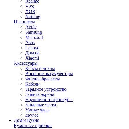
Realme
Vivo
XOR
Nothing
Планшеты
Apple
Samsung
Microsoft
Asus
Lenovo
Другое
Xiaomi
Аксессуары
Кейсы и чехлы
Внешние аккумуляторы
Фитнес-браслеты
Кабели
Зарядное устройство
Защита экрана
Наушники и гарнитуры
Запасные части
Умные часы
другое
Дом и Кухня
Кухонные приборы