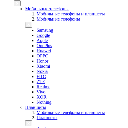
Мобильные телефоны
Мобильные телефоны и планшеты
Мобильные телефоны
Samsung
Google
Apple
OnePlus
Huawei
OPPO
Honor
Xiaomi
Nokia
HTC
ZTE
Realme
Vivo
XOR
Nothing
Планшеты
Мобильные телефоны и планшеты
Планшеты