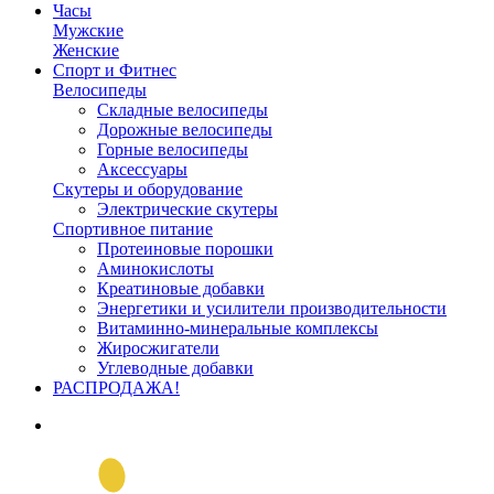
Часы
Мужские
Женские
Спорт и Фитнес
Велосипеды
Складные велосипеды
Дорожные велосипеды
Горные велосипеды
Аксессуары
Скутеры и оборудование
Электрические скутеры
Спортивное питание
Протеиновые порошки
Аминокислоты
Креатиновые добавки
Энергетики и усилители производительности
Витаминно-минеральные комплексы
Жиросжигатели
Углеводные добавки
РАСПРОДАЖА!