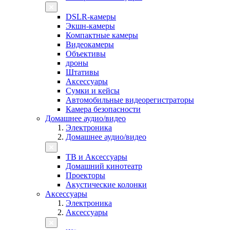
DSLR-камеры
Экшн-камеры
Компактные камеры
Видеокамеры
Объективы
дроны
Штативы
Аксессуары
Сумки и кейсы
Автомобильные видеорегистраторы
Камера безопасности
Домашнее аудио/видео
Электроника
Домашнее аудио/видео
ТВ и Аксессуары
Домашний кинотеатр
Проекторы
Акустические колонки
Аксессуары
Электроника
Аксессуары