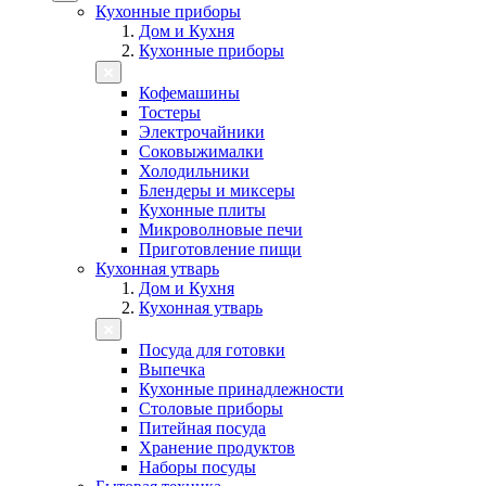
Кухонные приборы
Дом и Кухня
Кухонные приборы
Кофемашины
Тостеры
Электрочайники
Соковыжималки
Холодильники
Блендеры и миксеры
Кухонные плиты
Микроволновые печи
Приготовление пищи
Кухонная утварь
Дом и Кухня
Кухонная утварь
Посуда для готовки
Выпечка
Кухонные принадлежности
Столовые приборы
Питейная посуда
Хранение продуктов
Наборы посуды