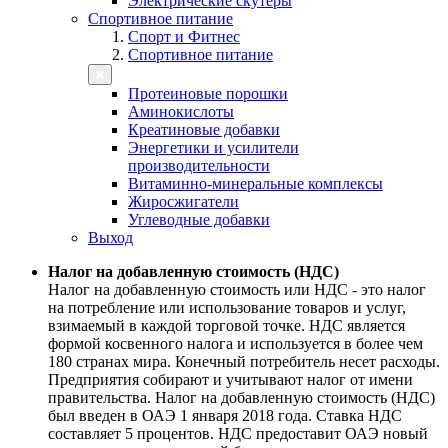
Электрические скутеры
Спортивное питание
Спорт и Фитнес
Спортивное питание
Протеиновые порошки
Аминокислоты
Креатиновые добавки
Энергетики и усилители
производительности
Витаминно-минеральные комплексы
Жиросжигатели
Углеводные добавки
Выход
Налог на добавленную стоимость (НДС)
Налог на добавленную стоимость или НДС - это налог
на потребление или использование товаров и услуг,
взимаемый в каждой торговой точке. НДС является
формой косвенного налога и используется в более чем
180 странах мира. Конечный потребитель несет расходы.
Предприятия собирают и учитывают налог от имени
правительства. Налог на добавленную стоимость (НДС)
был введен в ОАЭ 1 января 2018 года. Ставка НДС
составляет 5 процентов. НДС предоставит ОАЭ новый