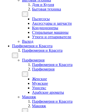
Бытовая техника
Дом и Кухня
Бытовая техника
Пылесосы
Аксессуары и запчасти
Кондиционеры
Стиральные машины
Утюги и отпариватели
Выход
Парфюмерия и Красота
Парфюмерия и Красота
Парфюмерия
Парфюмерия и Красота
Парфюмерия
Женские
Мужские
Унисекс
Арабские ароматы
Макияж
Парфюмерия и Красота
Макияж