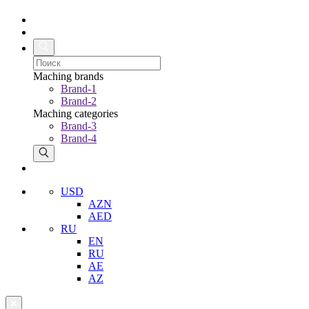
Maching brands
Brand-1
Brand-2
Maching categories
Brand-3
Brand-4
USD
AZN
AED
RU
EN
RU
AE
AZ