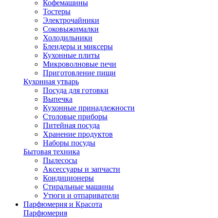
Кофемашины
Тостеры
Электрочайники
Соковыжималки
Холодильники
Блендеры и миксеры
Кухонные плиты
Микроволновые печи
Приготовление пищи
Кухонная утварь
Посуда для готовки
Выпечка
Кухонные принадлежности
Столовые приборы
Питейная посуда
Хранение продуктов
Наборы посуды
Бытовая техника
Пылесосы
Аксессуары и запчасти
Кондиционеры
Стиральные машины
Утюги и отпариватели
Парфюмерия и Красота
Парфюмерия