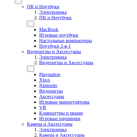
ПК и Ноутбуки
Электроника
ПК и Ноутбуки
MacBook
Игровые ноутбуки
Настольные компьютеры
Ноутбуки 2-в-1
Видеоигры и Аксессуары
Электроника
Видеоигры и Аксессуары
Playstation
Xbox
Nintendo
Видеоигры
Аксессуары
Игровые манипуляторы
VR
Клавиатуры и мыши
Игровые наушники
Камера и Аксессуары
Электроника
Камера и Аксессуары