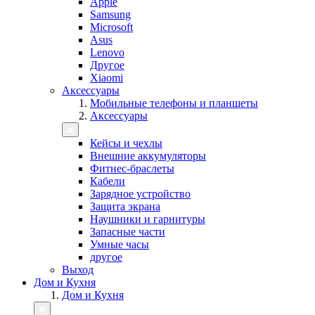
Apple
Samsung
Microsoft
Asus
Lenovo
Другое
Xiaomi
Аксессуары
Мобильные телефоны и планшеты
Аксессуары
Кейсы и чехлы
Внешние аккумуляторы
Фитнес-браслеты
Кабели
Зарядное устройство
Защита экрана
Наушники и гарнитуры
Запасные части
Умные часы
другое
Выход
Дом и Кухня
Дом и Кухня