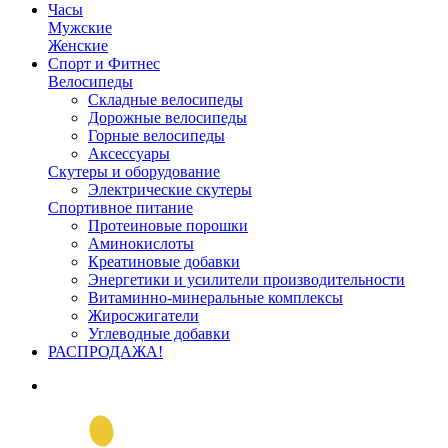
Часы
Мужские
Женские
Спорт и Фитнес
Велосипеды
Складные велосипеды
Дорожные велосипеды
Горные велосипеды
Аксессуары
Скутеры и оборудование
Электрические скутеры
Спортивное питание
Протеиновые порошки
Аминокислоты
Креатиновые добавки
Энергетики и усилители производительности
Витаминно-минеральные комплексы
Жиросжигатели
Углеводные добавки
РАСПРОДАЖА!