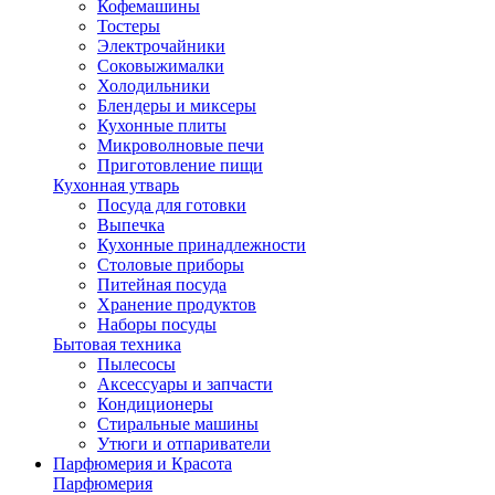
Кофемашины
Тостеры
Электрочайники
Соковыжималки
Холодильники
Блендеры и миксеры
Кухонные плиты
Микроволновые печи
Приготовление пищи
Кухонная утварь
Посуда для готовки
Выпечка
Кухонные принадлежности
Столовые приборы
Питейная посуда
Хранение продуктов
Наборы посуды
Бытовая техника
Пылесосы
Аксессуары и запчасти
Кондиционеры
Стиральные машины
Утюги и отпариватели
Парфюмерия и Красота
Парфюмерия