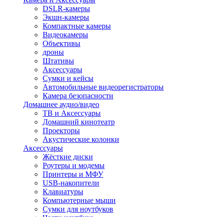
DSLR-камеры
Экшн-камеры
Компактные камеры
Видеокамеры
Объективы
дроны
Штативы
Аксессуары
Сумки и кейсы
Автомобильные видеорегистраторы
Камера безопасности
Домашнее аудио/видео
ТВ и Аксессуары
Домашний кинотеатр
Проекторы
Акустические колонки
Аксессуары
Жёсткие диски
Роутеры и модемы
Принтеры и МФУ
USB-накопители
Клавиатуры
Компьютерные мыши
Сумки для ноутбуков