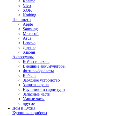
Realme
Vivo
XOR
Nothing
Планшеты
Apple
Samsung
Microsoft
Asus
Lenovo
Другое
Xiaomi
Аксессуары
Кейсы и чехлы
Внешние аккумуляторы
Фитнес-браслеты
Кабели
Зарядное устройство
Защита экрана
Наушники и гарнитуры
Запасные части
Умные часы
другое
Дом и Кухня
Кухонные приборы