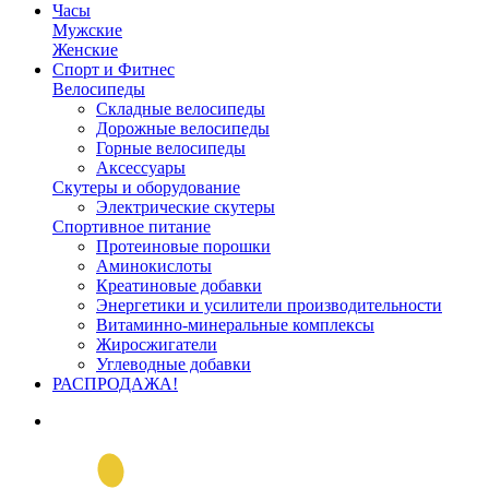
Часы
Мужские
Женские
Спорт и Фитнес
Велосипеды
Складные велосипеды
Дорожные велосипеды
Горные велосипеды
Аксессуары
Скутеры и оборудование
Электрические скутеры
Спортивное питание
Протеиновые порошки
Аминокислоты
Креатиновые добавки
Энергетики и усилители производительности
Витаминно-минеральные комплексы
Жиросжигатели
Углеводные добавки
РАСПРОДАЖА!