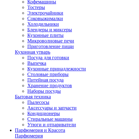
Кофемашины
Тостеры
Электрочайники
Соковыжималки
Холодильники
Блендеры и миксеры
Кухонные плиты
Микроволновые печи
Приготовление пищи
Кухонная утварь
Посуда для готовки
Выпечка
Кухонные принадлежности
Столовые приборы
Питейная посуда
Хранение продуктов
Наборы посуды
Бытовая техника
Пылесосы
Аксессуары и запчасти
Кондиционеры
Стиральные машины
Утюги и отпариватели
Парфюмерия и Красота
Парфюмерия