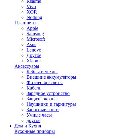
Realme
Vivo
XOR
Nothing
Планшеты
Apple
Samsung
Microsoft
Asus
Lenovo
Другое
Xiaomi
Аксессуары
Кейсы и чехлы
Внешние аккумуляторы
Фитнес-браслеты
Кабели
Зарядное устройство
Защита экрана
Наушники и гарнитуры
Запасные части
Умные часы
другое
Дом и Кухня
Кухонные приборы