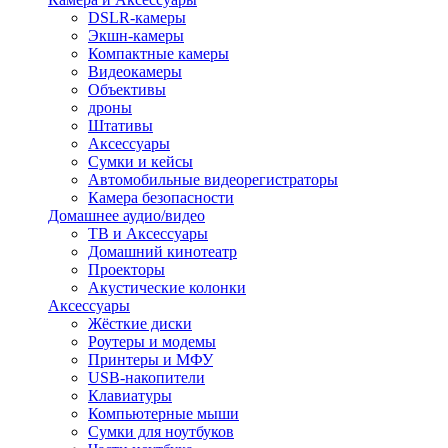
DSLR-камеры
Экшн-камеры
Компактные камеры
Видеокамеры
Объективы
дроны
Штативы
Аксессуары
Сумки и кейсы
Автомобильные видеорегистраторы
Камера безопасности
Домашнее аудио/видео
ТВ и Аксессуары
Домашний кинотеатр
Проекторы
Акустические колонки
Аксессуары
Жёсткие диски
Роутеры и модемы
Принтеры и МФУ
USB-накопители
Клавиатуры
Компьютерные мыши
Сумки для ноутбуков