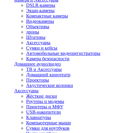
DSLR-камеры
Экшн-камеры
Компактные камеры
Видеокамеры
Объективы
дроны
Штативы
Аксессуары
Сумки и кейсы
Автомобильные видеорегистраторы
Камера безопасности
Домашнее аудио/видео
ТВ и Аксессуары
Домашний кинотеатр
Проекторы
Акустические колонки
Аксессуары
Жёсткие диски
Роутеры и модемы
Принтеры и МФУ
USB-накопители
Клавиатуры
Компьютерные мыши
Сумки для ноутбуков