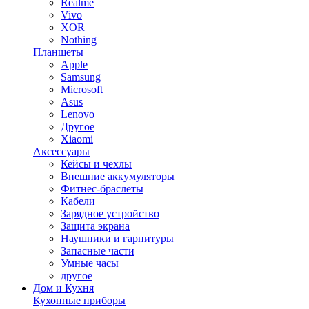
Realme
Vivo
XOR
Nothing
Планшеты
Apple
Samsung
Microsoft
Asus
Lenovo
Другое
Xiaomi
Аксессуары
Кейсы и чехлы
Внешние аккумуляторы
Фитнес-браслеты
Кабели
Зарядное устройство
Защита экрана
Наушники и гарнитуры
Запасные части
Умные часы
другое
Дом и Кухня
Кухонные приборы