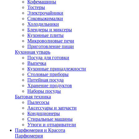
Кофемашины
Тостеры
Электрочайники
Соковыжималки
Холодильники
Блендеры и миксеры
Кухонные плиты
Микроволновые печи
Приготовление пищи
Кухонная утварь
Посуда для готовки
Выпечка
Кухонные принадлежности
Столовые приборы
Питейная посуда
Хранение продуктов
Наборы посуды
Бытовая техника
Пылесосы
Аксессуары и запчасти
Кондиционеры
Стиральные машины
Утюги и отпариватели
Парфюмерия и Красота
Парфюмерия