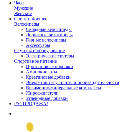
Часы
Мужские
Женские
Спорт и Фитнес
Велосипеды
Складные велосипеды
Дорожные велосипеды
Горные велосипеды
Аксессуары
Скутеры и оборудование
Электрические скутеры
Спортивное питание
Протеиновые порошки
Аминокислоты
Креатиновые добавки
Энергетики и усилители производительности
Витаминно-минеральные комплексы
Жиросжигатели
Углеводные добавки
РАСПРОДАЖА!