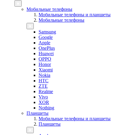
Мобильные телефоны
Мобильные телефоны и планшеты
Мобильные телефоны
Samsung
Google
Apple
OnePlus
Huawei
OPPO
Honor
Xiaomi
Nokia
HTC
ZTE
Realme
Vivo
XOR
Nothing
Планшеты
Мобильные телефоны и планшеты
Планшеты