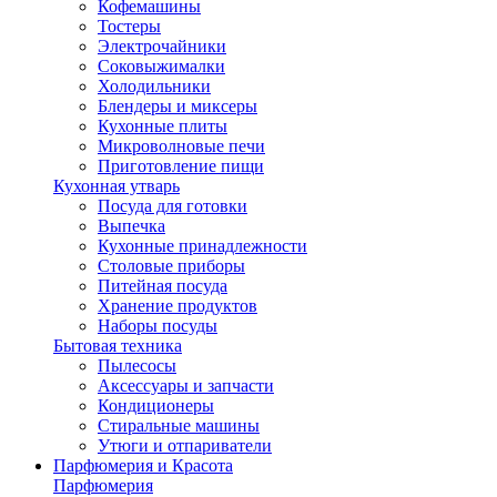
Кофемашины
Тостеры
Электрочайники
Соковыжималки
Холодильники
Блендеры и миксеры
Кухонные плиты
Микроволновые печи
Приготовление пищи
Кухонная утварь
Посуда для готовки
Выпечка
Кухонные принадлежности
Столовые приборы
Питейная посуда
Хранение продуктов
Наборы посуды
Бытовая техника
Пылесосы
Аксессуары и запчасти
Кондиционеры
Стиральные машины
Утюги и отпариватели
Парфюмерия и Красота
Парфюмерия