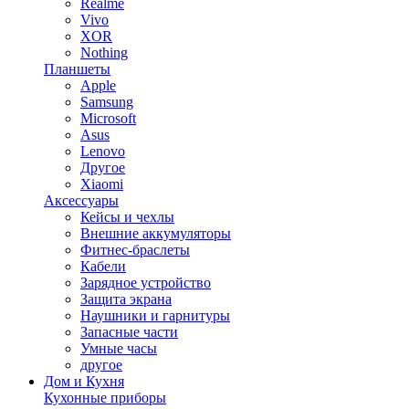
Realme
Vivo
XOR
Nothing
Планшеты
Apple
Samsung
Microsoft
Asus
Lenovo
Другое
Xiaomi
Аксессуары
Кейсы и чехлы
Внешние аккумуляторы
Фитнес-браслеты
Кабели
Зарядное устройство
Защита экрана
Наушники и гарнитуры
Запасные части
Умные часы
другое
Дом и Кухня
Кухонные приборы