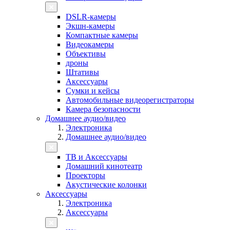
DSLR-камеры
Экшн-камеры
Компактные камеры
Видеокамеры
Объективы
дроны
Штативы
Аксессуары
Сумки и кейсы
Автомобильные видеорегистраторы
Камера безопасности
Домашнее аудио/видео
Электроника
Домашнее аудио/видео
ТВ и Аксессуары
Домашний кинотеатр
Проекторы
Акустические колонки
Аксессуары
Электроника
Аксессуары