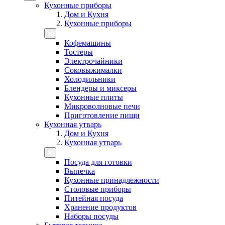
Кухонные приборы
Дом и Кухня
Кухонные приборы
Кофемашины
Тостеры
Электрочайники
Соковыжималки
Холодильники
Блендеры и миксеры
Кухонные плиты
Микроволновые печи
Приготовление пищи
Кухонная утварь
Дом и Кухня
Кухонная утварь
Посуда для готовки
Выпечка
Кухонные принадлежности
Столовые приборы
Питейная посуда
Хранение продуктов
Наборы посуды