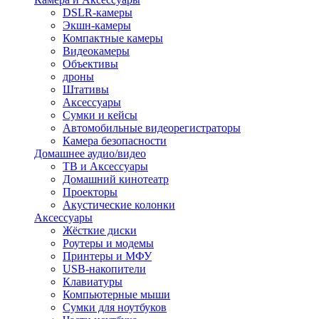
DSLR-камеры
Экшн-камеры
Компактные камеры
Видеокамеры
Объективы
дроны
Штативы
Аксессуары
Сумки и кейсы
Автомобильные видеорегистраторы
Камера безопасности
Домашнее аудио/видео
ТВ и Аксессуары
Домашний кинотеатр
Проекторы
Акустические колонки
Аксессуары
Жёсткие диски
Роутеры и модемы
Принтеры и МФУ
USB-накопители
Клавиатуры
Компьютерные мыши
Сумки для ноутбуков