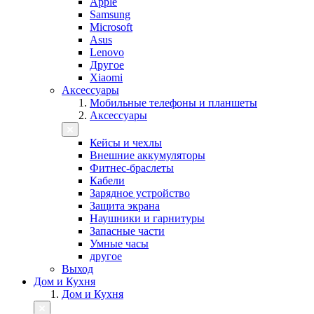
Apple
Samsung
Microsoft
Asus
Lenovo
Другое
Xiaomi
Аксессуары
Мобильные телефоны и планшеты
Аксессуары
Кейсы и чехлы
Внешние аккумуляторы
Фитнес-браслеты
Кабели
Зарядное устройство
Защита экрана
Наушники и гарнитуры
Запасные части
Умные часы
другое
Выход
Дом и Кухня
Дом и Кухня