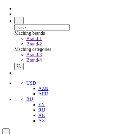
Maching brands
Brand-1
Brand-2
Maching categories
Brand-3
Brand-4
USD
AZN
AED
RU
EN
RU
AE
AZ