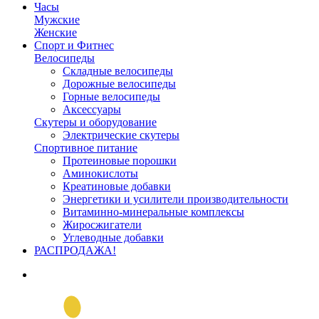
Часы
Мужские
Женские
Спорт и Фитнес
Велосипеды
Складные велосипеды
Дорожные велосипеды
Горные велосипеды
Аксессуары
Скутеры и оборудование
Электрические скутеры
Спортивное питание
Протеиновые порошки
Аминокислоты
Креатиновые добавки
Энергетики и усилители производительности
Витаминно-минеральные комплексы
Жиросжигатели
Углеводные добавки
РАСПРОДАЖА!