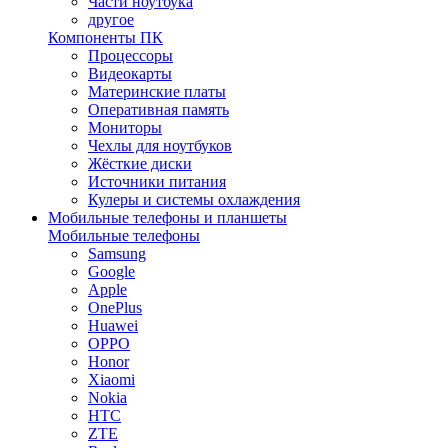
Части ноутбука
другое
Компоненты ПК
Процессоры
Видеокарты
Материнские платы
Оперативная память
Мониторы
Чехлы для ноутбуков
Жёсткие диски
Источники питания
Кулеры и системы охлаждения
Мобильные телефоны и планшеты
Мобильные телефоны
Samsung
Google
Apple
OnePlus
Huawei
OPPO
Honor
Xiaomi
Nokia
HTC
ZTE