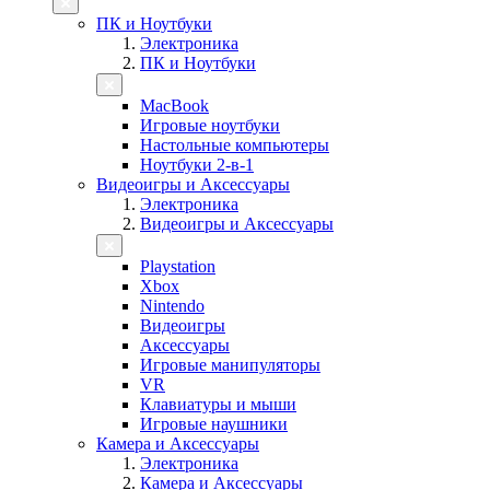
ПК и Ноутбуки
Электроника
ПК и Ноутбуки
MacBook
Игровые ноутбуки
Настольные компьютеры
Ноутбуки 2-в-1
Видеоигры и Аксессуары
Электроника
Видеоигры и Аксессуары
Playstation
Xbox
Nintendo
Видеоигры
Аксессуары
Игровые манипуляторы
VR
Клавиатуры и мыши
Игровые наушники
Камера и Аксессуары
Электроника
Камера и Аксессуары