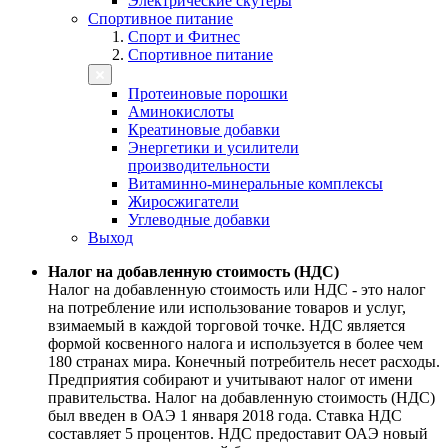
Электрические скутеры
Спортивное питание
Спорт и Фитнес
Спортивное питание
Протеиновые порошки
Аминокислоты
Креатиновые добавки
Энергетики и усилители
производительности
Витаминно-минеральные комплексы
Жиросжигатели
Углеводные добавки
Выход
Налог на добавленную стоимость (НДС)
Налог на добавленную стоимость или НДС - это налог
на потребление или использование товаров и услуг,
взимаемый в каждой торговой точке. НДС является
формой косвенного налога и используется в более чем
180 странах мира. Конечный потребитель несет расходы.
Предприятия собирают и учитывают налог от имени
правительства. Налог на добавленную стоимость (НДС)
был введен в ОАЭ 1 января 2018 года. Ставка НДС
составляет 5 процентов. НДС предоставит ОАЭ новый