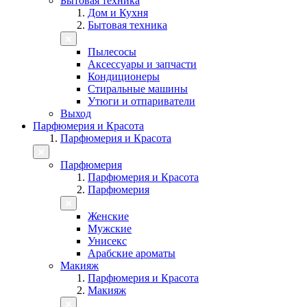
Бытовая техника
Дом и Кухня
Бытовая техника
Пылесосы
Аксессуары и запчасти
Кондиционеры
Стиральные машины
Утюги и отпариватели
Выход
Парфюмерия и Красота
Парфюмерия и Красота
Парфюмерия
Парфюмерия и Красота
Парфюмерия
Женские
Мужские
Унисекс
Арабские ароматы
Макияж
Парфюмерия и Красота
Макияж