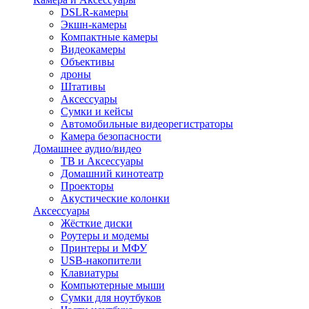
DSLR-камеры
Экшн-камеры
Компактные камеры
Видеокамеры
Объективы
дроны
Штативы
Аксессуары
Сумки и кейсы
Автомобильные видеорегистраторы
Камера безопасности
Домашнее аудио/видео
ТВ и Аксессуары
Домашний кинотеатр
Проекторы
Акустические колонки
Аксессуары
Жёсткие диски
Роутеры и модемы
Принтеры и МФУ
USB-накопители
Клавиатуры
Компьютерные мыши
Сумки для ноутбуков