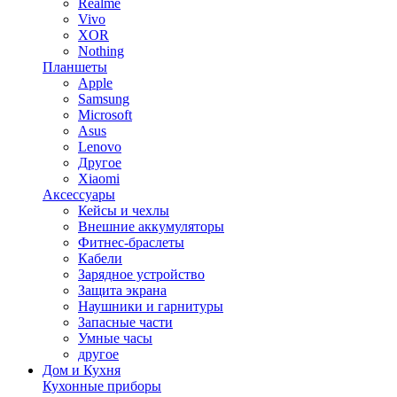
Realme
Vivo
XOR
Nothing
Планшеты
Apple
Samsung
Microsoft
Asus
Lenovo
Другое
Xiaomi
Аксессуары
Кейсы и чехлы
Внешние аккумуляторы
Фитнес-браслеты
Кабели
Зарядное устройство
Защита экрана
Наушники и гарнитуры
Запасные части
Умные часы
другое
Дом и Кухня
Кухонные приборы