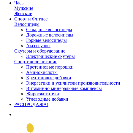
Часы
Мужские
Женские
Спорт и Фитнес
Велосипеды
Складные велосипеды
Дорожные велосипеды
Горные велосипеды
Аксессуары
Скутеры и оборудование
Электрические скутеры
Спортивное питание
Протеиновые порошки
Аминокислоты
Креатиновые добавки
Энергетики и усилители производительности
Витаминно-минеральные комплексы
Жиросжигатели
Углеводные добавки
РАСПРОДАЖА!