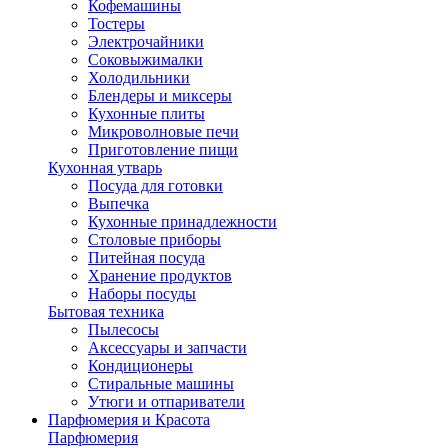
Кофемашины
Тостеры
Электрочайники
Соковыжималки
Холодильники
Блендеры и миксеры
Кухонные плиты
Микроволновые печи
Приготовление пищи
Кухонная утварь
Посуда для готовки
Выпечка
Кухонные принадлежности
Столовые приборы
Питейная посуда
Хранение продуктов
Наборы посуды
Бытовая техника
Пылесосы
Аксессуары и запчасти
Кондиционеры
Стиральные машины
Утюги и отпариватели
Парфюмерия и Красота
Парфюмерия