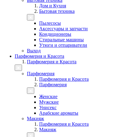
Бытовая техника
Дом и Кухня
Бытовая техника
Пылесосы
Аксессуары и запчасти
Кондиционеры
Стиральные машины
Утюги и отпариватели
Выход
Парфюмерия и Красота
Парфюмерия и Красота
Парфюмерия
Парфюмерия и Красота
Парфюмерия
Женские
Мужские
Унисекс
Арабские ароматы
Макияж
Парфюмерия и Красота
Макияж