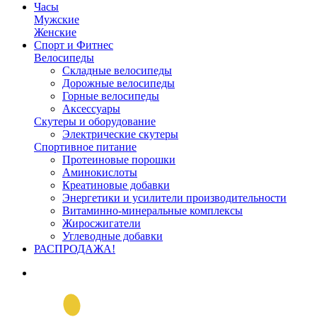
Часы
Мужские
Женские
Спорт и Фитнес
Велосипеды
Складные велосипеды
Дорожные велосипеды
Горные велосипеды
Аксессуары
Скутеры и оборудование
Электрические скутеры
Спортивное питание
Протеиновые порошки
Аминокислоты
Креатиновые добавки
Энергетики и усилители производительности
Витаминно-минеральные комплексы
Жиросжигатели
Углеводные добавки
РАСПРОДАЖА!