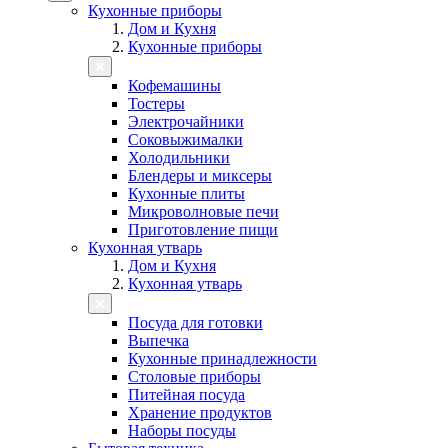
Кухонные приборы
Дом и Кухня
Кухонные приборы
Кофемашины
Тостеры
Электрочайники
Соковыжималки
Холодильники
Блендеры и миксеры
Кухонные плиты
Микроволновые печи
Приготовление пищи
Кухонная утварь
Дом и Кухня
Кухонная утварь
Посуда для готовки
Выпечка
Кухонные принадлежности
Столовые приборы
Питейная посуда
Хранение продуктов
Наборы посуды