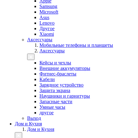
Apple
Samsung
Microsoft
Asus
Lenovo
Другое
Xiaomi
Аксессуары
Мобильные телефоны и планшеты
Аксессуары
Кейсы и чехлы
Внешние аккумуляторы
Фитнес-браслеты
Кабели
Зарядное устройство
Защита экрана
Наушники и гарнитуры
Запасные части
Умные часы
другое
Выход
Дом и Кухня
Дом и Кухня