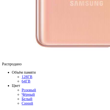
Распродано
Объём памяти
128ГВ
64ГВ
Цвет
Розовый
Чёрный
Белый
Синий