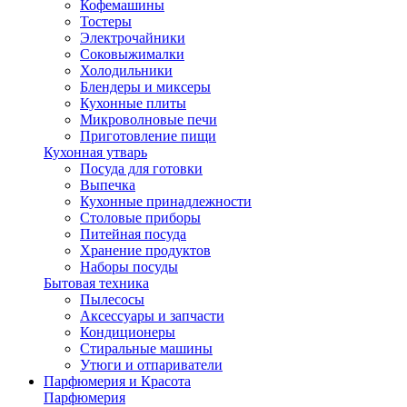
Кофемашины
Тостеры
Электрочайники
Соковыжималки
Холодильники
Блендеры и миксеры
Кухонные плиты
Микроволновые печи
Приготовление пищи
Кухонная утварь
Посуда для готовки
Выпечка
Кухонные принадлежности
Столовые приборы
Питейная посуда
Хранение продуктов
Наборы посуды
Бытовая техника
Пылесосы
Аксессуары и запчасти
Кондиционеры
Стиральные машины
Утюги и отпариватели
Парфюмерия и Красота
Парфюмерия