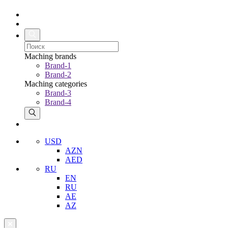
Maching brands
Brand-1
Brand-2
Maching categories
Brand-3
Brand-4
USD
AZN
AED
RU
EN
RU
AE
AZ