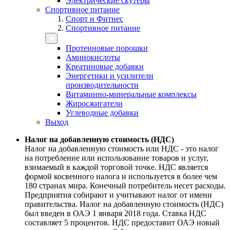
Электрические скутеры
Спортивное питание
Спорт и Фитнес
Спортивное питание
Протеиновые порошки
Аминокислоты
Креатиновые добавки
Энергетики и усилители
производительности
Витаминно-минеральные комплексы
Жиросжигатели
Углеводные добавки
Выход
Налог на добавленную стоимость (НДС)
Налог на добавленную стоимость или НДС - это налог
на потребление или использование товаров и услуг,
взимаемый в каждой торговой точке. НДС является
формой косвенного налога и используется в более чем
180 странах мира. Конечный потребитель несет расходы.
Предприятия собирают и учитывают налог от имени
правительства. Налог на добавленную стоимость (НДС)
был введен в ОАЭ 1 января 2018 года. Ставка НДС
составляет 5 процентов. НДС предоставит ОАЭ новый