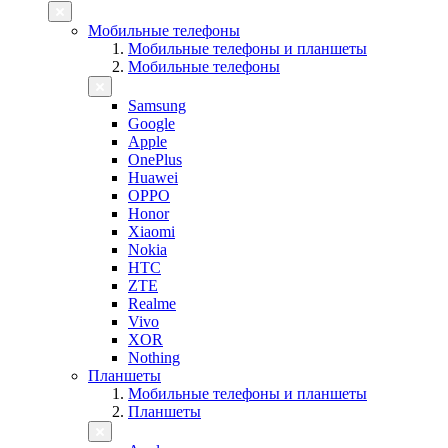
Мобильные телефоны
Мобильные телефоны и планшеты
Мобильные телефоны
Samsung
Google
Apple
OnePlus
Huawei
OPPO
Honor
Xiaomi
Nokia
HTC
ZTE
Realme
Vivo
XOR
Nothing
Планшеты
Мобильные телефоны и планшеты
Планшеты