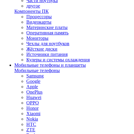
Части ноутбука
другое
Компоненты ПК
Процессоры
Видеокарты
Материнские платы
Оперативная память
Мониторы
Чехлы для ноутбуков
Жёсткие диски
Источники питания
Кулеры и системы охлаждения
Мобильные телефоны и планшеты
Мобильные телефоны
Samsung
Google
Apple
OnePlus
Huawei
OPPO
Honor
Xiaomi
Nokia
HTC
ZTE