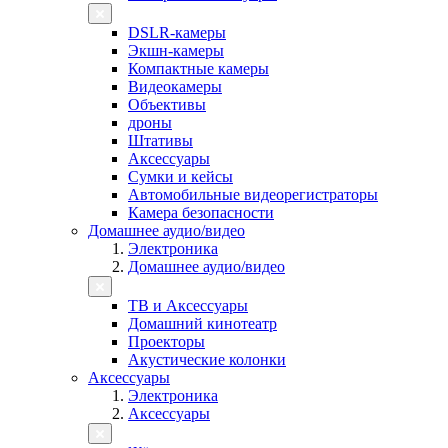
DSLR-камеры
Экшн-камеры
Компактные камеры
Видеокамеры
Объективы
дроны
Штативы
Аксессуары
Сумки и кейсы
Автомобильные видеорегистраторы
Камера безопасности
Домашнее аудио/видео
Электроника
Домашнее аудио/видео
ТВ и Аксессуары
Домашний кинотеатр
Проекторы
Акустические колонки
Аксессуары
Электроника
Аксессуары