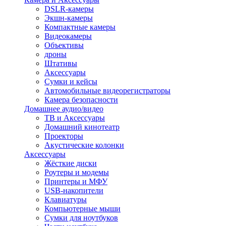
DSLR-камеры
Экшн-камеры
Компактные камеры
Видеокамеры
Объективы
дроны
Штативы
Аксессуары
Сумки и кейсы
Автомобильные видеорегистраторы
Камера безопасности
Домашнее аудио/видео
ТВ и Аксессуары
Домашний кинотеатр
Проекторы
Акустические колонки
Аксессуары
Жёсткие диски
Роутеры и модемы
Принтеры и МФУ
USB-накопители
Клавиатуры
Компьютерные мыши
Сумки для ноутбуков