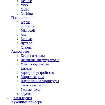
Realme
Vivo
XOR
Nothing
Планшеты
Apple
Samsung
Microsoft
Asus
Lenovo
Другое
Xiaomi
Аксессуары
Кейсы и чехлы
Внешние аккумуляторы
Фитнес-браслеты
Кабели
Зарядное устройство
Защита экрана
Наушники и гарнитуры
Запасные части
Умные часы
другое
Дом и Кухня
Кухонные приборы