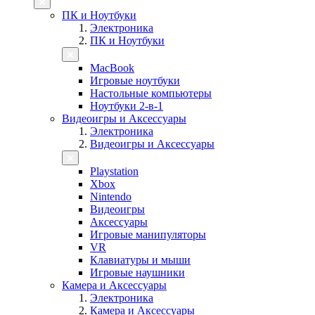
ПК и Ноутбуки
Электроника
ПК и Ноутбуки
MacBook
Игровые ноутбуки
Настольные компьютеры
Ноутбуки 2-в-1
Видеоигры и Аксессуары
Электроника
Видеоигры и Аксессуары
Playstation
Xbox
Nintendo
Видеоигры
Аксессуары
Игровые манипуляторы
VR
Клавиатуры и мыши
Игровые наушники
Камера и Аксессуары
Электроника
Камера и Аксессуары